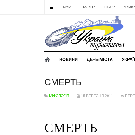
МОРЕ
ПАЛАЦИ
ПАРКИ
ЗАМК
НОВИНИ
ДЕНЬ МІСТА
УКРАЇ
СМЕРТЬ
МІФОЛОГІЯ
15 ВЕРЕСНЯ 2011
ПЕРЕ
СМЕРТЬ