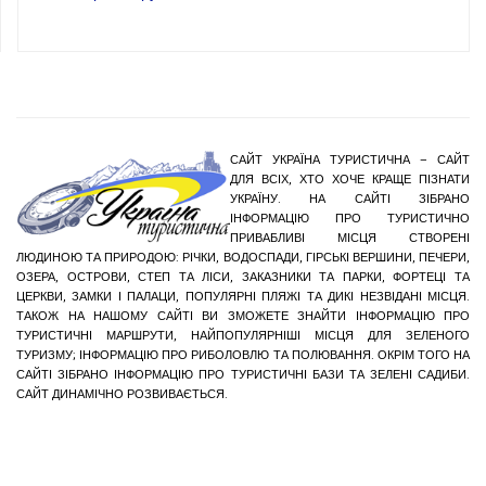
САЙТ УКРАЇНА ТУРИСТИЧНА – САЙТ
ДЛЯ ВСІХ, ХТО ХОЧЕ КРАЩЕ ПІЗНАТИ
УКРАЇНУ. НА САЙТІ ЗІБРАНО
ІНФОРМАЦІЮ ПРО ТУРИСТИЧНО
ПРИВАБЛИВІ МІСЦЯ СТВОРЕНІ
ЛЮДИНОЮ ТА ПРИРОДОЮ: РІЧКИ, ВОДОСПАДИ, ГІРСЬКІ ВЕРШИНИ, ПЕЧЕРИ,
ОЗЕРА, ОСТРОВИ, СТЕП ТА ЛІСИ, ЗАКАЗНИКИ ТА ПАРКИ, ФОРТЕЦІ ТА
ЦЕРКВИ, ЗАМКИ І ПАЛАЦИ, ПОПУЛЯРНІ ПЛЯЖІ ТА ДИКІ НЕЗВІДАНІ МІСЦЯ.
ТАКОЖ НА НАШОМУ САЙТІ ВИ ЗМОЖЕТЕ ЗНАЙТИ ІНФОРМАЦІЮ ПРО
ТУРИСТИЧНІ МАРШРУТИ, НАЙПОПУЛЯРНІШІ МІСЦЯ ДЛЯ ЗЕЛЕНОГО
ТУРИЗМУ; ІНФОРМАЦІЮ ПРО РИБОЛОВЛЮ ТА ПОЛЮВАННЯ. ОКРІМ ТОГО НА
САЙТІ ЗІБРАНО ІНФОРМАЦІЮ ПРО ТУРИСТИЧНІ БАЗИ ТА ЗЕЛЕНІ САДИБИ.
САЙТ ДИНАМІЧНО РОЗВИВАЄТЬСЯ.