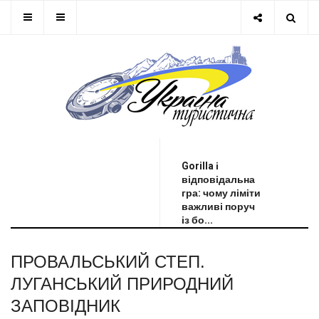
ОСТАННЯ НОВИНА
Gorilla і
відповідальна
гра: чому ліміти
важливі поруч
із бо...
ПРОВАЛЬСЬКИЙ СТЕП.
ЛУГАНСЬКИЙ ПРИРОДНИЙ
ЗАПОВІДНИК