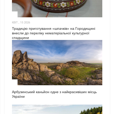
3
КВІТ., 15 2026
Традицію приготування «шпачків» на Городищині
внесли до переліку нематеріальної культурної
спадщини
1
Арбузинський каньйон одне з найкрасивіших місць
України