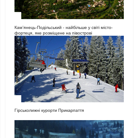
3
Кам’янець-Подільський - найбільше у світі місто-
фортеця, яке розміщене на півострові
1
Гірськолижні курорти Прикарпаття