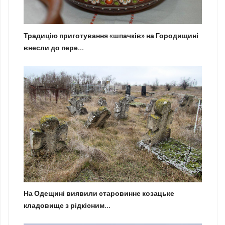
Традицію приготування «шпачків» на Городищині
внесли до пере...
На Одещині виявили старовинне козацьке
кладовище з рідкісним...