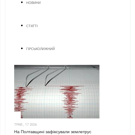
НОВИНИ
СТАТТІ
ГІРСЬКОЛИЖНИЙ
1
ТРАВ., 17 2026
На Полтавщині зафіксували землетрус