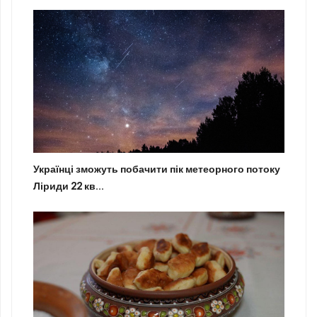
Українці зможуть побачити пік метеорного потоку
Ліриди 22 кв...