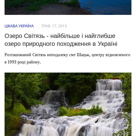
ЦІКАВА УКРАЇНА
ТРАВ. 17, 2013
Озеро Світязь - найбільше і найглибше
озеро природного походження в Україні
Розташований Світязь неподалеку смт Шацьк, центру відновленого
в 1993 році району.