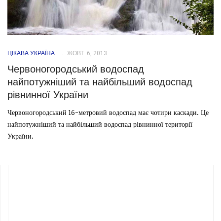
ЦІКАВА УКРАЇНА
ЖОВТ. 6, 2013
Червоногородський водоспад
найпотужніший та найбільший водоспад
рівнинної України
Червоногородський 16-метровий водоспад має чотири каскади. Це
найпотужніший та найбільший водоспад рівнинної території
України.