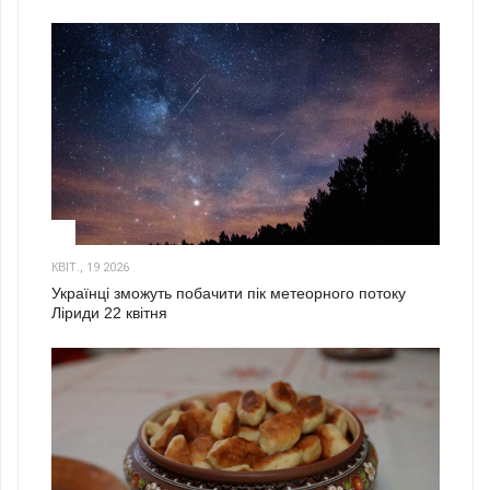
2
КВІТ., 19 2026
Українці зможуть побачити пік метеорного потоку
Ліриди 22 квітня