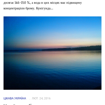
досягає 146-150 %, а вода в цих місцях має підвищену
концентрацією брому. Кунігунда...
ЦІКАВА УКРАЇНА
ЛЮТ. 24, 2016