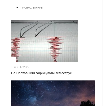
ГІРСЬКОЛИЖНИЙ
1
ТРАВ., 17 2026
На Полтавщині зафіксували землетрус