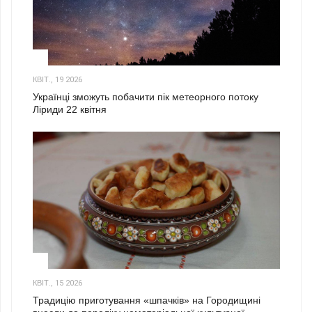
2
КВІТ., 19 2026
Українці зможуть побачити пік метеорного потоку
Ліриди 22 квітня
3
КВІТ., 15 2026
Традицію приготування «шпачків» на Городищині