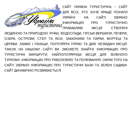
САЙТ УКРАЇНА ТУРИСТИЧНА – САЙТ
ДЛЯ ВСІХ, ХТО ХОЧЕ КРАЩЕ ПІЗНАТИ
УКРАЇНУ. НА САЙТІ ЗІБРАНО
ІНФОРМАЦІЮ ПРО ТУРИСТИЧНО
ПРИВАБЛИВІ МІСЦЯ СТВОРЕНІ
ЛЮДИНОЮ ТА ПРИРОДОЮ: РІЧКИ, ВОДОСПАДИ, ГІРСЬКІ ВЕРШИНИ, ПЕЧЕРИ,
ОЗЕРА, ОСТРОВИ, СТЕП ТА ЛІСИ, ЗАКАЗНИКИ ТА ПАРКИ, ФОРТЕЦІ ТА
ЦЕРКВИ, ЗАМКИ І ПАЛАЦИ, ПОПУЛЯРНІ ПЛЯЖІ ТА ДИКІ НЕЗВІДАНІ МІСЦЯ.
ТАКОЖ НА НАШОМУ САЙТІ ВИ ЗМОЖЕТЕ ЗНАЙТИ ІНФОРМАЦІЮ ПРО
ТУРИСТИЧНІ МАРШРУТИ, НАЙПОПУЛЯРНІШІ МІСЦЯ ДЛЯ ЗЕЛЕНОГО
ТУРИЗМУ; ІНФОРМАЦІЮ ПРО РИБОЛОВЛЮ ТА ПОЛЮВАННЯ. ОКРІМ ТОГО НА
САЙТІ ЗІБРАНО ІНФОРМАЦІЮ ПРО ТУРИСТИЧНІ БАЗИ ТА ЗЕЛЕНІ САДИБИ.
САЙТ ДИНАМІЧНО РОЗВИВАЄТЬСЯ.