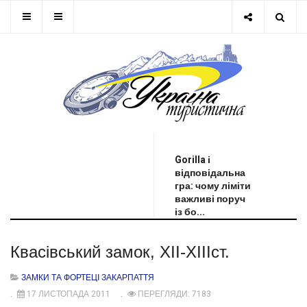
ОСТАННЯ НОВИНА
Gorilla і
відповідальна
гра: чому ліміти
важливі поруч
із бо...
Квасівський замок, ХІІ-ХІІІст.
ЗАМКИ ТА ФОРТЕЦІ ЗАКАРПАТТЯ
17 ЛИСТОПАДА 2011
ПЕРЕГЛЯДИ: 7183