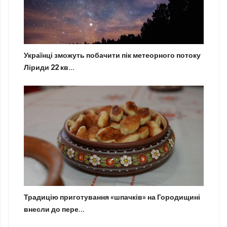
Українці зможуть побачити пік метеорного потоку
Ліриди 22 кв...
Традицію приготування «шпачків» на Городищині
внесли до пере...