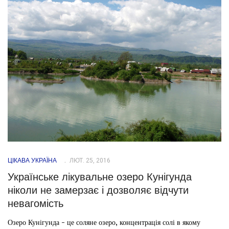
ЦІКАВА УКРАЇНА
ЛЮТ. 25, 2016
Українське лікувальне озеро Кунігунда
ніколи не замерзає і дозволяє відчути
невагомість
Озеро Кунігунда - це соляне озеро, концентрація солі в якому