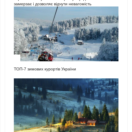
замерзає і дозволяє відчути невагомість
1
ТОП-7 зимових курортів України