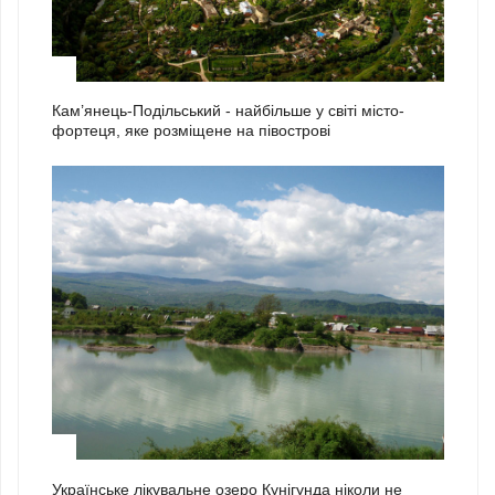
2
Кам’янець-Подільський - найбільше у світі місто-
фортеця, яке розміщене на півострові
3
Українське лікувальне озеро Кунігунда ніколи не