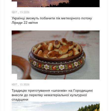
2
КВІТ., 19 2026
Українці зможуть побачити пік метеорного потоку
Ліриди 22 квітня
3
КВІТ., 15 2026
Традицію приготування «шпачків» на Городищині
внесли до переліку нематеріальної культурної
спадщини