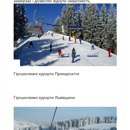
замерзає і дозволяє відчути невагомість
1
Гірськолижні курорти Прикарпаття
2
Гірськолижні курорти Львівщини