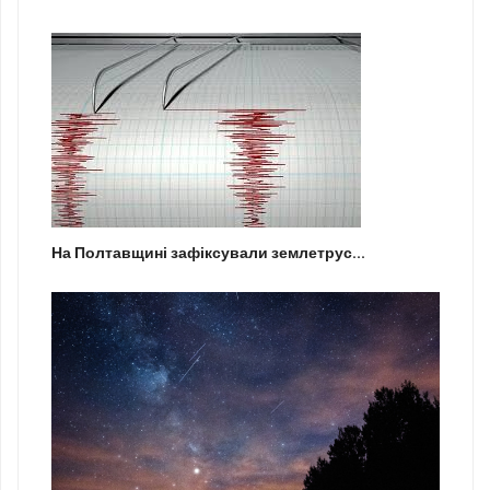
На Полтавщині зафіксували землетрус...