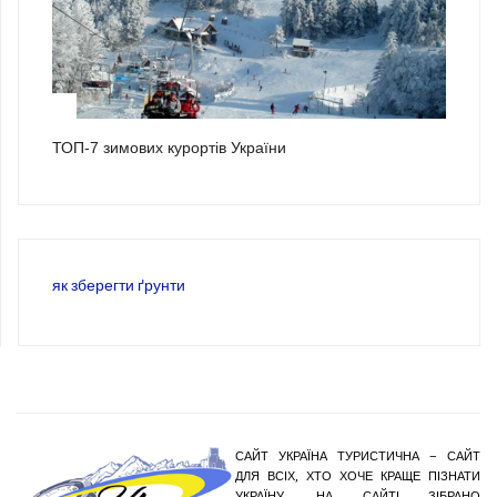
3
ТОП-7 зимових курортів України
як зберегти ґрунти
САЙТ УКРАЇНА ТУРИСТИЧНА – САЙТ
ДЛЯ ВСІХ, ХТО ХОЧЕ КРАЩЕ ПІЗНАТИ
УКРАЇНУ. НА САЙТІ ЗІБРАНО