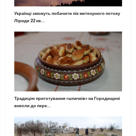
Українці зможуть побачити пік метеорного потоку
Ліриди 22 кв...
Традицію приготування «шпачків» на Городищині
внесли до пере...