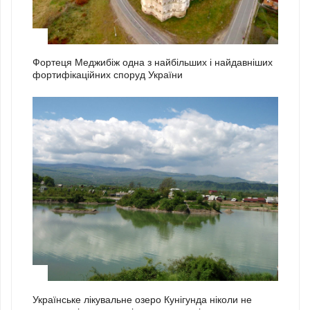
2
Фортеця Меджибіж одна з найбільших і найдавніших
фортифікаційних споруд України
3
Українське лікувальне озеро Кунігунда ніколи не