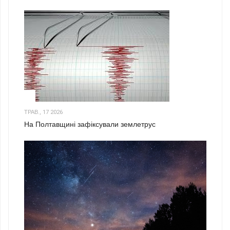
1
ТРАВ., 17 2026
На Полтавщині зафіксували землетрус