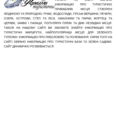
ІНФОРМАЦІЮ ПРО ТУРИСТИЧНО
ПРИВАБЛИВІ МІСЦЯ СТВОРЕНІ
ЛЮДИНОЮ ТА ПРИРОДОЮ: РІЧКИ, ВОДОСПАДИ, ГІРСЬКІ ВЕРШИНИ, ПЕЧЕРИ,
ОЗЕРА, ОСТРОВИ, СТЕП ТА ЛІСИ, ЗАКАЗНИКИ ТА ПАРКИ, ФОРТЕЦІ ТА
ЦЕРКВИ, ЗАМКИ І ПАЛАЦИ, ПОПУЛЯРНІ ПЛЯЖІ ТА ДИКІ НЕЗВІДАНІ МІСЦЯ.
ТАКОЖ НА НАШОМУ САЙТІ ВИ ЗМОЖЕТЕ ЗНАЙТИ ІНФОРМАЦІЮ ПРО
ТУРИСТИЧНІ МАРШРУТИ, НАЙПОПУЛЯРНІШІ МІСЦЯ ДЛЯ ЗЕЛЕНОГО
ТУРИЗМУ; ІНФОРМАЦІЮ ПРО РИБОЛОВЛЮ ТА ПОЛЮВАННЯ. ОКРІМ ТОГО НА
САЙТІ ЗІБРАНО ІНФОРМАЦІЮ ПРО ТУРИСТИЧНІ БАЗИ ТА ЗЕЛЕНІ САДИБИ.
САЙТ ДИНАМІЧНО РОЗВИВАЄТЬСЯ.