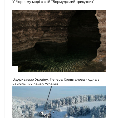
У Чорному морі є свій "Бермудський трикутник"
3
Відкриваємо Україну. Печера Кришталева - одна з
найбільших печер України