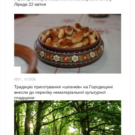
Ліриди 22 квітня
3
КВІТ., 15 2026
Традицію приготування «шпачків» на Городищині
внесли до переліку нематеріальної культурної
спадщини