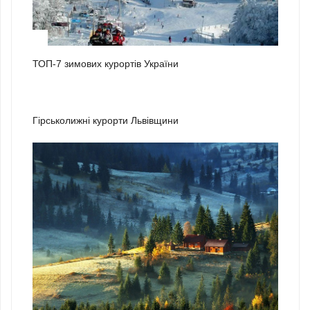
1
ТОП-7 зимових курортів України
2
Гірськолижні курорти Львівщини