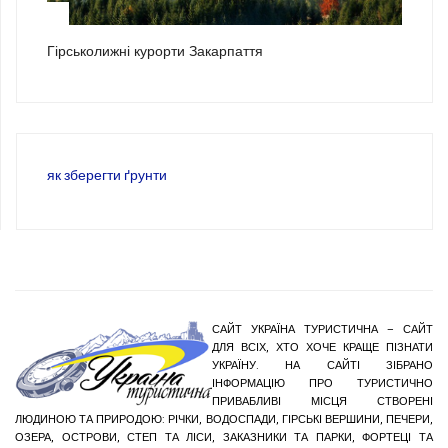
3
Гірськолижні курорти Закарпаття
як зберегти ґрунти
САЙТ УКРАЇНА ТУРИСТИЧНА – САЙТ
ДЛЯ ВСІХ, ХТО ХОЧЕ КРАЩЕ ПІЗНАТИ
УКРАЇНУ. НА САЙТІ ЗІБРАНО
ІНФОРМАЦІЮ ПРО ТУРИСТИЧНО
ПРИВАБЛИВІ МІСЦЯ СТВОРЕНІ
ЛЮДИНОЮ ТА ПРИРОДОЮ: РІЧКИ, ВОДОСПАДИ, ГІРСЬКІ ВЕРШИНИ, ПЕЧЕРИ,
ОЗЕРА, ОСТРОВИ, СТЕП ТА ЛІСИ, ЗАКАЗНИКИ ТА ПАРКИ, ФОРТЕЦІ ТА