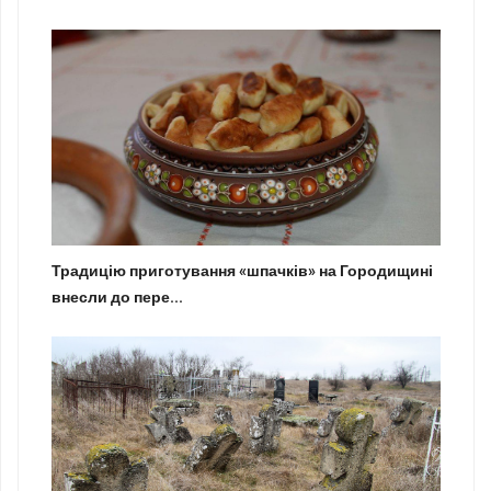
Традицію приготування «шпачків» на Городищині
внесли до пере...