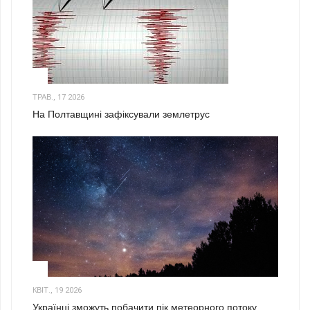
1
ТРАВ., 17 2026
На Полтавщині зафіксували землетрус
2
КВІТ., 19 2026
Українці зможуть побачити пік метеорного потоку