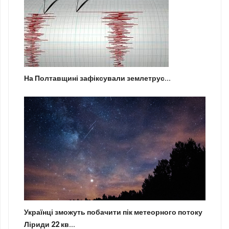
На Полтавщині зафіксували землетрус...
Українці зможуть побачити пік метеорного потоку
Ліриди 22 кв...