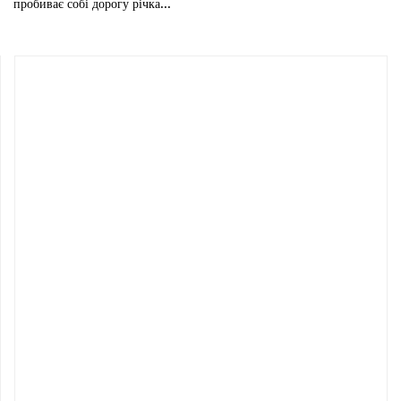
пробиває собі дорогу річка...