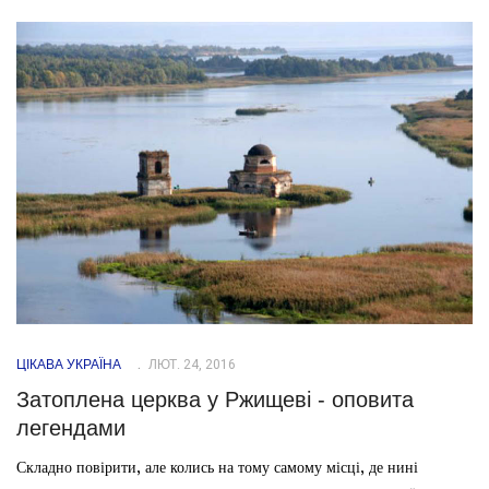
ЦІКАВА УКРАЇНА
ЛЮТ. 24, 2016
Затоплена церква у Ржищеві - оповита
легендами
Складно повірити, але колись на тому самому місці, де нині