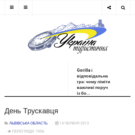
ОСТАННЯ НОВИНА
Gorilla і
відповідальна
гра: чому ліміти
важливі поруч
із бо...
День Трускавця
ЛЬВІВСЬКА ОБЛАСТЬ
14 ЧЕРВНЯ 2013
ПЕРЕГЛЯДИ: 7056