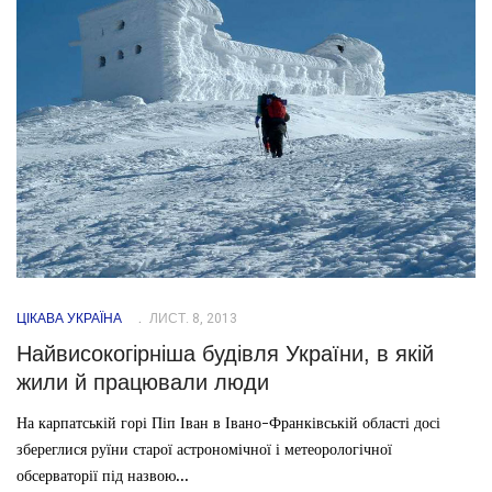
ЦІКАВА УКРАЇНА
ЛИСТ. 8, 2013
Найвисокогірніша будівля України, в якій
жили й працювали люди
На карпатській горі Піп Іван в Івано-Франківській області досі
збереглися руїни старої астрономічної і метеорологічної
обсерваторії під назвою...