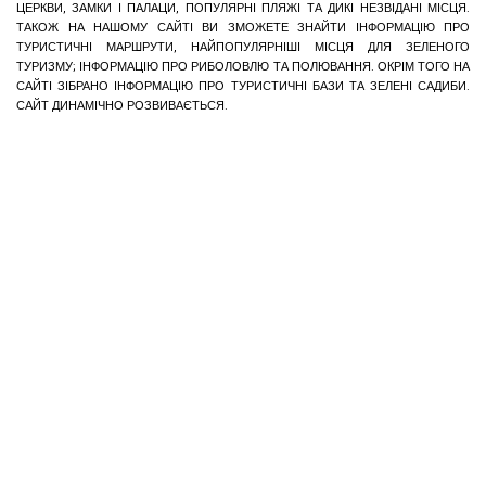
ЦЕРКВИ, ЗАМКИ І ПАЛАЦИ, ПОПУЛЯРНІ ПЛЯЖІ ТА ДИКІ НЕЗВІДАНІ МІСЦЯ.
ТАКОЖ НА НАШОМУ САЙТІ ВИ ЗМОЖЕТЕ ЗНАЙТИ ІНФОРМАЦІЮ ПРО
ТУРИСТИЧНІ МАРШРУТИ, НАЙПОПУЛЯРНІШІ МІСЦЯ ДЛЯ ЗЕЛЕНОГО
ТУРИЗМУ; ІНФОРМАЦІЮ ПРО РИБОЛОВЛЮ ТА ПОЛЮВАННЯ. ОКРІМ ТОГО НА
САЙТІ ЗІБРАНО ІНФОРМАЦІЮ ПРО ТУРИСТИЧНІ БАЗИ ТА ЗЕЛЕНІ САДИБИ.
САЙТ ДИНАМІЧНО РОЗВИВАЄТЬСЯ.