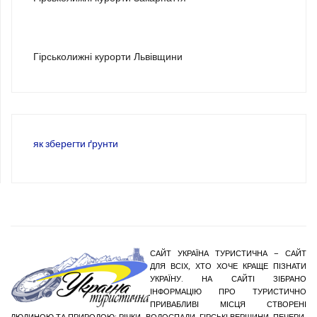
3
Гірськолижні курорти Львівщини
як зберегти ґрунти
САЙТ УКРАЇНА ТУРИСТИЧНА – САЙТ
ДЛЯ ВСІХ, ХТО ХОЧЕ КРАЩЕ ПІЗНАТИ
УКРАЇНУ. НА САЙТІ ЗІБРАНО
ІНФОРМАЦІЮ ПРО ТУРИСТИЧНО
ПРИВАБЛИВІ МІСЦЯ СТВОРЕНІ