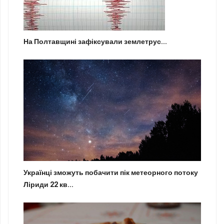
На Полтавщині зафіксували землетрус...
Українці зможуть побачити пік метеорного потоку
Ліриди 22 кв...