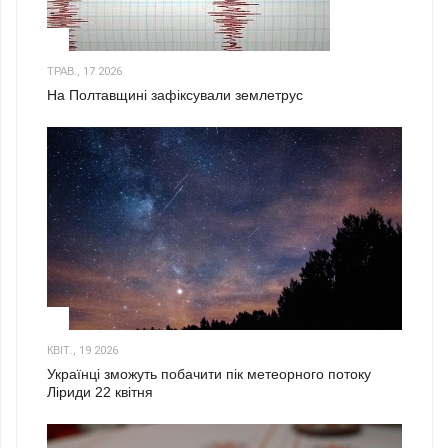
1
ТРАВ., 17 2026
На Полтавщині зафіксували землетрус
2
КВІТ., 19 2026
Українці зможуть побачити пік метеорного потоку
Ліриди 22 квітня