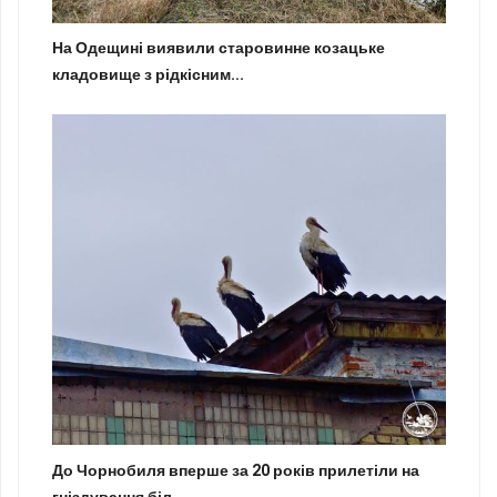
На Одещині виявили старовинне козацьке
кладовище з рідкісним...
До Чорнобиля вперше за 20 років прилетіли на