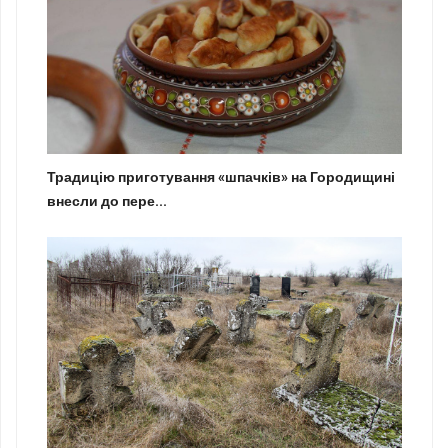
Традицію приготування «шпачків» на Городищині
внесли до пере...