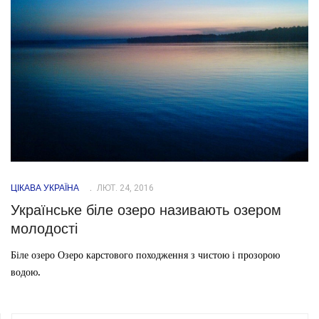
ЦІКАВА УКРАЇНА
ЛЮТ. 24, 2016
Українське біле озеро називають озером
молодості
Біле озеро Озеро карстового походження з чистою і прозорою
водою.