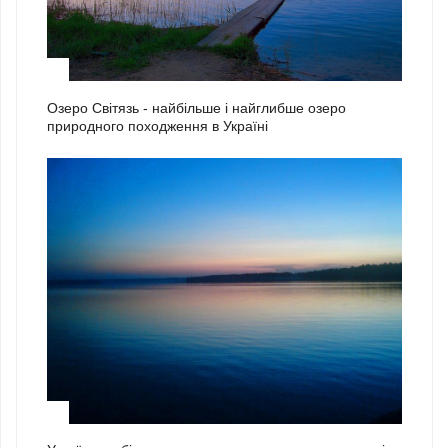
1
Озеро Світязь - найбільше і найглибше озеро
природного походження в Україні
2