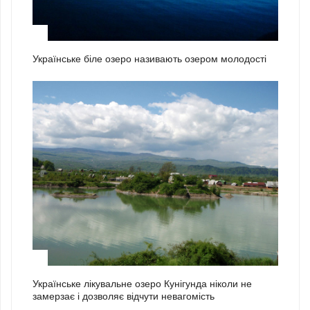
1
Українське біле озеро називають озером молодості
2
Українське лікувальне озеро Кунігунда ніколи не
замерзає і дозволяє відчути невагомість