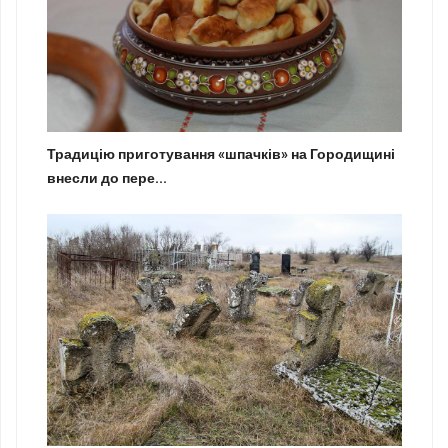
Традицію приготування «шпачків» на Городищині
внесли до пере...