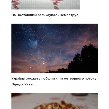
На Полтавщині зафіксували землетрус...
Українці зможуть побачити пік метеорного потоку
Ліриди 22 кв...