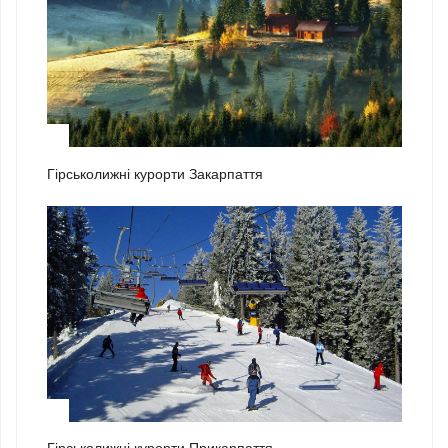
2
Гірськолижні курорти Закарпаття
3