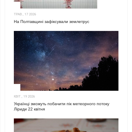
1
ТРАВ., 17 2026
На Полтавщині зафіксували землетрус
2
КВІТ., 19 2026
Українці зможуть побачити пік метеорного потоку
Ліриди 22 квітня