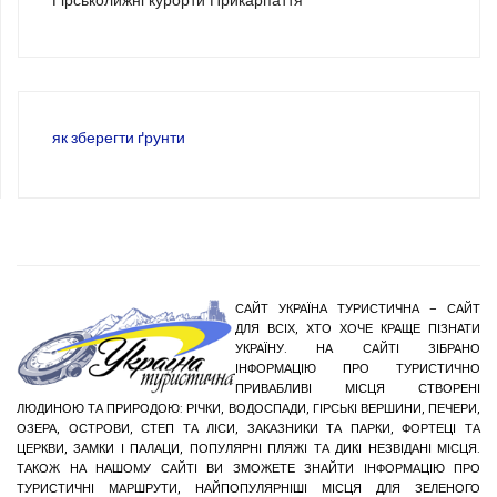
Гірськолижні курорти Прикарпаття
як зберегти ґрунти
САЙТ УКРАЇНА ТУРИСТИЧНА – САЙТ
ДЛЯ ВСІХ, ХТО ХОЧЕ КРАЩЕ ПІЗНАТИ
УКРАЇНУ. НА САЙТІ ЗІБРАНО
ІНФОРМАЦІЮ ПРО ТУРИСТИЧНО
ПРИВАБЛИВІ МІСЦЯ СТВОРЕНІ
ЛЮДИНОЮ ТА ПРИРОДОЮ: РІЧКИ, ВОДОСПАДИ, ГІРСЬКІ ВЕРШИНИ, ПЕЧЕРИ,
ОЗЕРА, ОСТРОВИ, СТЕП ТА ЛІСИ, ЗАКАЗНИКИ ТА ПАРКИ, ФОРТЕЦІ ТА
ЦЕРКВИ, ЗАМКИ І ПАЛАЦИ, ПОПУЛЯРНІ ПЛЯЖІ ТА ДИКІ НЕЗВІДАНІ МІСЦЯ.
ТАКОЖ НА НАШОМУ САЙТІ ВИ ЗМОЖЕТЕ ЗНАЙТИ ІНФОРМАЦІЮ ПРО
ТУРИСТИЧНІ МАРШРУТИ, НАЙПОПУЛЯРНІШІ МІСЦЯ ДЛЯ ЗЕЛЕНОГО