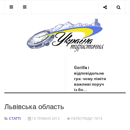
ОСТАННЯ НОВИНА
Gorilla і
відповідальна
гра: чому ліміти
важливі поруч
із бо...
Львівська область
СТАТТІ
15 ТРАВНЯ 2012
ПЕРЕГЛЯДИ: 7074