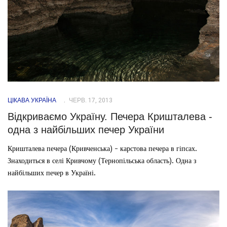
ЦІКАВА УКРАЇНА
ЧЕРВ. 17, 2013
Відкриваємо Україну. Печера Кришталева -
одна з найбільших печер України
Кришталева печера (Кривченська) - карстова печера в гіпсах.
Знаходиться в селі Кривчому (Тернопільська область). Одна з
найбільших печер в Україні.