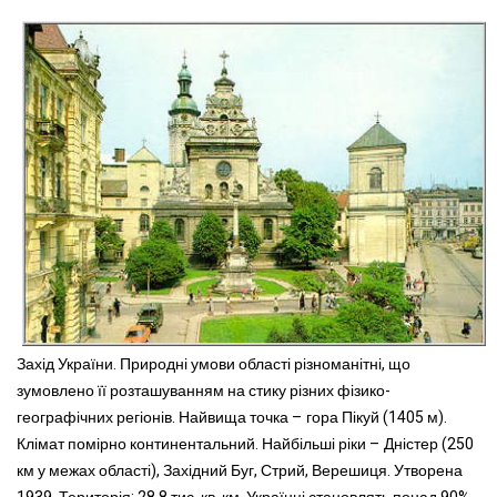
Захід України. Природні умови області різноманітні, що
зумовлено її розташуванням на стику різних фізико-
географічних регіонів. Найвища точка – гора Пікуй (1405 м).
Клімат помірно континентальний. Найбільші ріки – Дністер (250
км у межах області), Західний Буг, Стрий, Верешиця. Утворена