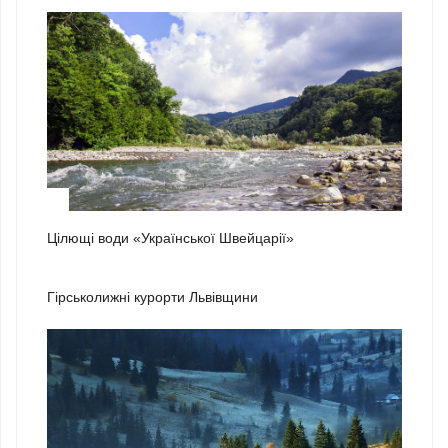
3
Цілющі води «Української Швейцарії»
1
Гірськолижні курорти Львівщини