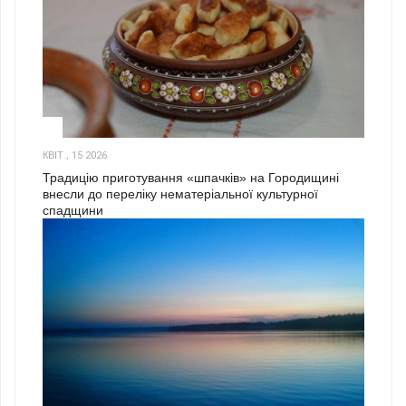
3
КВІТ., 15 2026
Традицію приготування «шпачків» на Городищині
внесли до переліку нематеріальної культурної
спадщини