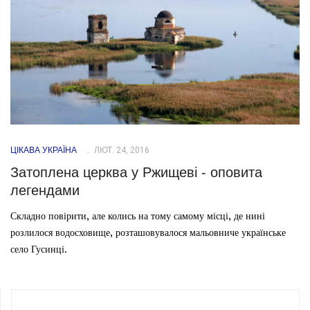
ЦІКАВА УКРАЇНА
ЛЮТ. 24, 2016
Затоплена церква у Ржищеві - оповита
легендами
Складно повірити, але колись на тому самому місці, де нині
розлилося водосховище, розташовувалося мальовниче українське
село Гусинці.