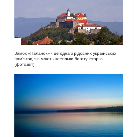
1
Замок «Паланок» - це одна з рідкісних українських
пам'яток, які мають настільки багату історію
(фотозвіт)