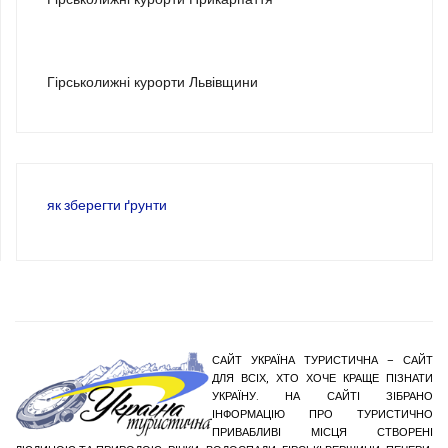
3
Гірськолижні курорти Львівщини
як зберегти ґрунти
САЙТ УКРАЇНА ТУРИСТИЧНА – САЙТ
ДЛЯ ВСІХ, ХТО ХОЧЕ КРАЩЕ ПІЗНАТИ
УКРАЇНУ. НА САЙТІ ЗІБРАНО
ІНФОРМАЦІЮ ПРО ТУРИСТИЧНО
ПРИВАБЛИВІ МІСЦЯ СТВОРЕНІ