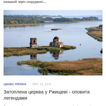
названий через споруджені...
ЦІКАВА УКРАЇНА
ЛЮТ. 24, 2016
Затоплена церква у Ржищеві - оповита
легендами