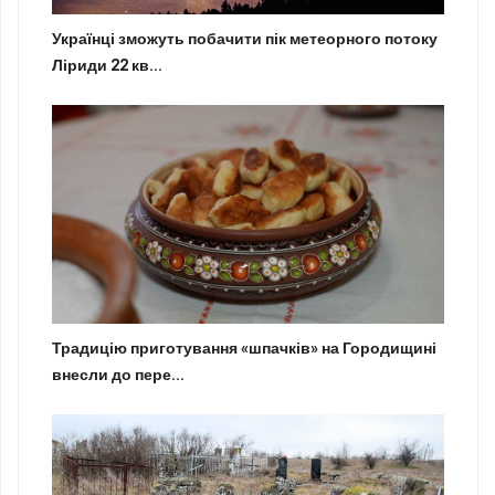
Українці зможуть побачити пік метеорного потоку
Ліриди 22 кв...
Традицію приготування «шпачків» на Городищині
внесли до пере...