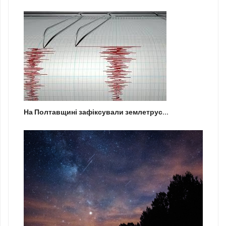
На Полтавщині зафіксували землетрус...