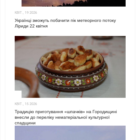
2
КВІТ., 19 2026
Українці зможуть побачити пік метеорного потоку
Ліриди 22 квітня
3
КВІТ., 15 2026
Традицію приготування «шпачків» на Городищині
внесли до переліку нематеріальної культурної
спадщини