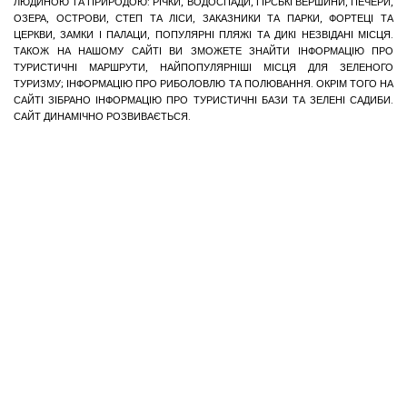
ЛЮДИНОЮ ТА ПРИРОДОЮ: РІЧКИ, ВОДОСПАДИ, ГІРСЬКІ ВЕРШИНИ, ПЕЧЕРИ,
ОЗЕРА, ОСТРОВИ, СТЕП ТА ЛІСИ, ЗАКАЗНИКИ ТА ПАРКИ, ФОРТЕЦІ ТА
ЦЕРКВИ, ЗАМКИ І ПАЛАЦИ, ПОПУЛЯРНІ ПЛЯЖІ ТА ДИКІ НЕЗВІДАНІ МІСЦЯ.
ТАКОЖ НА НАШОМУ САЙТІ ВИ ЗМОЖЕТЕ ЗНАЙТИ ІНФОРМАЦІЮ ПРО
ТУРИСТИЧНІ МАРШРУТИ, НАЙПОПУЛЯРНІШІ МІСЦЯ ДЛЯ ЗЕЛЕНОГО
ТУРИЗМУ; ІНФОРМАЦІЮ ПРО РИБОЛОВЛЮ ТА ПОЛЮВАННЯ. ОКРІМ ТОГО НА
САЙТІ ЗІБРАНО ІНФОРМАЦІЮ ПРО ТУРИСТИЧНІ БАЗИ ТА ЗЕЛЕНІ САДИБИ.
САЙТ ДИНАМІЧНО РОЗВИВАЄТЬСЯ.