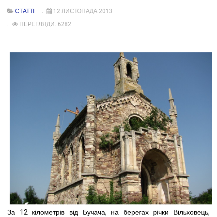
СТАТТІ
12 ЛИСТОПАДА 2013
ПЕРЕГЛЯДИ: 6282
За 12 кілометрів від Бучача, на берегах річки Вільховець,