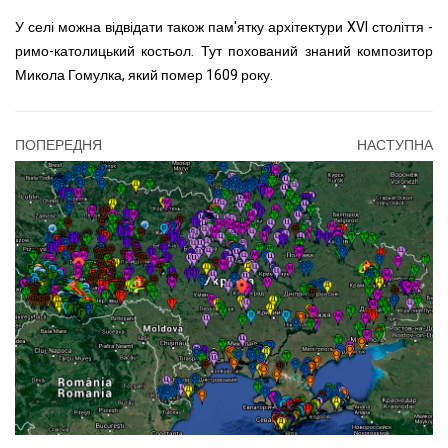
У селі можна відвідати також пам'ятку архітектури XVI століття -
римо-католицький костьол. Тут похований знаний композитор
Микола Гомулка, який помер 1609 року.
ПОПЕРЕДНЯ
НАСТУПНА