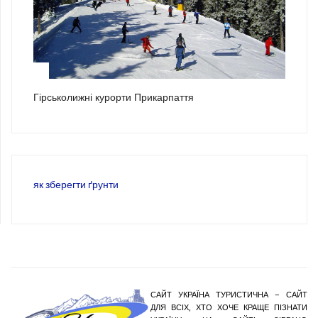
3
Гірськолижні курорти Прикарпаття
як зберегти ґрунти
САЙТ УКРАЇНА ТУРИСТИЧНА – САЙТ
ДЛЯ ВСІХ, ХТО ХОЧЕ КРАЩЕ ПІЗНАТИ