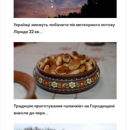
Українці зможуть побачити пік метеорного потоку
Ліриди 22 кв...
Традицію приготування «шпачків» на Городищині
внесли до пере...