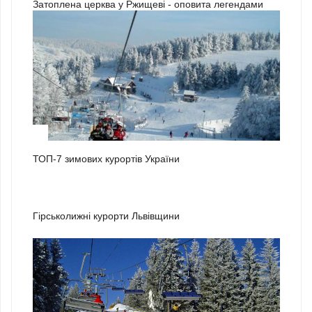
Затоплена церква у Ржищеві - оповита легендами
1
ТОП-7 зимових курортів України
2
Гірськолижні курорти Львівщини