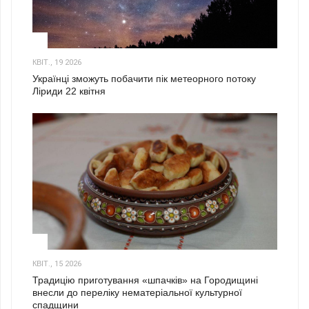
2
КВІТ., 19 2026
Українці зможуть побачити пік метеорного потоку
Ліриди 22 квітня
3
КВІТ., 15 2026
Традицію приготування «шпачків» на Городищині
внесли до переліку нематеріальної культурної
спадщини