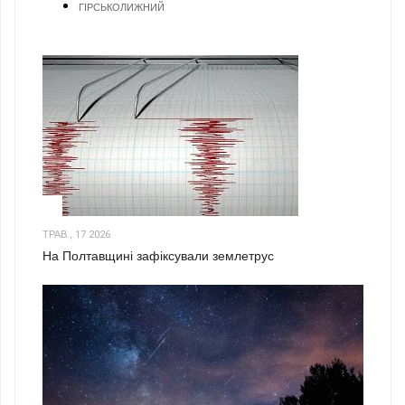
ГІРСЬКОЛИЖНИЙ
1
ТРАВ., 17 2026
На Полтавщині зафіксували землетрус