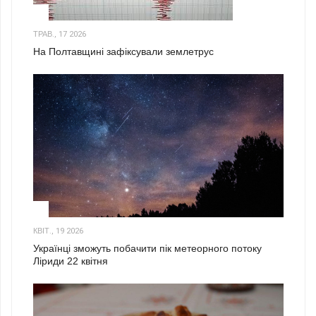
1
ТРАВ., 17 2026
На Полтавщині зафіксували землетрус
2
КВІТ., 19 2026
Українці зможуть побачити пік метеорного потоку
Ліриди 22 квітня