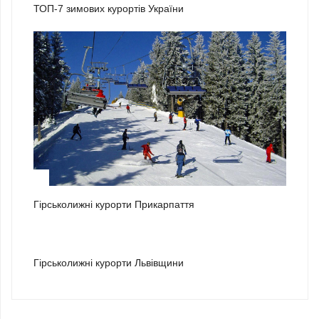
ТОП-7 зимових курортів України
2
Гірськолижні курорти Прикарпаття
3
Гірськолижні курорти Львівщини