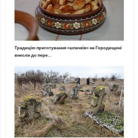
Традицію приготування «шпачків» на Городищині
внесли до пере...