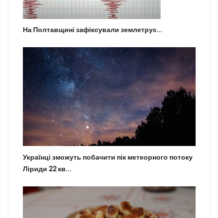
На Полтавщині зафіксували землетрус...
Українці зможуть побачити пік метеорного потоку
Ліриди 22 кв...