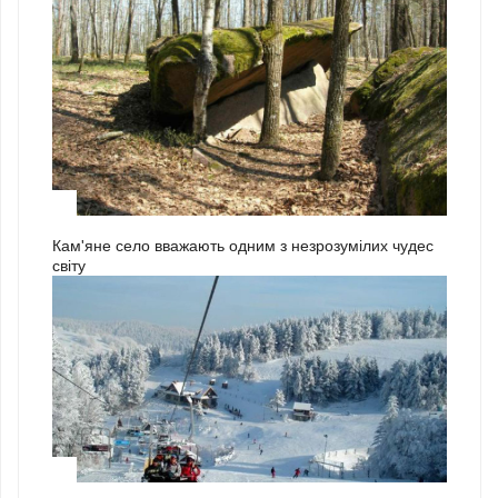
3
Кам'яне село вважають одним з незрозумілих чудес
світу
1