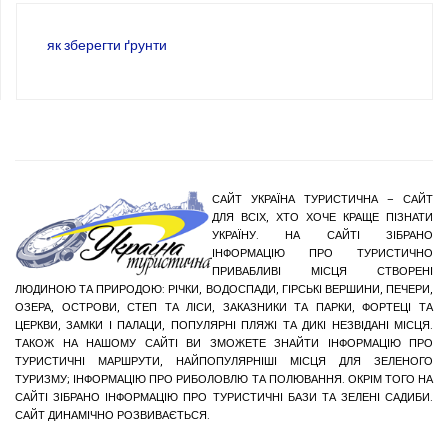
як зберегти ґрунти
САЙТ УКРАЇНА ТУРИСТИЧНА – САЙТ
ДЛЯ ВСІХ, ХТО ХОЧЕ КРАЩЕ ПІЗНАТИ
УКРАЇНУ. НА САЙТІ ЗІБРАНО
ІНФОРМАЦІЮ ПРО ТУРИСТИЧНО
ПРИВАБЛИВІ МІСЦЯ СТВОРЕНІ
ЛЮДИНОЮ ТА ПРИРОДОЮ: РІЧКИ, ВОДОСПАДИ, ГІРСЬКІ ВЕРШИНИ, ПЕЧЕРИ,
ОЗЕРА, ОСТРОВИ, СТЕП ТА ЛІСИ, ЗАКАЗНИКИ ТА ПАРКИ, ФОРТЕЦІ ТА
ЦЕРКВИ, ЗАМКИ І ПАЛАЦИ, ПОПУЛЯРНІ ПЛЯЖІ ТА ДИКІ НЕЗВІДАНІ МІСЦЯ.
ТАКОЖ НА НАШОМУ САЙТІ ВИ ЗМОЖЕТЕ ЗНАЙТИ ІНФОРМАЦІЮ ПРО
ТУРИСТИЧНІ МАРШРУТИ, НАЙПОПУЛЯРНІШІ МІСЦЯ ДЛЯ ЗЕЛЕНОГО
ТУРИЗМУ; ІНФОРМАЦІЮ ПРО РИБОЛОВЛЮ ТА ПОЛЮВАННЯ. ОКРІМ ТОГО НА
САЙТІ ЗІБРАНО ІНФОРМАЦІЮ ПРО ТУРИСТИЧНІ БАЗИ ТА ЗЕЛЕНІ САДИБИ.
САЙТ ДИНАМІЧНО РОЗВИВАЄТЬСЯ.