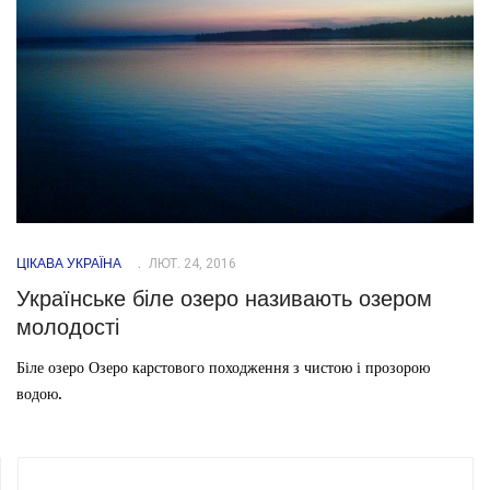
ЦІКАВА УКРАЇНА
ЛЮТ. 24, 2016
Українське біле озеро називають озером
молодості
Біле озеро Озеро карстового походження з чистою і прозорою
водою.