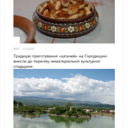
3
КВІТ., 15 2026
Традицію приготування «шпачків» на Городищині
внесли до переліку нематеріальної культурної
спадщини