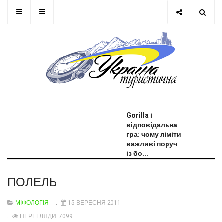
ОСТАННЯ НОВИНА
Gorilla і
відповідальна
гра: чому ліміти
важливі поруч
із бо...
ПОЛЕЛЬ
МІФОЛОГІЯ
15 ВЕРЕСНЯ 2011
ПЕРЕГЛЯДИ: 7099