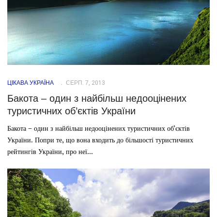
ЦІКАВА УКРАЇНА
СЕРП. 7, 2013
Бакота – один з найбільш недооцінених
туристичних об’єктів України
Бакота – один з найбільш недооцінених туристичних об’єктів
України. Попри те, що вона входить до більшості туристичних
рейтингів України, про неї...