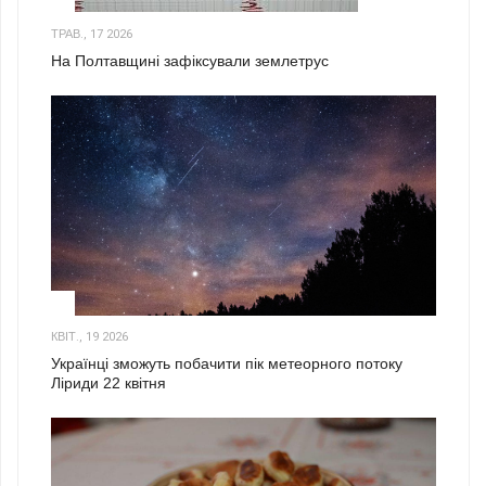
ТРАВ., 17 2026
На Полтавщині зафіксували землетрус
2
КВІТ., 19 2026
Українці зможуть побачити пік метеорного потоку
Ліриди 22 квітня