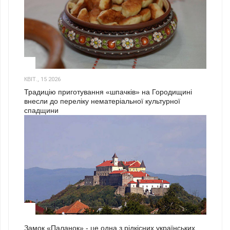
3
КВІТ., 15 2026
Традицію приготування «шпачків» на Городищині
внесли до переліку нематеріальної культурної
спадщини
1
Замок «Паланок» - це одна з рідкісних українських