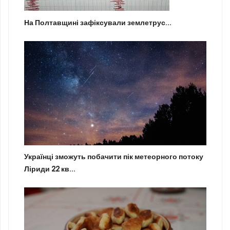
На Полтавщині зафіксували землетрус...
Українці зможуть побачити пік метеорного потоку
Ліриди 22 кв...