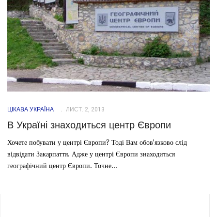
ЦІКАВА УКРАЇНА
ЛИСТ. 2, 2013
В Україні знаходиться центр Європи
Хочете побувати у центрі Європи? Тоді Вам обов’язково слід
відвідати Закарпаття. Адже у центрі Європи знаходиться
географічний центр Європи. Точне...