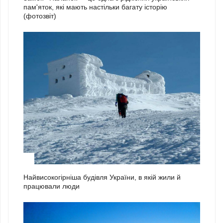
пам'яток, які мають настільки багату історію
(фотозвіт)
2
Найвисокогірніша будівля України, в якій жили й
працювали люди