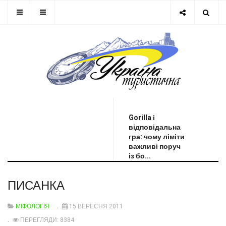
ОСТАННЯ НОВИНА
Gorilla і
відповідальна
гра: чому ліміти
важливі поруч
із бо...
ПИСАНКА
МІФОЛОГІЯ
15 ВЕРЕСНЯ 2011
ПЕРЕГЛЯДИ: 8384