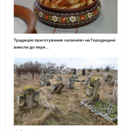
Традицію приготування «шпачків» на Городищині
внесли до пере...