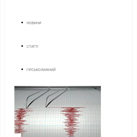
НОВИНИ
СТАТТІ
ГІРСЬКОЛИЖНИЙ
1