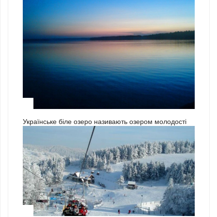
3
Українське біле озеро називають озером молодості
1