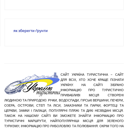
як зберегти ґрунти
САЙТ УКРАЇНА ТУРИСТИЧНА – САЙТ
ДЛЯ ВСІХ, ХТО ХОЧЕ КРАЩЕ ПІЗНАТИ
УКРАЇНУ. НА САЙТІ ЗІБРАНО
ІНФОРМАЦІЮ ПРО ТУРИСТИЧНО
ПРИВАБЛИВІ МІСЦЯ СТВОРЕНІ
ЛЮДИНОЮ ТА ПРИРОДОЮ: РІЧКИ, ВОДОСПАДИ, ГІРСЬКІ ВЕРШИНИ, ПЕЧЕРИ,
ОЗЕРА, ОСТРОВИ, СТЕП ТА ЛІСИ, ЗАКАЗНИКИ ТА ПАРКИ, ФОРТЕЦІ ТА
ЦЕРКВИ, ЗАМКИ І ПАЛАЦИ, ПОПУЛЯРНІ ПЛЯЖІ ТА ДИКІ НЕЗВІДАНІ МІСЦЯ.
ТАКОЖ НА НАШОМУ САЙТІ ВИ ЗМОЖЕТЕ ЗНАЙТИ ІНФОРМАЦІЮ ПРО
ТУРИСТИЧНІ МАРШРУТИ, НАЙПОПУЛЯРНІШІ МІСЦЯ ДЛЯ ЗЕЛЕНОГО
ТУРИЗМУ; ІНФОРМАЦІЮ ПРО РИБОЛОВЛЮ ТА ПОЛЮВАННЯ. ОКРІМ ТОГО НА