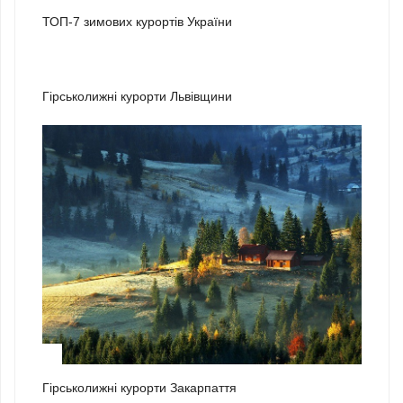
ТОП-7 зимових курортів України
2
Гірськолижні курорти Львівщини
3
Гірськолижні курорти Закарпаття