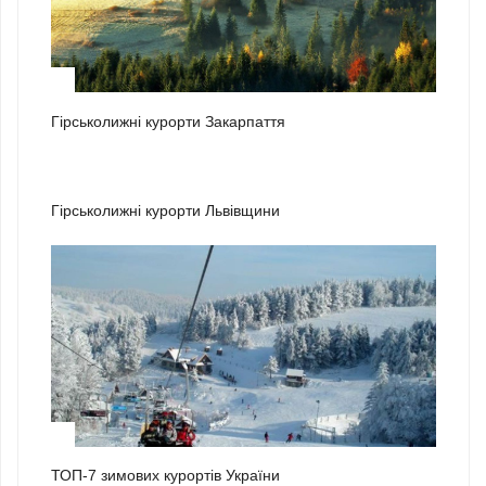
1
Гірськолижні курорти Закарпаття
2
Гірськолижні курорти Львівщини
3
ТОП-7 зимових курортів України