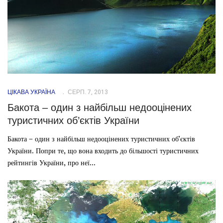
ЦІКАВА УКРАЇНА
СЕРП. 7, 2013
Бакота – один з найбільш недооцінених
туристичних об’єктів України
Бакота – один з найбільш недооцінених туристичних об’єктів
України. Попри те, що вона входить до більшості туристичних
рейтингів України, про неї...