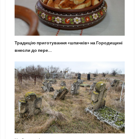
Традицію приготування «шпачків» на Городищині
внесли до пере...