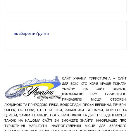
як зберегти ґрунти
САЙТ УКРАЇНА ТУРИСТИЧНА – САЙТ
ДЛЯ ВСІХ, ХТО ХОЧЕ КРАЩЕ ПІЗНАТИ
УКРАЇНУ. НА САЙТІ ЗІБРАНО
ІНФОРМАЦІЮ ПРО ТУРИСТИЧНО
ПРИВАБЛИВІ МІСЦЯ СТВОРЕНІ
ЛЮДИНОЮ ТА ПРИРОДОЮ: РІЧКИ, ВОДОСПАДИ, ГІРСЬКІ ВЕРШИНИ, ПЕЧЕРИ,
ОЗЕРА, ОСТРОВИ, СТЕП ТА ЛІСИ, ЗАКАЗНИКИ ТА ПАРКИ, ФОРТЕЦІ ТА
ЦЕРКВИ, ЗАМКИ І ПАЛАЦИ, ПОПУЛЯРНІ ПЛЯЖІ ТА ДИКІ НЕЗВІДАНІ МІСЦЯ.
ТАКОЖ НА НАШОМУ САЙТІ ВИ ЗМОЖЕТЕ ЗНАЙТИ ІНФОРМАЦІЮ ПРО
ТУРИСТИЧНІ МАРШРУТИ, НАЙПОПУЛЯРНІШІ МІСЦЯ ДЛЯ ЗЕЛЕНОГО