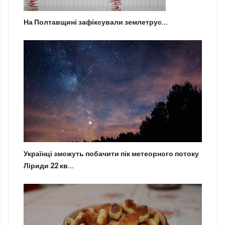
На Полтавщині зафіксували землетрус...
Українці зможуть побачити пік метеорного потоку
Ліриди 22 кв...