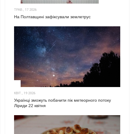
1
ТРАВ., 17 2026
На Полтавщині зафіксували землетрус
2
КВІТ., 19 2026
Українці зможуть побачити пік метеорного потоку
Ліриди 22 квітня