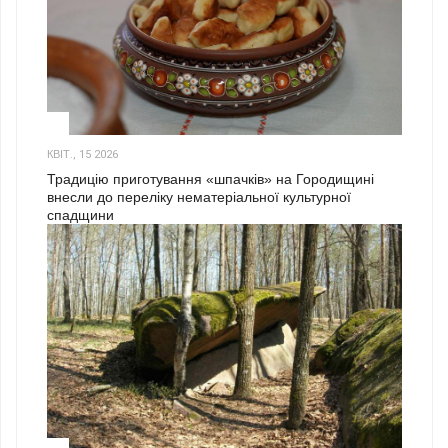
3
КВІТ., 15 2026
Традицію приготування «шпачків» на Городищині
внесли до переліку нематеріальної культурної
спадщини