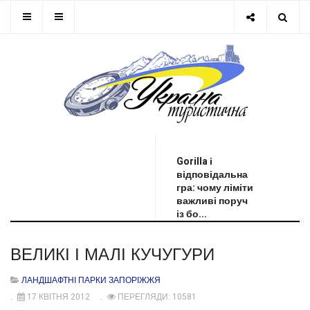
ОСТАННЯ НОВИНА
Gorilla і
відповідальна
гра: чому ліміти
важливі поруч
із бо...
ВЕЛИКІ І МАЛІ КУЧУГУРИ
ЛАНДШАФТНІ ПАРКИ ЗАПОРІЖЖЯ
17 КВІТНЯ 2012
ПЕРЕГЛЯДИ: 10581