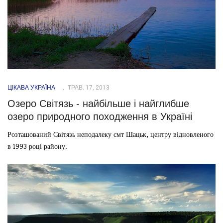
ЦІКАВА УКРАЇНА
ТРАВ. 17, 2013
Озеро Світязь - найбільше і найглибше
озеро природного походження в Україні
Розташований Світязь неподалеку смт Шацьк, центру відновленого
в 1993 році району.