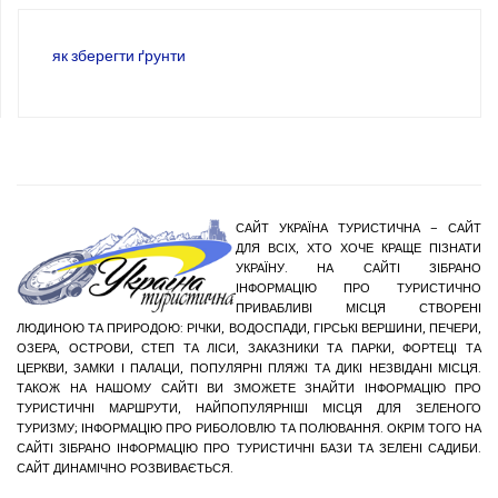
як зберегти ґрунти
САЙТ УКРАЇНА ТУРИСТИЧНА – САЙТ
ДЛЯ ВСІХ, ХТО ХОЧЕ КРАЩЕ ПІЗНАТИ
УКРАЇНУ. НА САЙТІ ЗІБРАНО
ІНФОРМАЦІЮ ПРО ТУРИСТИЧНО
ПРИВАБЛИВІ МІСЦЯ СТВОРЕНІ
ЛЮДИНОЮ ТА ПРИРОДОЮ: РІЧКИ, ВОДОСПАДИ, ГІРСЬКІ ВЕРШИНИ, ПЕЧЕРИ,
ОЗЕРА, ОСТРОВИ, СТЕП ТА ЛІСИ, ЗАКАЗНИКИ ТА ПАРКИ, ФОРТЕЦІ ТА
ЦЕРКВИ, ЗАМКИ І ПАЛАЦИ, ПОПУЛЯРНІ ПЛЯЖІ ТА ДИКІ НЕЗВІДАНІ МІСЦЯ.
ТАКОЖ НА НАШОМУ САЙТІ ВИ ЗМОЖЕТЕ ЗНАЙТИ ІНФОРМАЦІЮ ПРО
ТУРИСТИЧНІ МАРШРУТИ, НАЙПОПУЛЯРНІШІ МІСЦЯ ДЛЯ ЗЕЛЕНОГО
ТУРИЗМУ; ІНФОРМАЦІЮ ПРО РИБОЛОВЛЮ ТА ПОЛЮВАННЯ. ОКРІМ ТОГО НА
САЙТІ ЗІБРАНО ІНФОРМАЦІЮ ПРО ТУРИСТИЧНІ БАЗИ ТА ЗЕЛЕНІ САДИБИ.
САЙТ ДИНАМІЧНО РОЗВИВАЄТЬСЯ.