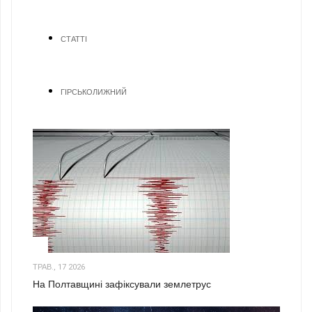
СТАТТІ
ГІРСЬКОЛИЖНИЙ
1
ТРАВ., 17 2026
На Полтавщині зафіксували землетрус