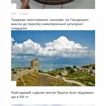
3
КВІТ., 15 2026
Традицію приготування «шпачків» на Городищині
внесли до переліку нематеріальної культурної
спадщини
1
Найстаріший з діючих мостів України було збудовано
ще в ХІІІ ст.