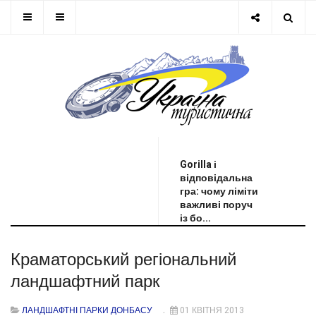
ОСТАННЯ НОВИНА
Gorilla і
відповідальна
гра: чому ліміти
важливі поруч
із бо...
Краматорський регіональний
ландшафтний парк
ЛАНДШАФТНІ ПАРКИ ДОНБАСУ
01 КВІТНЯ 2013