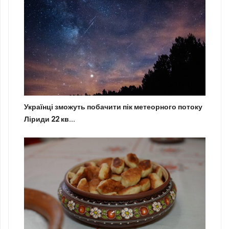
Українці зможуть побачити пік метеорного потоку
Ліриди 22 кв...