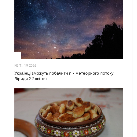
2
КВІТ., 19 2026
Українці зможуть побачити пік метеорного потоку
Ліриди 22 квітня