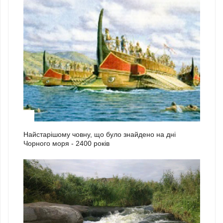
2
Найстарішому човну, що було знайдено на дні
Чорного моря - 2400 років