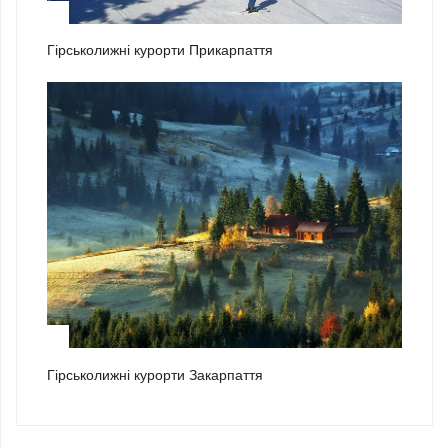
2
Гірськолижні курорти Прикарпаття
3
Гірськолижні курорти Закарпаття