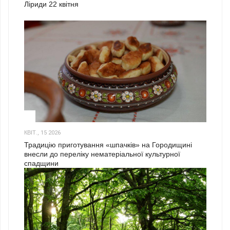
Ліриди 22 квітня
3
КВІТ., 15 2026
Традицію приготування «шпачків» на Городищині
внесли до переліку нематеріальної культурної
спадщини