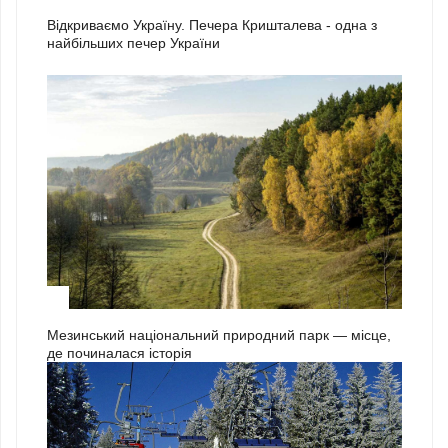
Відкриваємо Україну. Печера Кришталева - одна з
найбільших печер України
3
Мезинський національний природний парк — місце,
де починалася історія