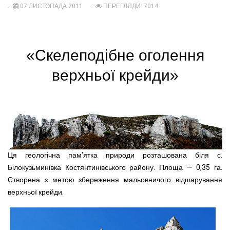
07 ЛИСТОПАДА 2011
ПЕРЕГЛЯДИ: 7014
«Скелеподібне оголення
верхньої крейди»
Ця геологічна пам'ятка природи розташована біля с.
Білокузьминівка Костянтинівського району. Площа — 0,35 га.
Створена з метою збереження мальовничого відшарування
верхньої крейди.