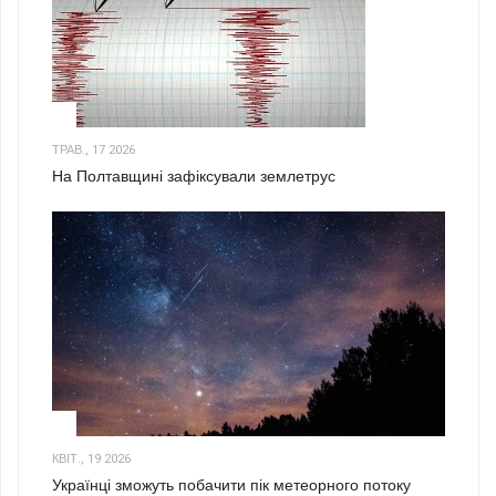
1
ТРАВ., 17 2026
На Полтавщині зафіксували землетрус
2
КВІТ., 19 2026
Українці зможуть побачити пік метеорного потоку