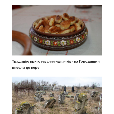
Традицію приготування «шпачків» на Городищині
внесли до пере...