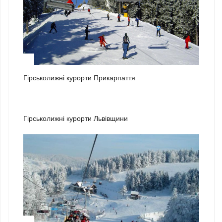
1
Гірськолижні курорти Прикарпаття
2
Гірськолижні курорти Львівщини
3