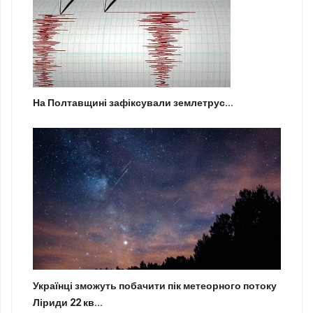
На Полтавщині зафіксували землетрус...
Українці зможуть побачити пік метеорного потоку
Ліриди 22 кв...