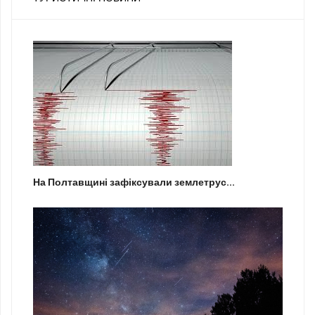
На Полтавщині зафіксували землетрус...