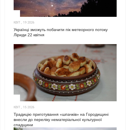
2
КВІТ., 19 2026
Українці зможуть побачити пік метеорного потоку
Ліриди 22 квітня
3
КВІТ., 15 2026
Традицію приготування «шпачків» на Городищині
внесли до переліку нематеріальної культурної
спадщини