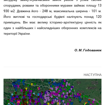
спорудами, ровами та оборонними мурами займає площу 13
930 м2. Довжина його - 248 м, максимальна ширина - 101 м.
Його житлові та господарські будівлі налічують понад 120
приміщень. Він має велику історико-архітектурну цінність як
один з найбільших і найскладніших оборонних комплексів на
території України.
О. М. Годованюк
НАСТУПНА