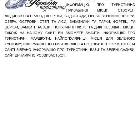
ІНФОРМАЦІЮ ПРО ТУРИСТИЧНО
ПРИВАБЛИВІ МІСЦЯ СТВОРЕНІ
ЛЮДИНОЮ ТА ПРИРОДОЮ: РІЧКИ, ВОДОСПАДИ, ГІРСЬКІ ВЕРШИНИ, ПЕЧЕРИ,
ОЗЕРА, ОСТРОВИ, СТЕП ТА ЛІСИ, ЗАКАЗНИКИ ТА ПАРКИ, ФОРТЕЦІ ТА
ЦЕРКВИ, ЗАМКИ І ПАЛАЦИ, ПОПУЛЯРНІ ПЛЯЖІ ТА ДИКІ НЕЗВІДАНІ МІСЦЯ.
ТАКОЖ НА НАШОМУ САЙТІ ВИ ЗМОЖЕТЕ ЗНАЙТИ ІНФОРМАЦІЮ ПРО
ТУРИСТИЧНІ МАРШРУТИ, НАЙПОПУЛЯРНІШІ МІСЦЯ ДЛЯ ЗЕЛЕНОГО
ТУРИЗМУ; ІНФОРМАЦІЮ ПРО РИБОЛОВЛЮ ТА ПОЛЮВАННЯ. ОКРІМ ТОГО НА
САЙТІ ЗІБРАНО ІНФОРМАЦІЮ ПРО ТУРИСТИЧНІ БАЗИ ТА ЗЕЛЕНІ САДИБИ.
САЙТ ДИНАМІЧНО РОЗВИВАЄТЬСЯ.