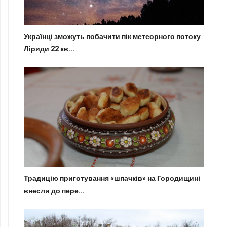
Українці зможуть побачити пік метеорного потоку
Ліриди 22 кв...
Традицію приготування «шпачків» на Городищині
внесли до пере...