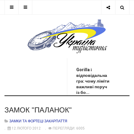
ОСТАННЯ НОВИНА
Gorilla і
відповідальна
гра: чому ліміти
важливі поруч
із бо...
ЗАМОК "ПАЛАНОК"
ЗАМКИ ТА ФОРТЕЦІ ЗАКАРПАТТЯ
12 ЛЮТОГО 2012
ПЕРЕГЛЯДИ: 6005