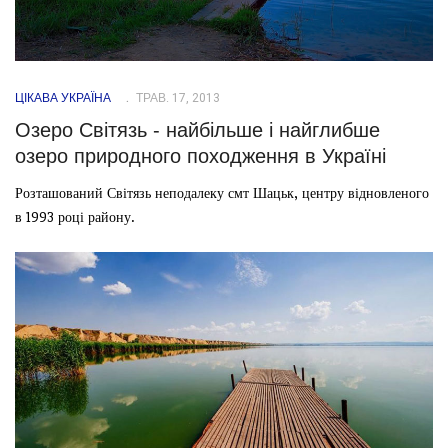
ЦІКАВА УКРАЇНА
ТРАВ. 17, 2013
Озеро Світязь - найбільше і найглибше
озеро природного походження в Україні
Розташований Світязь неподалеку смт Шацьк, центру відновленого
в 1993 році району.