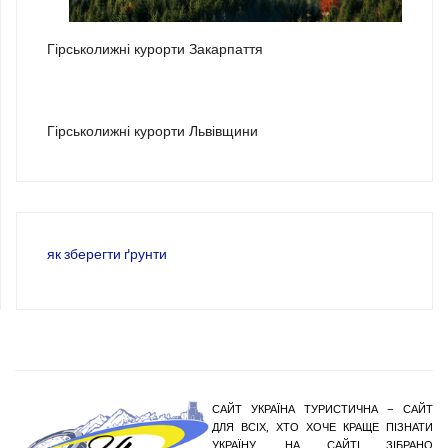
2
Гірськолижні курорти Закарпаття
3
Гірськолижні курорти Львівщини
як зберегти ґрунти
САЙТ УКРАЇНА ТУРИСТИЧНА – САЙТ
ДЛЯ ВСІХ, ХТО ХОЧЕ КРАЩЕ ПІЗНАТИ
УКРАЇНУ. НА САЙТІ ЗІБРАНО