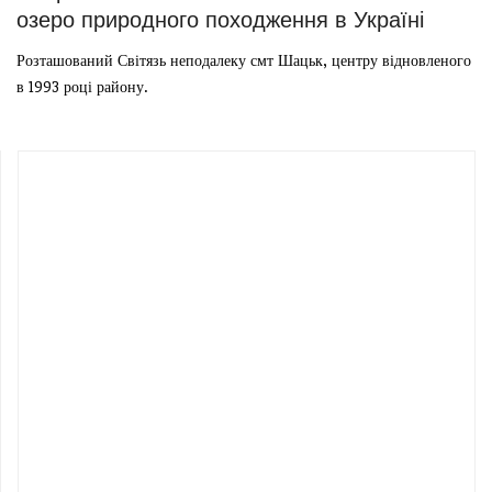
озеро природного походження в Україні
Розташований Світязь неподалеку смт Шацьк, центру відновленого
в 1993 році району.