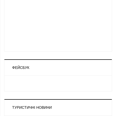
ФЕЙСБУК
ТУРИСТИЧНІ НОВИНИ