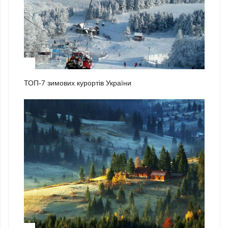
1
ТОП-7 зимових курортів України