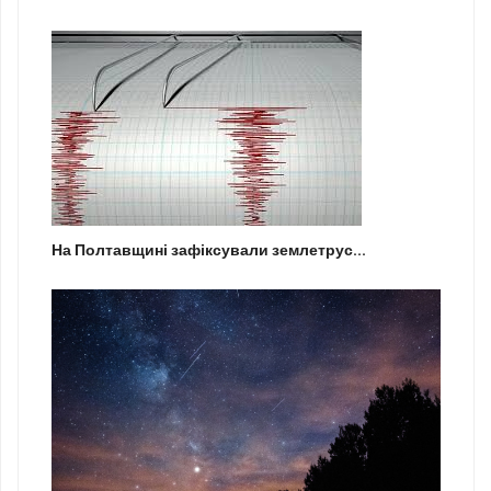
На Полтавщині зафіксували землетрус...