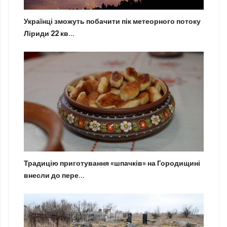
Українці зможуть побачити пік метеорного потоку
Ліриди 22 кв...
Традицію приготування «шпачків» на Городищині
внесли до пере...