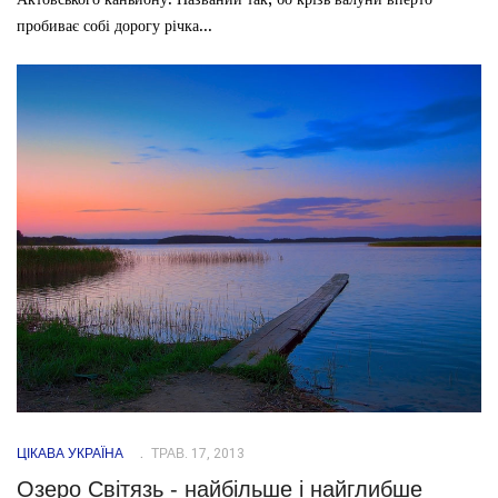
пробиває собі дорогу річка...
ЦІКАВА УКРАЇНА
ТРАВ. 17, 2013
Озеро Світязь - найбільше і найглибше