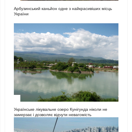
Арбузинський каньйон одне з найкрасивіших місць
України
3
Українське лікувальне озеро Кунігунда ніколи не
замерзає і дозволяє відчути невагомість