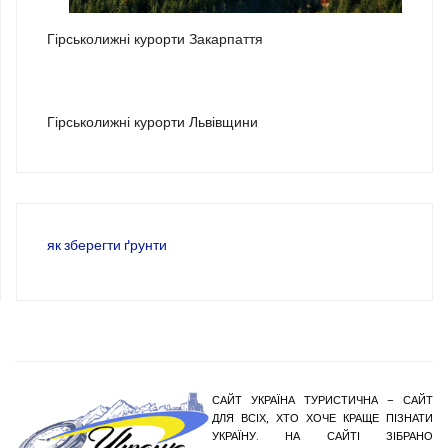
2
Гірськолижні курорти Закарпаття
3
Гірськолижні курорти Львівщини
як зберегти ґрунти
САЙТ УКРАЇНА ТУРИСТИЧНА – САЙТ
ДЛЯ ВСІХ, ХТО ХОЧЕ КРАЩЕ ПІЗНАТИ
УКРАЇНУ. НА САЙТІ ЗІБРАНО