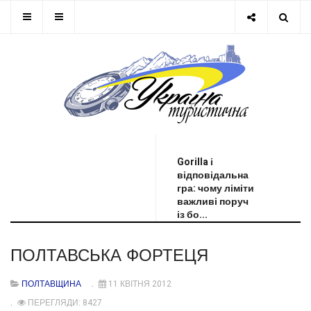
ОСТАННЯ НОВИНА
Gorilla і
відповідальна
гра: чому ліміти
важливі поруч
із бо...
ПОЛТАВСЬКА ФОРТЕЦЯ
ПОЛТАВЩИНА
11 КВІТНЯ 2012
ПЕРЕГЛЯДИ: 8427