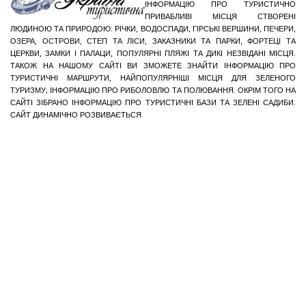
ІНФОРМАЦІЮ ПРО ТУРИСТИЧНО
ПРИВАБЛИВІ МІСЦЯ СТВОРЕНІ
ЛЮДИНОЮ ТА ПРИРОДОЮ: РІЧКИ, ВОДОСПАДИ, ГІРСЬКІ ВЕРШИНИ, ПЕЧЕРИ,
ОЗЕРА, ОСТРОВИ, СТЕП ТА ЛІСИ, ЗАКАЗНИКИ ТА ПАРКИ, ФОРТЕЦІ ТА
ЦЕРКВИ, ЗАМКИ І ПАЛАЦИ, ПОПУЛЯРНІ ПЛЯЖІ ТА ДИКІ НЕЗВІДАНІ МІСЦЯ.
ТАКОЖ НА НАШОМУ САЙТІ ВИ ЗМОЖЕТЕ ЗНАЙТИ ІНФОРМАЦІЮ ПРО
ТУРИСТИЧНІ МАРШРУТИ, НАЙПОПУЛЯРНІШІ МІСЦЯ ДЛЯ ЗЕЛЕНОГО
ТУРИЗМУ; ІНФОРМАЦІЮ ПРО РИБОЛОВЛЮ ТА ПОЛЮВАННЯ. ОКРІМ ТОГО НА
САЙТІ ЗІБРАНО ІНФОРМАЦІЮ ПРО ТУРИСТИЧНІ БАЗИ ТА ЗЕЛЕНІ САДИБИ.
САЙТ ДИНАМІЧНО РОЗВИВАЄТЬСЯ.