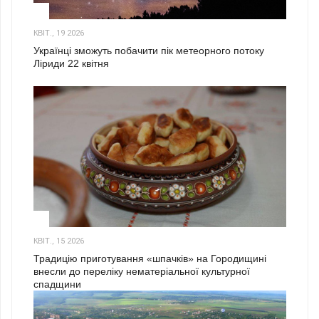
2
КВІТ., 19 2026
Українці зможуть побачити пік метеорного потоку
Ліриди 22 квітня
3
КВІТ., 15 2026
Традицію приготування «шпачків» на Городищині
внесли до переліку нематеріальної культурної
спадщини