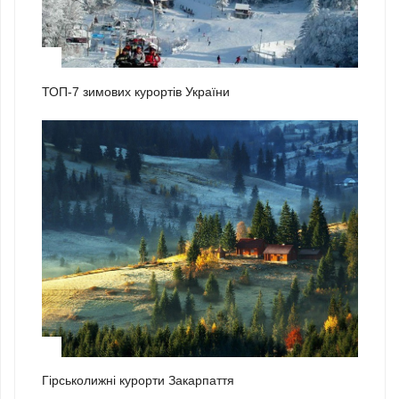
2
ТОП-7 зимових курортів України
3
Гірськолижні курорти Закарпаття