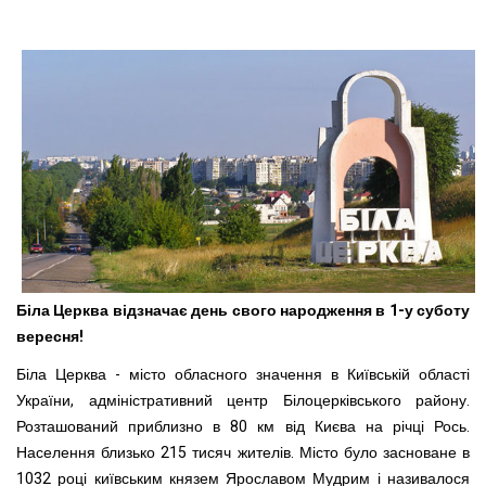
Біла Церква відзначає день свого народження в 1-у суботу
вересня!
Біла Церква - місто обласного значення в Київській області
України, адміністративний центр Білоцерківського району.
Розташований приблизно в 80 км від Києва на річці Рось.
Населення близько 215 тисяч жителів. Місто було засноване в
1032 році київським князем Ярославом Мудрим і називалося