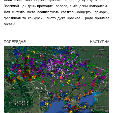
Зазвичай цей день проходить весело, з місцевим колоритом…
Для жителів міста влаштовують святкові концерти, ярмарки,
фестивалі та конкурси… Місто дуже красиве і радо приймає
гостей!
ПОПЕРЕДНЯ
НАСТУПНА