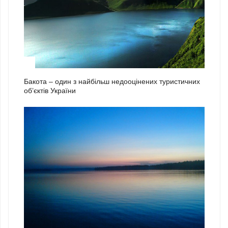
2
Бакота – один з найбільш недооцінених туристичних
об’єктів України