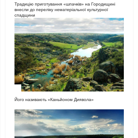
Традицію приготування «шпачків» на Городищині
внесли до переліку нематеріальної культурної
спадщини
1
Його називають «Каньйоном Диявола»