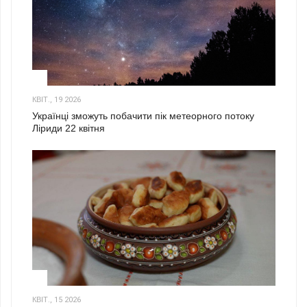
2
КВІТ., 19 2026
Українці зможуть побачити пік метеорного потоку
Ліриди 22 квітня
3
КВІТ., 15 2026