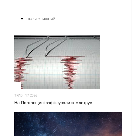
ГІРСЬКОЛИЖНИЙ
1
ТРАВ., 17 2026
На Полтавщині зафіксували землетрус