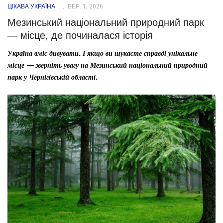
ЦІКАВА УКРАЇНА
БЕР. 1, 2026
Мезинський національний природний парк
— місце, де починалася історія
Україна вміє дивувати. І якщо ви шукаєте справді унікальне
місце — зверніть увагу на Мезинський національний природний
парк у Чернігівській області.