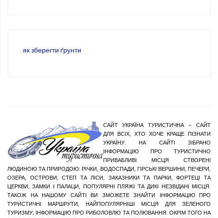
як зберегти ґрунти
САЙТ УКРАЇНА ТУРИСТИЧНА – САЙТ
ДЛЯ ВСІХ, ХТО ХОЧЕ КРАЩЕ ПІЗНАТИ
УКРАЇНУ. НА САЙТІ ЗІБРАНО
ІНФОРМАЦІЮ ПРО ТУРИСТИЧНО
ПРИВАБЛИВІ МІСЦЯ СТВОРЕНІ
ЛЮДИНОЮ ТА ПРИРОДОЮ: РІЧКИ, ВОДОСПАДИ, ГІРСЬКІ ВЕРШИНИ, ПЕЧЕРИ,
ОЗЕРА, ОСТРОВИ, СТЕП ТА ЛІСИ, ЗАКАЗНИКИ ТА ПАРКИ, ФОРТЕЦІ ТА
ЦЕРКВИ, ЗАМКИ І ПАЛАЦИ, ПОПУЛЯРНІ ПЛЯЖІ ТА ДИКІ НЕЗВІДАНІ МІСЦЯ.
ТАКОЖ НА НАШОМУ САЙТІ ВИ ЗМОЖЕТЕ ЗНАЙТИ ІНФОРМАЦІЮ ПРО
ТУРИСТИЧНІ МАРШРУТИ, НАЙПОПУЛЯРНІШІ МІСЦЯ ДЛЯ ЗЕЛЕНОГО
ТУРИЗМУ; ІНФОРМАЦІЮ ПРО РИБОЛОВЛЮ ТА ПОЛЮВАННЯ. ОКРІМ ТОГО НА