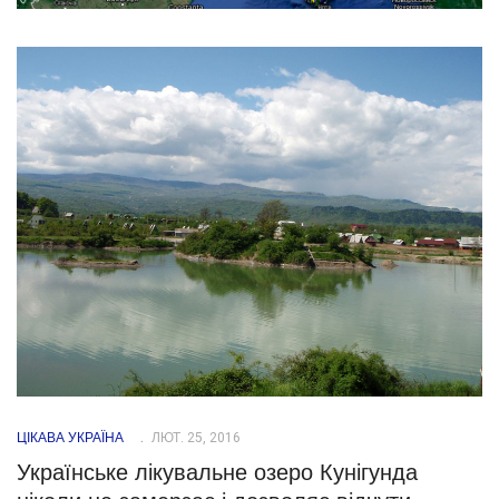
ЦІКАВА УКРАЇНА
ЛЮТ. 25, 2016
Українське лікувальне озеро Кунігунда