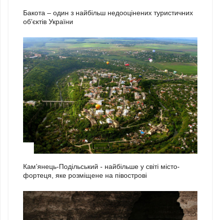
Бакота – один з найбільш недооцінених туристичних
об’єктів України
2
Кам’янець-Подільський - найбільше у світі місто-
фортеця, яке розміщене на півострові