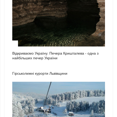
3
Відкриваємо Україну. Печера Кришталева - одна з
найбільших печер України
1
Гірськолижні курорти Львівщини