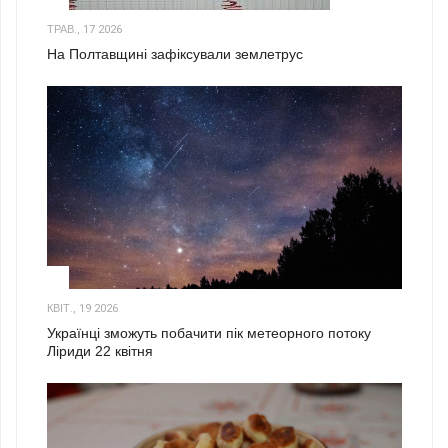
ТРАВ., 17 2026
На Полтавщині зафіксували землетрус
2
КВІТ., 19 2026
Українці зможуть побачити пік метеорного потоку
Ліриди 22 квітня