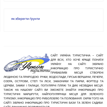
як зберегти ґрунти
САЙТ УКРАЇНА ТУРИСТИЧНА – САЙТ
ДЛЯ ВСІХ, ХТО ХОЧЕ КРАЩЕ ПІЗНАТИ
УКРАЇНУ. НА САЙТІ ЗІБРАНО
ІНФОРМАЦІЮ ПРО ТУРИСТИЧНО
ПРИВАБЛИВІ МІСЦЯ СТВОРЕНІ
ЛЮДИНОЮ ТА ПРИРОДОЮ: РІЧКИ, ВОДОСПАДИ, ГІРСЬКІ ВЕРШИНИ, ПЕЧЕРИ,
ОЗЕРА, ОСТРОВИ, СТЕП ТА ЛІСИ, ЗАКАЗНИКИ ТА ПАРКИ, ФОРТЕЦІ ТА
ЦЕРКВИ, ЗАМКИ І ПАЛАЦИ, ПОПУЛЯРНІ ПЛЯЖІ ТА ДИКІ НЕЗВІДАНІ МІСЦЯ.
ТАКОЖ НА НАШОМУ САЙТІ ВИ ЗМОЖЕТЕ ЗНАЙТИ ІНФОРМАЦІЮ ПРО
ТУРИСТИЧНІ МАРШРУТИ, НАЙПОПУЛЯРНІШІ МІСЦЯ ДЛЯ ЗЕЛЕНОГО
ТУРИЗМУ; ІНФОРМАЦІЮ ПРО РИБОЛОВЛЮ ТА ПОЛЮВАННЯ. ОКРІМ ТОГО НА
САЙТІ ЗІБРАНО ІНФОРМАЦІЮ ПРО ТУРИСТИЧНІ БАЗИ ТА ЗЕЛЕНІ САДИБИ.