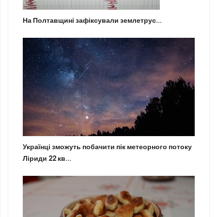
На Полтавщині зафіксували землетрус...
Українці зможуть побачити пік метеорного потоку
Ліриди 22 кв...