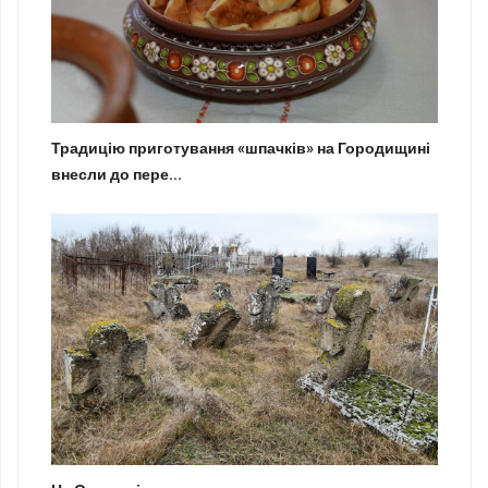
Традицію приготування «шпачків» на Городищині
внесли до пере...