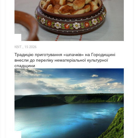
3
КВІТ., 15 2026
Традицію приготування «шпачків» на Городищині
внесли до переліку нематеріальної культурної
спадщини
1