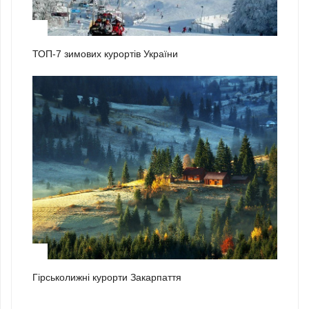
2
ТОП-7 зимових курортів України
3
Гірськолижні курорти Закарпаття