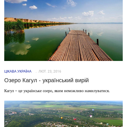
ЦІКАВА УКРАЇНА
ЛЮТ. 23, 2016
Озеро Кагул - український вирій
Кагул – це українське озеро, яким неможливо намилуватися.