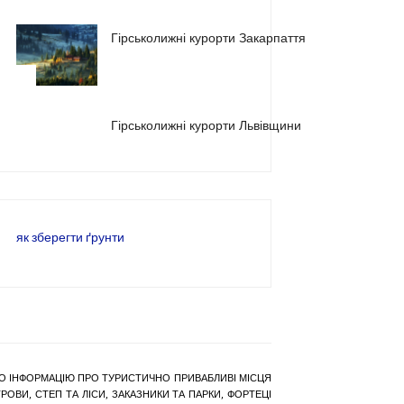
Гірськолижні курорти Закарпаття
2
3
Гірськолижні курорти Львівщини
як зберегти ґрунти
РАНО ІНФОРМАЦІЮ ПРО ТУРИСТИЧНО ПРИВАБЛИВІ МІСЦЯ
ОВИ, СТЕП ТА ЛІСИ, ЗАКАЗНИКИ ТА ПАРКИ, ФОРТЕЦІ