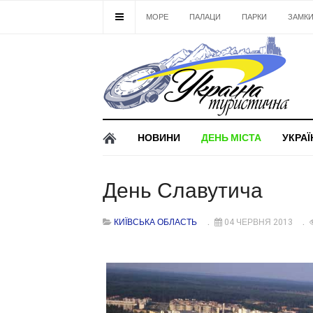
МОРЕ
ПАЛАЦИ
ПАРКИ
ЗАМК
НОВИНИ
ДЕНЬ МІСТА
УКРАЇ
День Славутича
КИЇВСЬКА ОБЛАСТЬ
04 ЧЕРВНЯ 2013