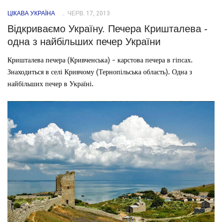
ЦІКАВА УКРАЇНА
ЧЕРВ. 17, 2013
Відкриваємо Україну. Печера Кришталева -
одна з найбільших печер України
Кришталева печера (Кривченська) - карстова печера в гіпсах.
Знаходиться в селі Кривчому (Тернопільська область). Одна з
найбільших печер в Україні.