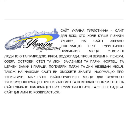
САЙТ УКРАЇНА ТУРИСТИЧНА – САЙТ
ДЛЯ ВСІХ, ХТО ХОЧЕ КРАЩЕ ПІЗНАТИ
УКРАЇНУ. НА САЙТІ ЗІБРАНО
ІНФОРМАЦІЮ ПРО ТУРИСТИЧНО
ПРИВАБЛИВІ МІСЦЯ СТВОРЕНІ
ЛЮДИНОЮ ТА ПРИРОДОЮ: РІЧКИ, ВОДОСПАДИ, ГІРСЬКІ ВЕРШИНИ, ПЕЧЕРИ,
ОЗЕРА, ОСТРОВИ, СТЕП ТА ЛІСИ, ЗАКАЗНИКИ ТА ПАРКИ, ФОРТЕЦІ ТА
ЦЕРКВИ, ЗАМКИ І ПАЛАЦИ, ПОПУЛЯРНІ ПЛЯЖІ ТА ДИКІ НЕЗВІДАНІ МІСЦЯ.
ТАКОЖ НА НАШОМУ САЙТІ ВИ ЗМОЖЕТЕ ЗНАЙТИ ІНФОРМАЦІЮ ПРО
ТУРИСТИЧНІ МАРШРУТИ, НАЙПОПУЛЯРНІШІ МІСЦЯ ДЛЯ ЗЕЛЕНОГО
ТУРИЗМУ; ІНФОРМАЦІЮ ПРО РИБОЛОВЛЮ ТА ПОЛЮВАННЯ. ОКРІМ ТОГО НА
САЙТІ ЗІБРАНО ІНФОРМАЦІЮ ПРО ТУРИСТИЧНІ БАЗИ ТА ЗЕЛЕНІ САДИБИ.
САЙТ ДИНАМІЧНО РОЗВИВАЄТЬСЯ.