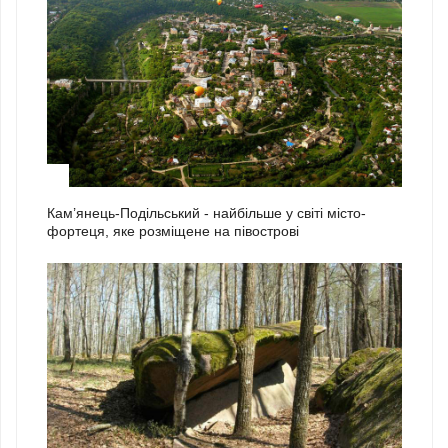
2
Кам’янець-Подільський - найбільше у світі місто-
фортеця, яке розміщене на півострові