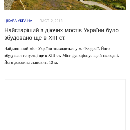
ЦІКАВА УКРАЇНА
ЛИСТ. 2, 2013
Найстаріший з діючих мостів України було
збудовано ще в ХІІІ ст.
Найдавніший міст України знаходиться у м. Феодосії. Його
збудували генуезці ще в ХІІІ ст. Міст функціонує ще й сьогодні.
Його довжина становить 10 м.