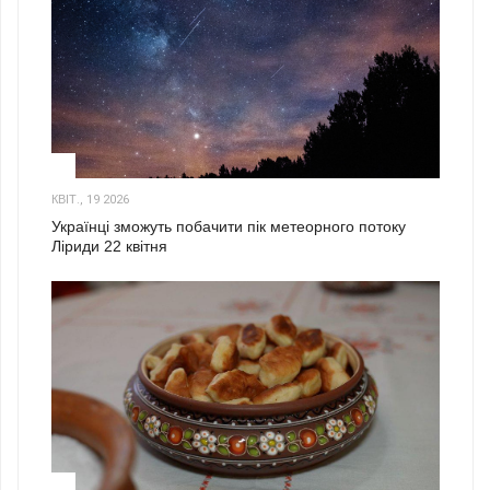
2
КВІТ., 19 2026
Українці зможуть побачити пік метеорного потоку
Ліриди 22 квітня
3