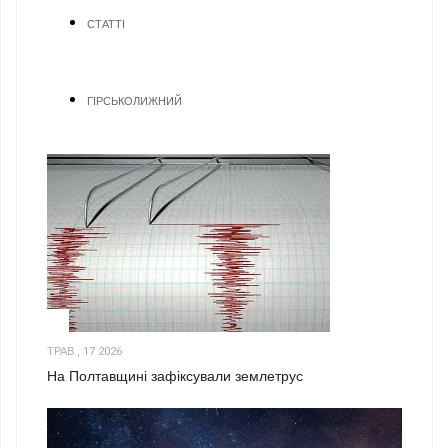
СТАТТІ
ГІРСЬКОЛИЖНИЙ
1
ТРАВ., 17 2026
На Полтавщині зафіксували землетрус