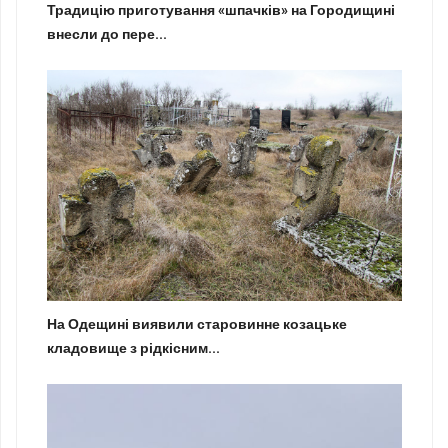
Традицію приготування «шпачків» на Городищині
внесли до пере...
На Одещині виявили старовинне козацьке
кладовище з рідкісним...