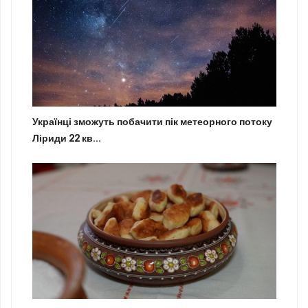
Українці зможуть побачити пік метеорного потоку
Ліриди 22 кв...