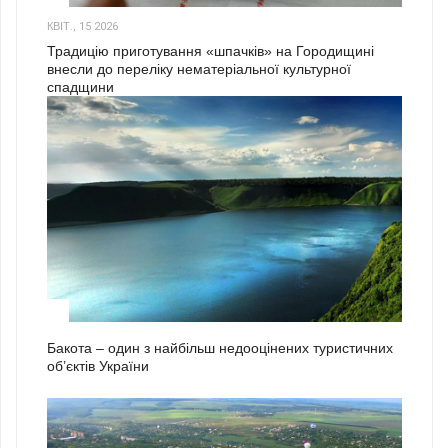
КВІТ., 15 2026
Традицію приготування «шпачків» на Городищині
внесли до переліку нематеріальної культурної
спадщини
1
Бакота – один з найбільш недооцінених туристичних
об’єктів України