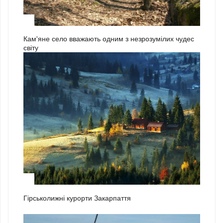
3
Кам'яне село вважають одним з незрозумілих чудес
світу
1
Гірськолижні курорти Закарпаття