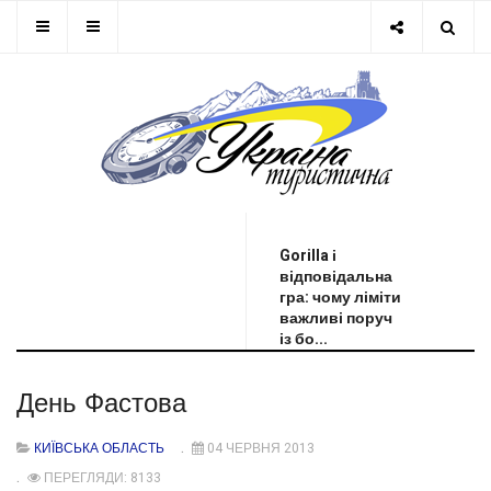
ОСТАННЯ НОВИНА
Gorilla і
відповідальна
гра: чому ліміти
важливі поруч
із бо...
День Фастова
КИЇВСЬКА ОБЛАСТЬ
04 ЧЕРВНЯ 2013
ПЕРЕГЛЯДИ: 8133