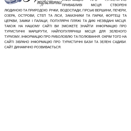
ПРИВАБЛИВІ МІСЦЯ СТВОРЕНІ
ЛЮДИНОЮ ТА ПРИРОДОЮ: РІЧКИ, ВОДОСПАДИ, ГІРСЬКІ ВЕРШИНИ, ПЕЧЕРИ,
ОЗЕРА, ОСТРОВИ, СТЕП ТА ЛІСИ, ЗАКАЗНИКИ ТА ПАРКИ, ФОРТЕЦІ ТА
ЦЕРКВИ, ЗАМКИ І ПАЛАЦИ, ПОПУЛЯРНІ ПЛЯЖІ ТА ДИКІ НЕЗВІДАНІ МІСЦЯ.
ТАКОЖ НА НАШОМУ САЙТІ ВИ ЗМОЖЕТЕ ЗНАЙТИ ІНФОРМАЦІЮ ПРО
ТУРИСТИЧНІ МАРШРУТИ, НАЙПОПУЛЯРНІШІ МІСЦЯ ДЛЯ ЗЕЛЕНОГО
ТУРИЗМУ; ІНФОРМАЦІЮ ПРО РИБОЛОВЛЮ ТА ПОЛЮВАННЯ. ОКРІМ ТОГО НА
САЙТІ ЗІБРАНО ІНФОРМАЦІЮ ПРО ТУРИСТИЧНІ БАЗИ ТА ЗЕЛЕНІ САДИБИ.
САЙТ ДИНАМІЧНО РОЗВИВАЄТЬСЯ.