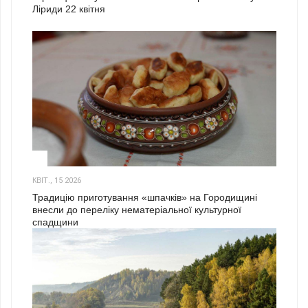
Ліриди 22 квітня
3
КВІТ., 15 2026
Традицію приготування «шпачків» на Городищині
внесли до переліку нематеріальної культурної
спадщини