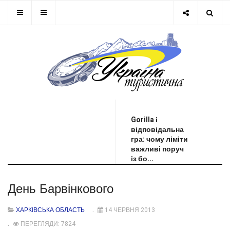
ОСТАННЯ НОВИНА
Gorilla і
відповідальна
гра: чому ліміти
важливі поруч
із бо...
День Барвінкового
ХАРКІВСЬКА ОБЛАСТЬ
14 ЧЕРВНЯ 2013
ПЕРЕГЛЯДИ: 7824