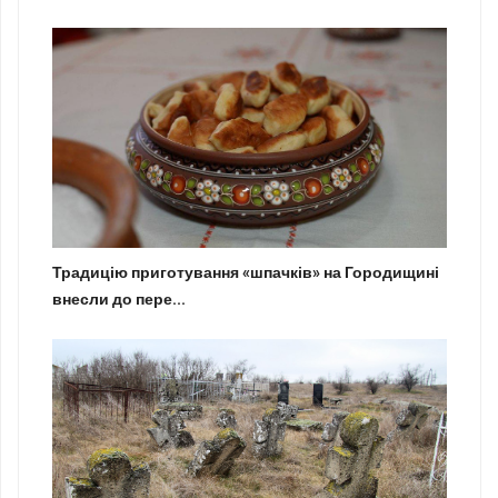
Традицію приготування «шпачків» на Городищині
внесли до пере...