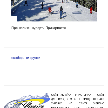
3
Гірськолижні курорти Прикарпаття
як зберегти ґрунти
САЙТ УКРАЇНА ТУРИСТИЧНА – САЙТ
ДЛЯ ВСІХ, ХТО ХОЧЕ КРАЩЕ ПІЗНАТИ
УКРАЇНУ. НА САЙТІ ЗІБРАНО
ІНФОРМАЦІЮ ПРО ТУРИСТИЧНО