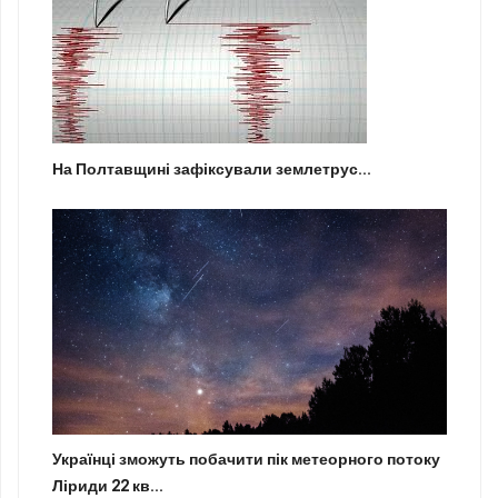
На Полтавщині зафіксували землетрус...
Українці зможуть побачити пік метеорного потоку
Ліриди 22 кв...