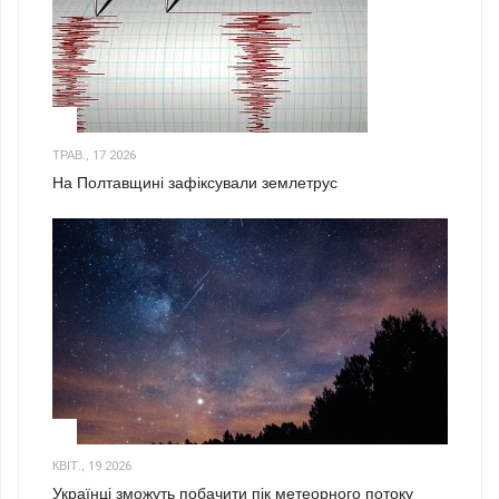
1
ТРАВ., 17 2026
На Полтавщині зафіксували землетрус
2
КВІТ., 19 2026
Українці зможуть побачити пік метеорного потоку