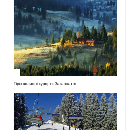
2
Гірськолижні курорти Закарпаття