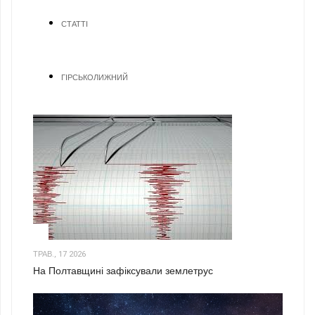
СТАТТІ
ГІРСЬКОЛИЖНИЙ
1
ТРАВ., 17 2026
На Полтавщині зафіксували землетрус