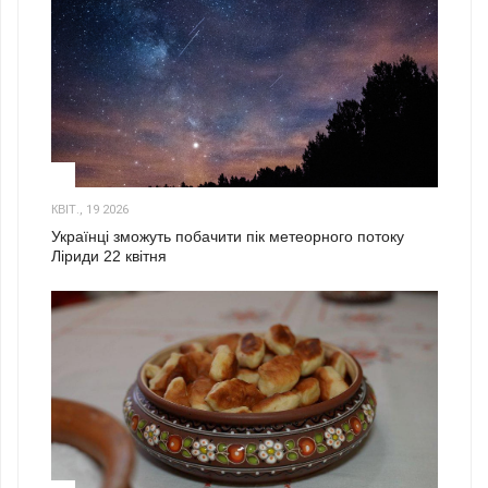
2
КВІТ., 19 2026
Українці зможуть побачити пік метеорного потоку
Ліриди 22 квітня