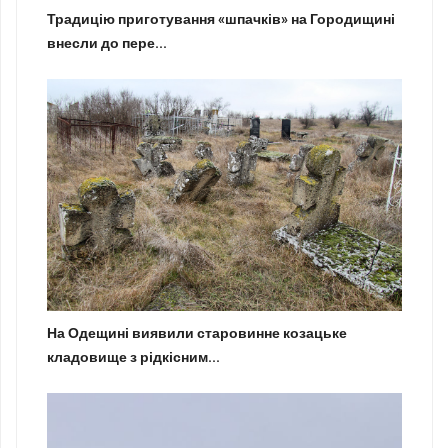
Традицію приготування «шпачків» на Городищині
внесли до пере...
На Одещині виявили старовинне козацьке
кладовище з рідкісним...