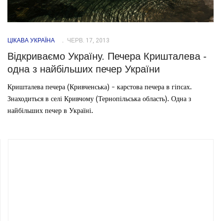
ЦІКАВА УКРАЇНА
ЧЕРВ. 17, 2013
Відкриваємо Україну. Печера Кришталева -
одна з найбільших печер України
Кришталева печера (Кривченська) - карстова печера в гіпсах.
Знаходиться в селі Кривчому (Тернопільська область). Одна з
найбільших печер в Україні.