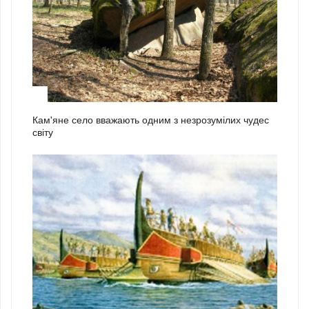
2
Кам'яне село вважають одним з незрозумілих чудес
світу