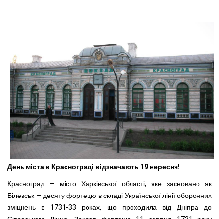
День міста в Краснограді відзначають 19 вересня!
Красноград — місто Харківської області, яке засновано як
Білевськ — десяту фортецю в складі Української лінії оборонних
зміцнень в 1731-33 роках, що проходила від Дніпра до