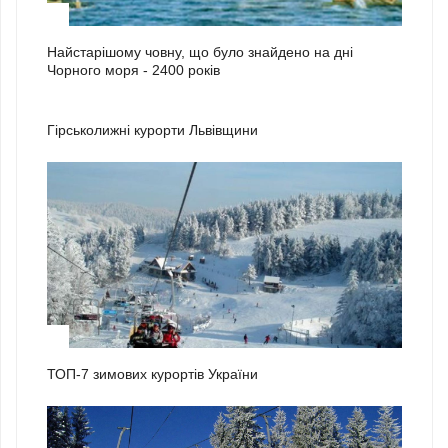
3
Найстарішому човну, що було знайдено на дні
Чорного моря - 2400 років
1
Гірськолижні курорти Львівщини
2
ТОП-7 зимових курортів України