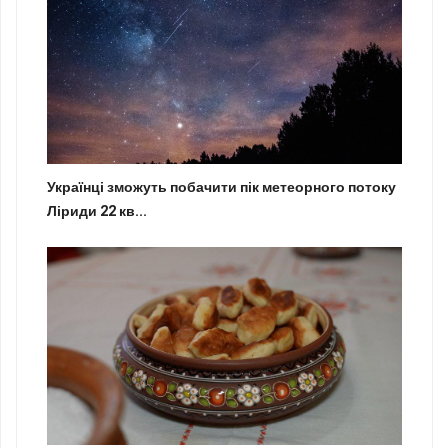
Українці зможуть побачити пік метеорного потоку
Ліриди 22 кв...