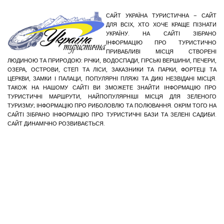
САЙТ УКРАЇНА ТУРИСТИЧНА – САЙТ
ДЛЯ ВСІХ, ХТО ХОЧЕ КРАЩЕ ПІЗНАТИ
УКРАЇНУ. НА САЙТІ ЗІБРАНО
ІНФОРМАЦІЮ ПРО ТУРИСТИЧНО
ПРИВАБЛИВІ МІСЦЯ СТВОРЕНІ
ЛЮДИНОЮ ТА ПРИРОДОЮ: РІЧКИ, ВОДОСПАДИ, ГІРСЬКІ ВЕРШИНИ, ПЕЧЕРИ,
ОЗЕРА, ОСТРОВИ, СТЕП ТА ЛІСИ, ЗАКАЗНИКИ ТА ПАРКИ, ФОРТЕЦІ ТА
ЦЕРКВИ, ЗАМКИ І ПАЛАЦИ, ПОПУЛЯРНІ ПЛЯЖІ ТА ДИКІ НЕЗВІДАНІ МІСЦЯ.
ТАКОЖ НА НАШОМУ САЙТІ ВИ ЗМОЖЕТЕ ЗНАЙТИ ІНФОРМАЦІЮ ПРО
ТУРИСТИЧНІ МАРШРУТИ, НАЙПОПУЛЯРНІШІ МІСЦЯ ДЛЯ ЗЕЛЕНОГО
ТУРИЗМУ; ІНФОРМАЦІЮ ПРО РИБОЛОВЛЮ ТА ПОЛЮВАННЯ. ОКРІМ ТОГО НА
САЙТІ ЗІБРАНО ІНФОРМАЦІЮ ПРО ТУРИСТИЧНІ БАЗИ ТА ЗЕЛЕНІ САДИБИ.
САЙТ ДИНАМІЧНО РОЗВИВАЄТЬСЯ.