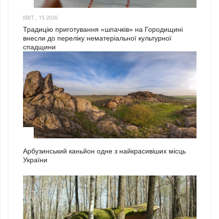
3
КВІТ., 15 2026
Традицію приготування «шпачків» на Городищині
внесли до переліку нематеріальної культурної
спадщини
1
Арбузинський каньйон одне з найкрасивіших місць
України