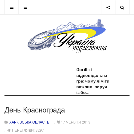
ОСТАННЯ НОВИНА
Gorilla і
відповідальна
гра: чому ліміти
важливі поруч
із бо...
День Краснограда
ХАРКІВСЬКА ОБЛАСТЬ
17 ЧЕРВНЯ 2013
ПЕРЕГЛЯДИ: 8297