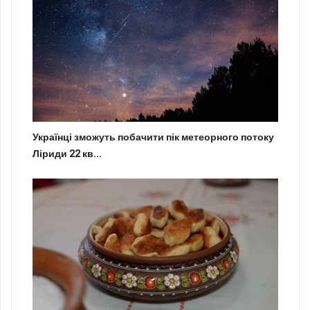
Українці зможуть побачити пік метеорного потоку
Ліриди 22 кв...