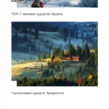
2
ТОП-7 зимових курортів України
3
Гірськолижні курорти Закарпаття