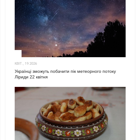
2
КВІТ., 19 2026
Українці зможуть побачити пік метеорного потоку
Ліриди 22 квітня