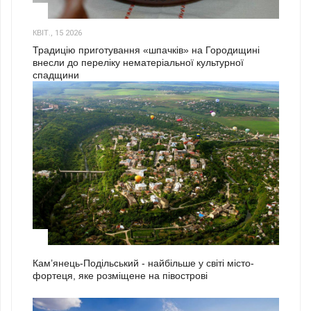
3
КВІТ., 15 2026
Традицію приготування «шпачків» на Городищині
внесли до переліку нематеріальної культурної
спадщини
1
Кам’янець-Подільський - найбільше у світі місто-
фортеця, яке розміщене на півострові