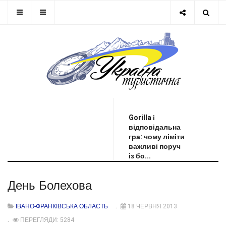
ОСТАННЯ НОВИНА
Gorilla і
відповідальна
гра: чому ліміти
важливі поруч
із бо...
День Болехова
ІВАНО-ФРАНКІВСЬКА ОБЛАСТЬ
18 ЧЕРВНЯ 2013
ПЕРЕГЛЯДИ: 5284