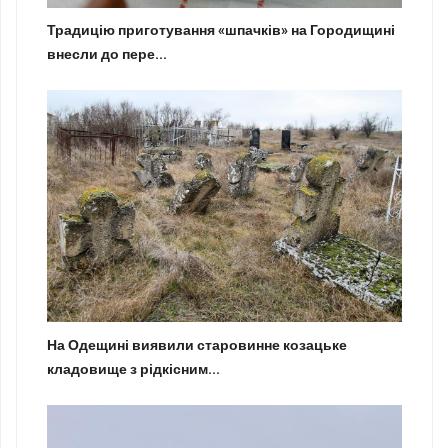
Традицію приготування «шпачків» на Городищині
внесли до пере...
На Одещині виявили старовинне козацьке
кладовище з рідкісним...