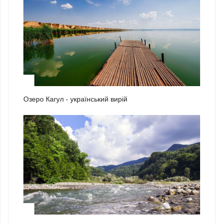
2
Озеро Кагул - український вирій
3