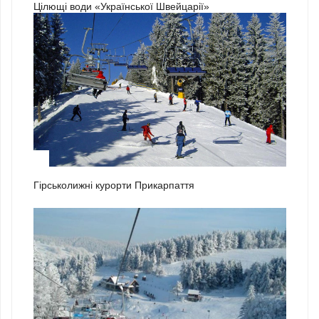
Цілющі води «Української Швейцарії»
1
Гірськолижні курорти Прикарпаття