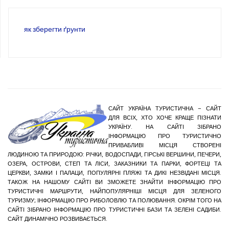
як зберегти ґрунти
САЙТ УКРАЇНА ТУРИСТИЧНА – САЙТ
ДЛЯ ВСІХ, ХТО ХОЧЕ КРАЩЕ ПІЗНАТИ
УКРАЇНУ. НА САЙТІ ЗІБРАНО
ІНФОРМАЦІЮ ПРО ТУРИСТИЧНО
ПРИВАБЛИВІ МІСЦЯ СТВОРЕНІ
ЛЮДИНОЮ ТА ПРИРОДОЮ: РІЧКИ, ВОДОСПАДИ, ГІРСЬКІ ВЕРШИНИ, ПЕЧЕРИ,
ОЗЕРА, ОСТРОВИ, СТЕП ТА ЛІСИ, ЗАКАЗНИКИ ТА ПАРКИ, ФОРТЕЦІ ТА
ЦЕРКВИ, ЗАМКИ І ПАЛАЦИ, ПОПУЛЯРНІ ПЛЯЖІ ТА ДИКІ НЕЗВІДАНІ МІСЦЯ.
ТАКОЖ НА НАШОМУ САЙТІ ВИ ЗМОЖЕТЕ ЗНАЙТИ ІНФОРМАЦІЮ ПРО
ТУРИСТИЧНІ МАРШРУТИ, НАЙПОПУЛЯРНІШІ МІСЦЯ ДЛЯ ЗЕЛЕНОГО
ТУРИЗМУ; ІНФОРМАЦІЮ ПРО РИБОЛОВЛЮ ТА ПОЛЮВАННЯ. ОКРІМ ТОГО НА
САЙТІ ЗІБРАНО ІНФОРМАЦІЮ ПРО ТУРИСТИЧНІ БАЗИ ТА ЗЕЛЕНІ САДИБИ.
САЙТ ДИНАМІЧНО РОЗВИВАЄТЬСЯ.