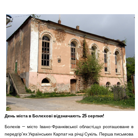
День міста в Болехові відзначають 25 серпня!
Болехів — місто Івано-Франківської області,що розташоване в
передгір'ях Українських Карпат на річці Сукіль. Перша письмова