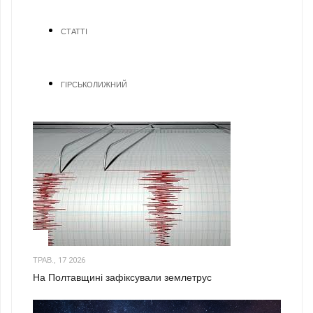
СТАТТІ
ГІРСЬКОЛИЖНИЙ
1
ТРАВ., 17 2026
На Полтавщині зафіксували землетрус