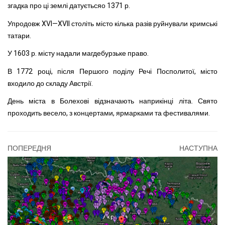
згадка про ці землі датуєтьсяо 1371 р.
Упродовж XVI—XVII століть місто кілька разів руйнували кримські
татари.
У 1603 р. місту надали магдебурзьке право.
В 1772 році, після Першого поділу Речі Посполитої, місто
входило до складу Австрії.
День міста в Болехові відзначають наприкінці літа. Свято
проходить весело, з концертами, ярмарками та фестивалями.
ПОПЕРЕДНЯ
НАСТУПНА