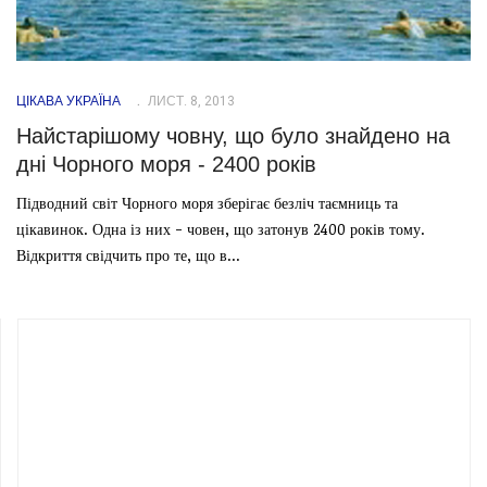
ЦІКАВА УКРАЇНА
ЛИСТ. 8, 2013
Найстарішому човну, що було знайдено на
дні Чорного моря - 2400 років
Підводний світ Чорного моря зберігає безліч таємниць та
цікавинок. Одна із них - човен, що затонув 2400 років тому.
Відкриття свідчить про те, що в...