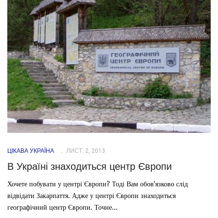
ЦІКАВА УКРАЇНА
ЛИСТ. 2, 2013
В Україні знаходиться центр Європи
Хочете побувати у центрі Європи? Тоді Вам обов’язково слід
відвідати Закарпаття. Адже у центрі Європи знаходиться
географічний центр Європи. Точне...