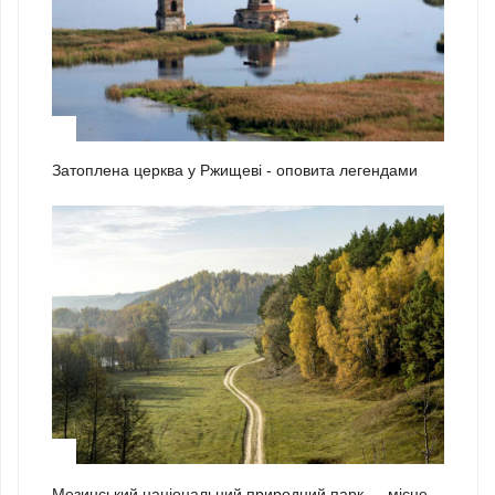
1
Затоплена церква у Ржищеві - оповита легендами
2
Мезинський національний природний парк — місце,