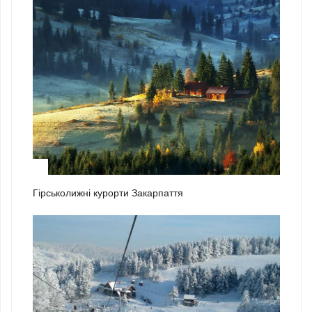
2
Гірськолижні курорти Закарпаття