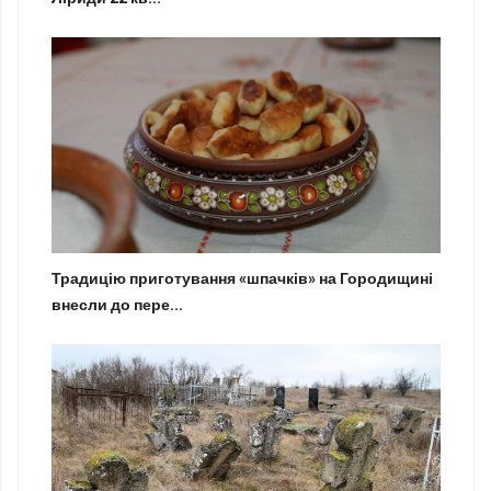
Традицію приготування «шпачків» на Городищині
внесли до пере...