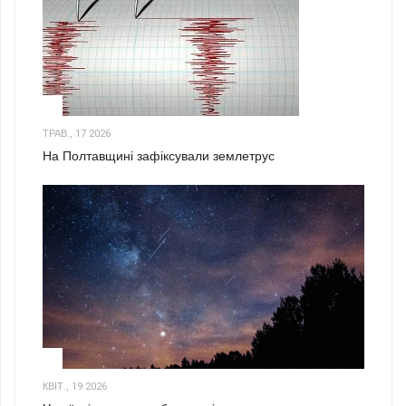
1
ТРАВ., 17 2026
На Полтавщині зафіксували землетрус
2
КВІТ., 19 2026