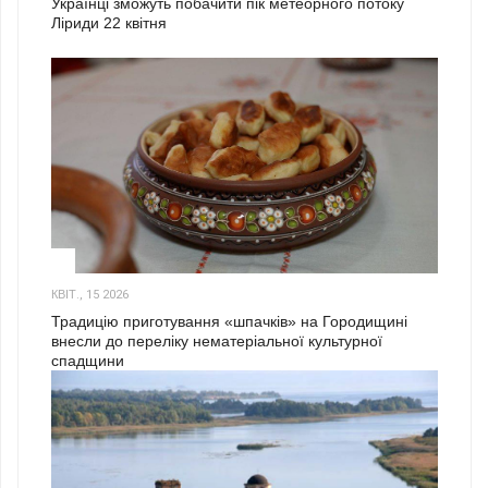
Українці зможуть побачити пік метеорного потоку
Ліриди 22 квітня
3
КВІТ., 15 2026
Традицію приготування «шпачків» на Городищині
внесли до переліку нематеріальної культурної
спадщини