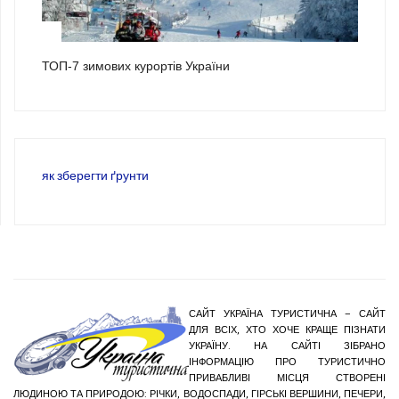
3
ТОП-7 зимових курортів України
як зберегти ґрунти
САЙТ УКРАЇНА ТУРИСТИЧНА – САЙТ
ДЛЯ ВСІХ, ХТО ХОЧЕ КРАЩЕ ПІЗНАТИ
УКРАЇНУ. НА САЙТІ ЗІБРАНО
ІНФОРМАЦІЮ ПРО ТУРИСТИЧНО
ПРИВАБЛИВІ МІСЦЯ СТВОРЕНІ
ЛЮДИНОЮ ТА ПРИРОДОЮ: РІЧКИ, ВОДОСПАДИ, ГІРСЬКІ ВЕРШИНИ, ПЕЧЕРИ,