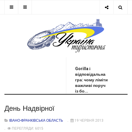
ОСТАННЯ НОВИНА
Gorilla і
відповідальна
гра: чому ліміти
важливі поруч
із бо...
День Надвірної
ІВАНО-ФРАНКІВСЬКА ОБЛАСТЬ
19 ЧЕРВНЯ 2013
ПЕРЕГЛЯДИ: 6015