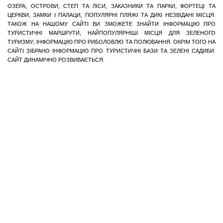
ОЗЕРА, ОСТРОВИ, СТЕП ТА ЛІСИ, ЗАКАЗНИКИ ТА ПАРКИ, ФОРТЕЦІ ТА
ЦЕРКВИ, ЗАМКИ І ПАЛАЦИ, ПОПУЛЯРНІ ПЛЯЖІ ТА ДИКІ НЕЗВІДАНІ МІСЦЯ.
ТАКОЖ НА НАШОМУ САЙТІ ВИ ЗМОЖЕТЕ ЗНАЙТИ ІНФОРМАЦІЮ ПРО
ТУРИСТИЧНІ МАРШРУТИ, НАЙПОПУЛЯРНІШІ МІСЦЯ ДЛЯ ЗЕЛЕНОГО
ТУРИЗМУ; ІНФОРМАЦІЮ ПРО РИБОЛОВЛЮ ТА ПОЛЮВАННЯ. ОКРІМ ТОГО НА
САЙТІ ЗІБРАНО ІНФОРМАЦІЮ ПРО ТУРИСТИЧНІ БАЗИ ТА ЗЕЛЕНІ САДИБИ.
САЙТ ДИНАМІЧНО РОЗВИВАЄТЬСЯ.