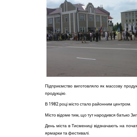
Підприємство виготовляло як массову продук
продукцію.
В 1982 році місто стало районним центром.
Місто відоме тим, що тут народився батько З
День міста в Тисмениці відзначають на почат
ярмарки та фестивалі.