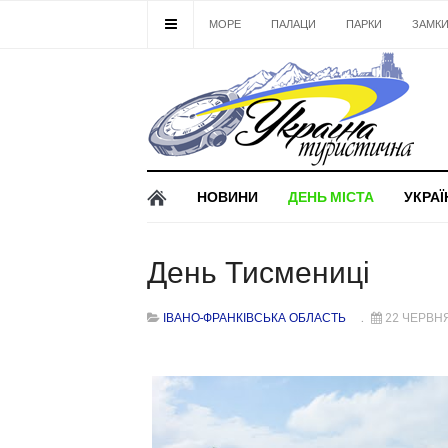
МОРЕ
ПАЛАЦИ
ПАРКИ
ЗАМК
НОВИНИ
ДЕНЬ МІСТА
УКРАЇ
День Тисмениці
ІВАНО-ФРАНКІВСЬКА ОБЛАСТЬ
22 ЧЕРВНЯ