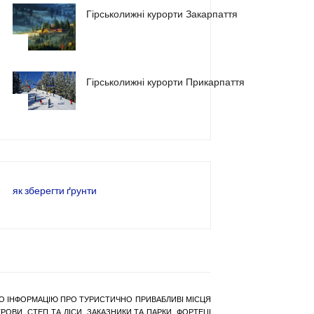
Гірськолижні курорти Закарпаття
2
Гірськолижні курорти Прикарпаття
3
як зберегти ґрунти
РАНО ІНФОРМАЦІЮ ПРО ТУРИСТИЧНО ПРИВАБЛИВІ МІСЦЯ
ОВИ, СТЕП ТА ЛІСИ, ЗАКАЗНИКИ ТА ПАРКИ, ФОРТЕЦІ