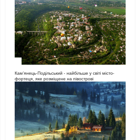
3
Кам’янець-Подільський - найбільше у світі місто-
фортеця, яке розміщене на півострові