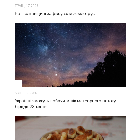
ТРАВ., 17 2026
На Полтавщині зафіксували землетрус
2
КВІТ., 19 2026
Українці зможуть побачити пік метеорного потоку
Ліриди 22 квітня