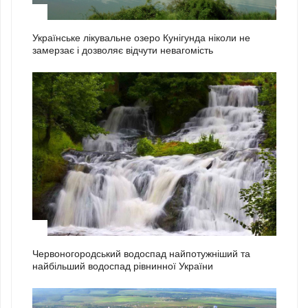
1
Українське лікувальне озеро Кунігунда ніколи не
замерзає і дозволяє відчути невагомість
2
Червоногородський водоспад найпотужніший та
найбільший водоспад рівнинної України