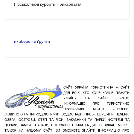
Гірськолижні курорти Прикарпаття
як зберегти ґрунти
САЙТ УКРАЇНА ТУРИСТИЧНА – САЙТ
ДЛЯ ВСІХ, ХТО ХОЧЕ КРАЩЕ ПІЗНАТИ
УКРАЇНУ. НА САЙТІ ЗІБРАНО
ІНФОРМАЦІЮ ПРО ТУРИСТИЧНО
ПРИВАБЛИВІ МІСЦЯ СТВОРЕНІ
ЛЮДИНОЮ ТА ПРИРОДОЮ: РІЧКИ, ВОДОСПАДИ, ГІРСЬКІ ВЕРШИНИ, ПЕЧЕРИ,
ОЗЕРА, ОСТРОВИ, СТЕП ТА ЛІСИ, ЗАКАЗНИКИ ТА ПАРКИ, ФОРТЕЦІ ТА
ЦЕРКВИ, ЗАМКИ І ПАЛАЦИ, ПОПУЛЯРНІ ПЛЯЖІ ТА ДИКІ НЕЗВІДАНІ МІСЦЯ.
ТАКОЖ НА НАШОМУ САЙТІ ВИ ЗМОЖЕТЕ ЗНАЙТИ ІНФОРМАЦІЮ ПРО