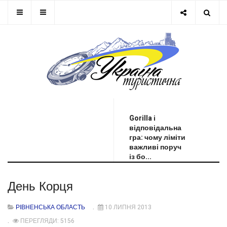
ОСТАННЯ НОВИНА
Gorilla і
відповідальна
гра: чому ліміти
важливі поруч
із бо...
День Корця
РІВНЕНСЬКА ОБЛАСТЬ
10 ЛИПНЯ 2013
ПЕРЕГЛЯДИ: 5156