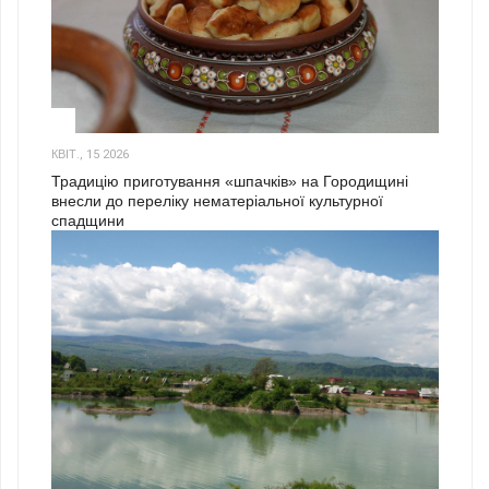
3
КВІТ., 15 2026
Традицію приготування «шпачків» на Городищині
внесли до переліку нематеріальної культурної
спадщини