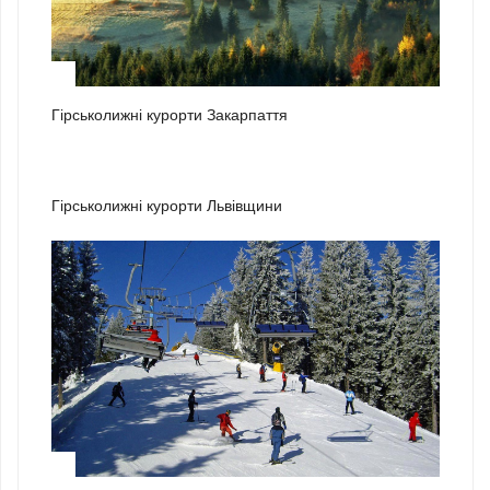
1
Гірськолижні курорти Закарпаття
2
Гірськолижні курорти Львівщини
3