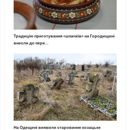
Традицію приготування «шпачків» на Городищині
внесли до пере...
На Одещині виявили старовинне козацьке