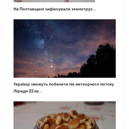
На Полтавщині зафіксували землетрус...
Українці зможуть побачити пік метеорного потоку
Ліриди 22 кв...