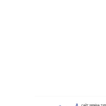
САЙТ УКРАЇНА ТУР