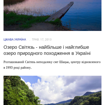
ЦІКАВА УКРАЇНА
ТРАВ. 17, 2013
Озеро Світязь - найбільше і найглибше
озеро природного походження в Україні
Розташований Світязь неподалеку смт Шацьк, центру відновленого
в 1993 році району.