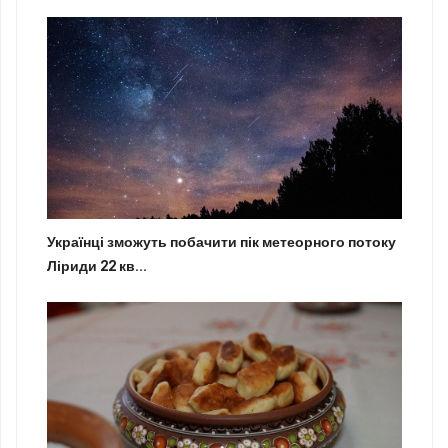
Українці зможуть побачити пік метеорного потоку
Ліриди 22 кв...