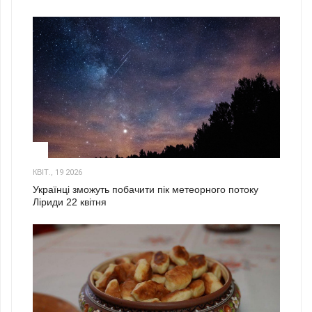
2
КВІТ., 19 2026
Українці зможуть побачити пік метеорного потоку
Ліриди 22 квітня