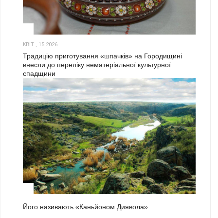
3
КВІТ., 15 2026
Традицію приготування «шпачків» на Городищині
внесли до переліку нематеріальної культурної
спадщини
1
Його називають «Каньйоном Диявола»