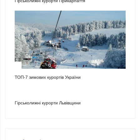
Гірськолижні курорти Прикарпаття
2
ТОП-7 зимових курортів України
3
Гірськолижні курорти Львівщини