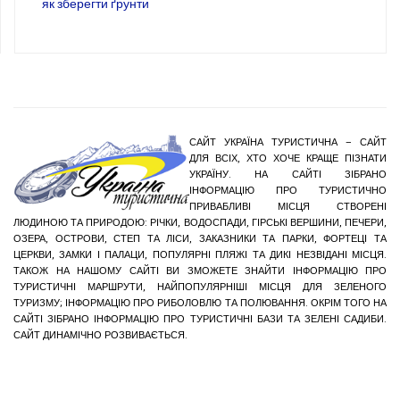
як зберегти ґрунти
САЙТ УКРАЇНА ТУРИСТИЧНА – САЙТ
ДЛЯ ВСІХ, ХТО ХОЧЕ КРАЩЕ ПІЗНАТИ
УКРАЇНУ. НА САЙТІ ЗІБРАНО
ІНФОРМАЦІЮ ПРО ТУРИСТИЧНО
ПРИВАБЛИВІ МІСЦЯ СТВОРЕНІ
ЛЮДИНОЮ ТА ПРИРОДОЮ: РІЧКИ, ВОДОСПАДИ, ГІРСЬКІ ВЕРШИНИ, ПЕЧЕРИ,
ОЗЕРА, ОСТРОВИ, СТЕП ТА ЛІСИ, ЗАКАЗНИКИ ТА ПАРКИ, ФОРТЕЦІ ТА
ЦЕРКВИ, ЗАМКИ І ПАЛАЦИ, ПОПУЛЯРНІ ПЛЯЖІ ТА ДИКІ НЕЗВІДАНІ МІСЦЯ.
ТАКОЖ НА НАШОМУ САЙТІ ВИ ЗМОЖЕТЕ ЗНАЙТИ ІНФОРМАЦІЮ ПРО
ТУРИСТИЧНІ МАРШРУТИ, НАЙПОПУЛЯРНІШІ МІСЦЯ ДЛЯ ЗЕЛЕНОГО
ТУРИЗМУ; ІНФОРМАЦІЮ ПРО РИБОЛОВЛЮ ТА ПОЛЮВАННЯ. ОКРІМ ТОГО НА
САЙТІ ЗІБРАНО ІНФОРМАЦІЮ ПРО ТУРИСТИЧНІ БАЗИ ТА ЗЕЛЕНІ САДИБИ.
САЙТ ДИНАМІЧНО РОЗВИВАЄТЬСЯ.