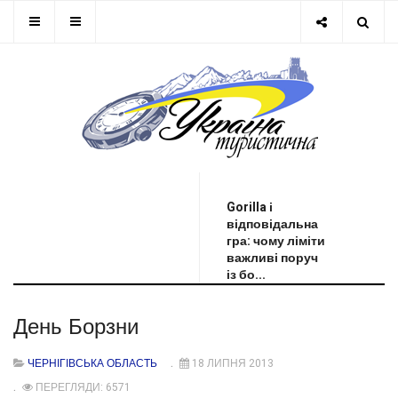
ОСТАННЯ НОВИНА
Gorilla і
відповідальна
гра: чому ліміти
важливі поруч
із бо...
День Борзни
ЧЕРНІГІВСЬКА ОБЛАСТЬ
18 ЛИПНЯ 2013
ПЕРЕГЛЯДИ: 6571