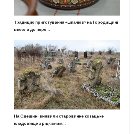
Традицію приготування «шпачків» на Городищині
внесли до пере...
На Одещині виявили старовинне козацьке
кладовище з рідкісним...