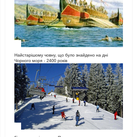
3
Найстарішому човну, що було знайдено на дні
Чорного моря - 2400 років
1