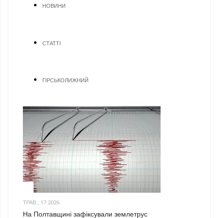
НОВИНИ
СТАТТІ
ГІРСЬКОЛИЖНИЙ
1
ТРАВ., 17 2026
На Полтавщині зафіксували землетрус