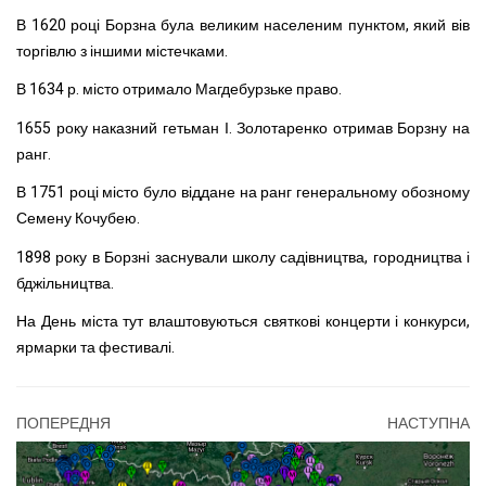
В 1620 році Борзна була великим населеним пунктом, який вів
торгівлю з іншими містечками.
В 1634 р. місто отримало Магдебурзьке право.
1655 року наказний гетьман І. Золотаренко отримав Борзну на
ранг.
В 1751 році місто було віддане на ранг генеральному обозному
Семену Кочубею.
1898 року в Борзні заснували школу садівництва, городництва і
бджільництва.
На День міста тут влаштовуються святкові концерти і конкурси,
ярмарки та фестивалі.
ПОПЕРЕДНЯ
НАСТУПНА