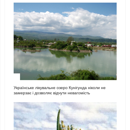
2
Українське лікувальне озеро Кунігунда ніколи не
замерзає і дозволяє відчути невагомість