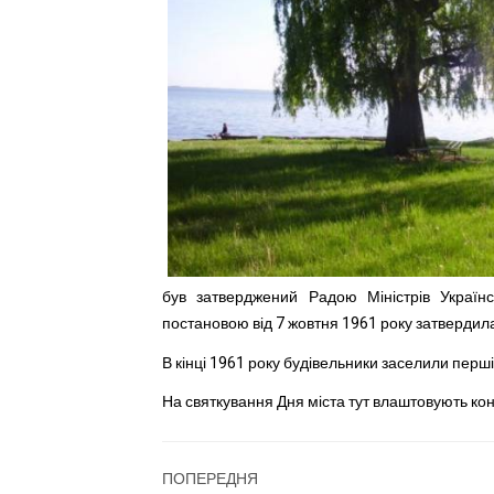
був затверджений Радою Міністрів Украї
постановою від 7 жовтня 1961 року затвердил
В кінці 1961 року будівельники заселили перші
На святкування Дня міста тут влаштовують кон
ПОПЕРЕДНЯ