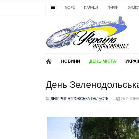
МОРЕ
ПАЛАЦИ
ПАРКИ
ЗАМК
НОВИНИ
ДЕНЬ МІСТА
УКРАЇ
День Зеленодольськ
ДНІПРОПЕТРОВСЬКА ОБЛАСТЬ
26 ЛИПНЯ