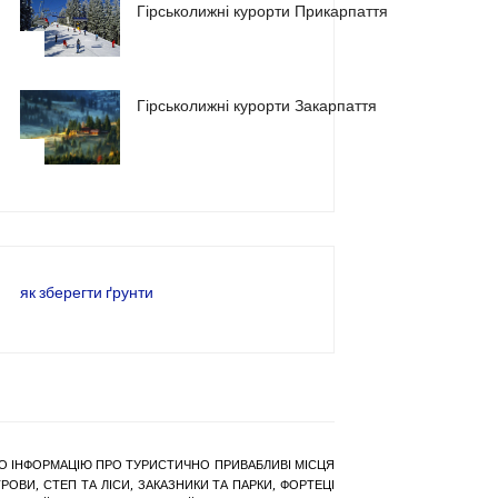
Гірськолижні курорти Прикарпаття
2
Гірськолижні курорти Закарпаття
3
як зберегти ґрунти
РАНО ІНФОРМАЦІЮ ПРО ТУРИСТИЧНО ПРИВАБЛИВІ МІСЦЯ
ОВИ, СТЕП ТА ЛІСИ, ЗАКАЗНИКИ ТА ПАРКИ, ФОРТЕЦІ