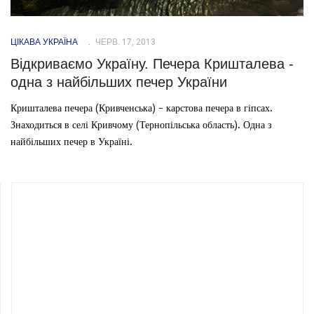
ЦІКАВА УКРАЇНА
ЧЕРВ. 17, 2013
Відкриваємо Україну. Печера Кришталева -
одна з найбільших печер України
Кришталева печера (Кривченська) - карстова печера в гіпсах.
Знаходиться в селі Кривчому (Тернопільська область). Одна з
найбільших печер в Україні.