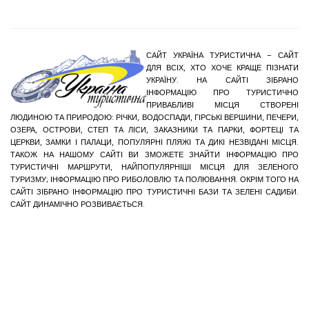
САЙТ УКРАЇНА ТУРИСТИЧНА – САЙТ
ДЛЯ ВСІХ, ХТО ХОЧЕ КРАЩЕ ПІЗНАТИ
УКРАЇНУ. НА САЙТІ ЗІБРАНО
ІНФОРМАЦІЮ ПРО ТУРИСТИЧНО
ПРИВАБЛИВІ МІСЦЯ СТВОРЕНІ
ЛЮДИНОЮ ТА ПРИРОДОЮ: РІЧКИ, ВОДОСПАДИ, ГІРСЬКІ ВЕРШИНИ, ПЕЧЕРИ,
ОЗЕРА, ОСТРОВИ, СТЕП ТА ЛІСИ, ЗАКАЗНИКИ ТА ПАРКИ, ФОРТЕЦІ ТА
ЦЕРКВИ, ЗАМКИ І ПАЛАЦИ, ПОПУЛЯРНІ ПЛЯЖІ ТА ДИКІ НЕЗВІДАНІ МІСЦЯ.
ТАКОЖ НА НАШОМУ САЙТІ ВИ ЗМОЖЕТЕ ЗНАЙТИ ІНФОРМАЦІЮ ПРО
ТУРИСТИЧНІ МАРШРУТИ, НАЙПОПУЛЯРНІШІ МІСЦЯ ДЛЯ ЗЕЛЕНОГО
ТУРИЗМУ; ІНФОРМАЦІЮ ПРО РИБОЛОВЛЮ ТА ПОЛЮВАННЯ. ОКРІМ ТОГО НА
САЙТІ ЗІБРАНО ІНФОРМАЦІЮ ПРО ТУРИСТИЧНІ БАЗИ ТА ЗЕЛЕНІ САДИБИ.
САЙТ ДИНАМІЧНО РОЗВИВАЄТЬСЯ.