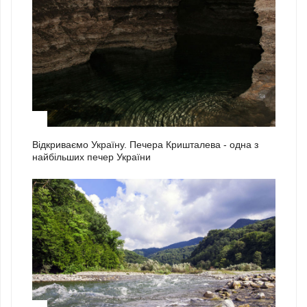
2
Відкриваємо Україну. Печера Кришталева - одна з
найбільших печер України