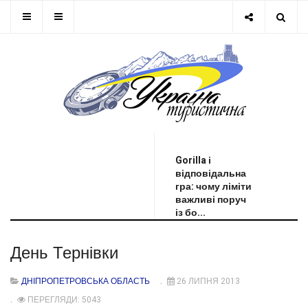
ОСТАННЯ НОВИНА
Gorilla і
відповідальна
гра: чому ліміти
важливі поруч
із бо...
День Тернівки
ДНІПРОПЕТРОВСЬКА ОБЛАСТЬ
26 ЛИПНЯ 2013
ПЕРЕГЛЯДИ: 5043