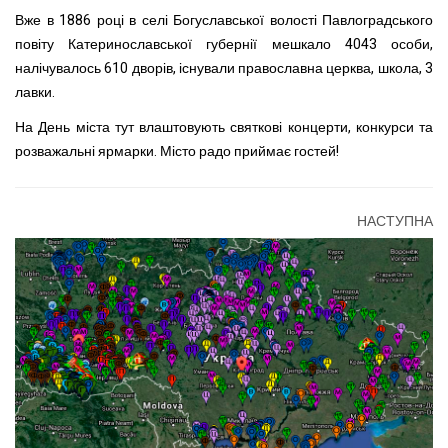
Вже в 1886 році в селі Богуславської волості Павлоградського
повіту Катеринославської губернії мешкало 4043 особи,
налічувалось 610 дворів, існували православна церква, школа, 3
лавки.
На День міста тут влаштовують святкові концерти, конкурси та
розважальні ярмарки. Місто радо приймає гостей!
НАСТУПНА