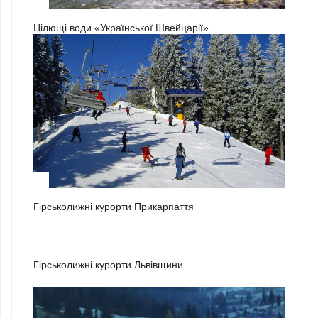
3
Цілющі води «Української Швейцарії»
1
Гірськолижні курорти Прикарпаття
2
Гірськолижні курорти Львівщини