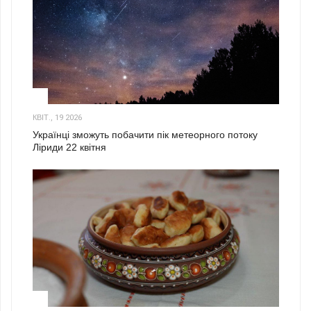
2
КВІТ., 19 2026
Українці зможуть побачити пік метеорного потоку
Ліриди 22 квітня
3