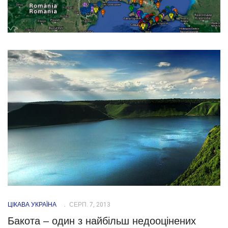
ЦІКАВА УКРАЇНА
СЕРП. 7, 2013
Бакота – один з найбільш недооцінених