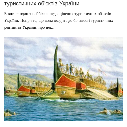
туристичних об’єктів України
Бакота – один з найбільш недооцінених туристичних об’єктів
України. Попри те, що вона входить до більшості туристичних
рейтингів України, про неї...