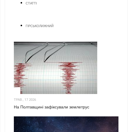
СТАТТІ
ГІРСЬКОЛИЖНИЙ
1
ТРАВ., 17 2026
На Полтавщині зафіксували землетрус