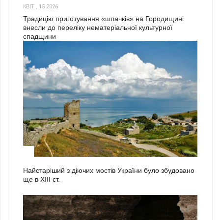
КВІТ., 15 2026
Традицію приготування «шпачків» на Городищині
внесли до переліку нематеріальної культурної
спадщини
1
Найстаріший з діючих мостів України було збудовано
ще в ХІІІ ст.