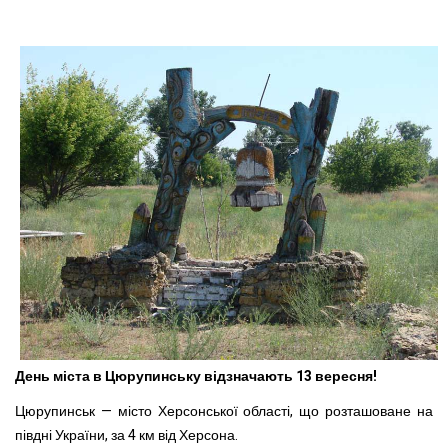
День міста в Цюрупинську відзначають 13 вересня!
Цюрупинськ — місто Херсонської області, що розташоване на
півдні України, за 4 км від Херсона.