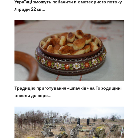
Українці зможуть побачити пік метеорного потоку
Ліриди 22 кв...
Традицію приготування «шпачків» на Городищині
внесли до пере...