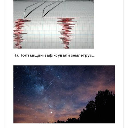
На Полтавщині зафіксували землетрус...