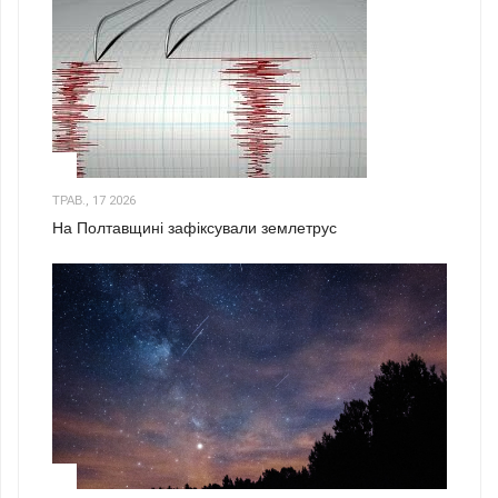
1
ТРАВ., 17 2026
На Полтавщині зафіксували землетрус
2