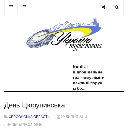
ОСТАННЯ НОВИНА
Gorilla і
відповідальна
гра: чому ліміти
важливі поруч
із бо...
День Цюрупинська
ХЕРСОНСЬКА ОБЛАСТЬ
29 ЛИПНЯ 2013
ПЕРЕГЛЯДИ: 5046