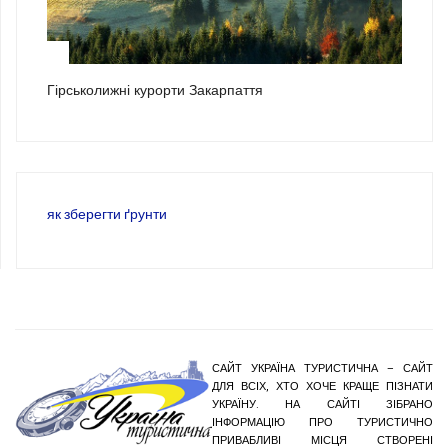
3
Гірськолижні курорти Закарпаття
як зберегти ґрунти
САЙТ УКРАЇНА ТУРИСТИЧНА – САЙТ
ДЛЯ ВСІХ, ХТО ХОЧЕ КРАЩЕ ПІЗНАТИ
УКРАЇНУ. НА САЙТІ ЗІБРАНО
ІНФОРМАЦІЮ ПРО ТУРИСТИЧНО
ПРИВАБЛИВІ МІСЦЯ СТВОРЕНІ