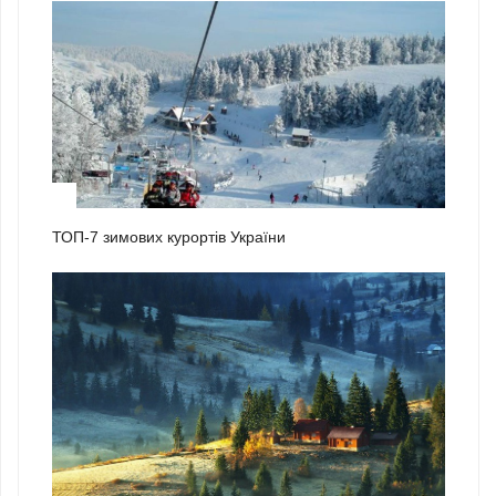
2
ТОП-7 зимових курортів України