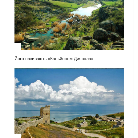
1
Його називають «Каньйоном Диявола»
2