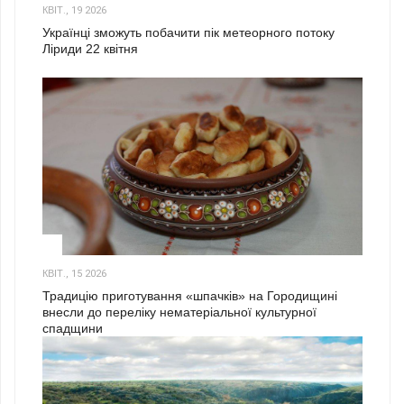
КВІТ., 19 2026
Українці зможуть побачити пік метеорного потоку
Ліриди 22 квітня
3
КВІТ., 15 2026
Традицію приготування «шпачків» на Городищині
внесли до переліку нематеріальної культурної
спадщини