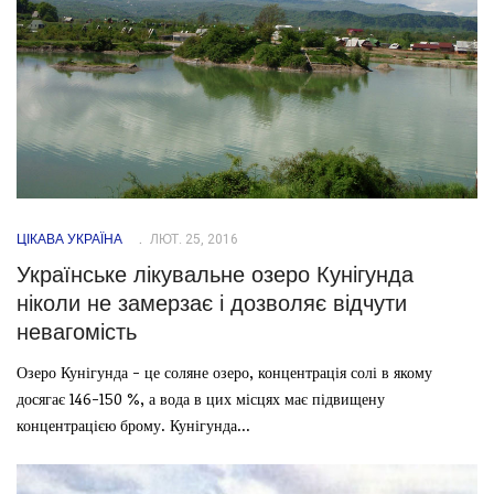
ЦІКАВА УКРАЇНА
ЛЮТ. 25, 2016
Українське лікувальне озеро Кунігунда
ніколи не замерзає і дозволяє відчути
невагомість
Озеро Кунігунда - це соляне озеро, концентрація солі в якому
досягає 146-150 %, а вода в цих місцях має підвищену
концентрацією брому. Кунігунда...