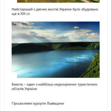
Найстаріший з діючих мостів України було збудовано
ще в ХІІІ ст.
3
Бакота – один з найбільш недооцінених туристичних
об’єктів України
1
Гірськолижні курорти Львівщини