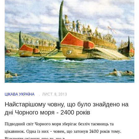
ЦІКАВА УКРАЇНА
ЛИСТ. 8, 2013
Найстарішому човну, що було знайдено на
дні Чорного моря - 2400 років
Підводний світ Чорного моря зберігає безліч таємниць та
цікавинок. Одна із них - човен, що затонув 2400 років тому.
Відкриття свідчить про те, що в...