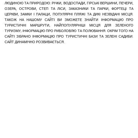
ЛЮДИНОЮ ТА ПРИРОДОЮ: РІЧКИ, ВОДОСПАДИ, ГІРСЬКІ ВЕРШИНИ, ПЕЧЕРИ,
ОЗЕРА, ОСТРОВИ, СТЕП ТА ЛІСИ, ЗАКАЗНИКИ ТА ПАРКИ, ФОРТЕЦІ ТА
ЦЕРКВИ, ЗАМКИ І ПАЛАЦИ, ПОПУЛЯРНІ ПЛЯЖІ ТА ДИКІ НЕЗВІДАНІ МІСЦЯ.
ТАКОЖ НА НАШОМУ САЙТІ ВИ ЗМОЖЕТЕ ЗНАЙТИ ІНФОРМАЦІЮ ПРО
ТУРИСТИЧНІ МАРШРУТИ, НАЙПОПУЛЯРНІШІ МІСЦЯ ДЛЯ ЗЕЛЕНОГО
ТУРИЗМУ; ІНФОРМАЦІЮ ПРО РИБОЛОВЛЮ ТА ПОЛЮВАННЯ. ОКРІМ ТОГО НА
САЙТІ ЗІБРАНО ІНФОРМАЦІЮ ПРО ТУРИСТИЧНІ БАЗИ ТА ЗЕЛЕНІ САДИБИ.
САЙТ ДИНАМІЧНО РОЗВИВАЄТЬСЯ.