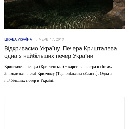
ЦІКАВА УКРАЇНА
ЧЕРВ. 17, 2013
Відкриваємо Україну. Печера Кришталева -
одна з найбільших печер України
Кришталева печера (Кривченська) - карстова печера в гіпсах.
Знаходиться в селі Кривчому (Тернопільська область). Одна з
найбільших печер в Україні.