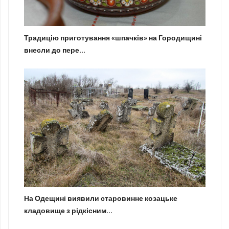
Традицію приготування «шпачків» на Городищині
внесли до пере...
На Одещині виявили старовинне козацьке
кладовище з рідкісним...