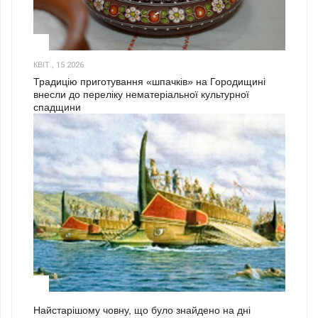
3
КВІТ., 15 2026
Традицію приготування «шпачків» на Городищині
внесли до переліку нематеріальної культурної
спадщини
1
Найстарішому човну, що було знайдено на дні