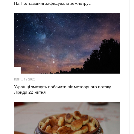
На Полтавщині зафіксували землетрус
2
КВІТ., 19 2026
Українці зможуть побачити пік метеорного потоку
Ліриди 22 квітня