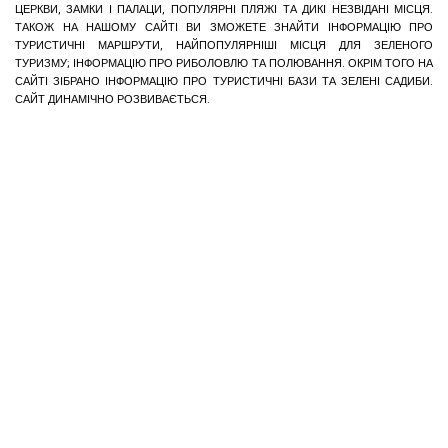
ЦЕРКВИ, ЗАМКИ І ПАЛАЦИ, ПОПУЛЯРНІ ПЛЯЖІ ТА ДИКІ НЕЗВІДАНІ МІСЦЯ.
ТАКОЖ НА НАШОМУ САЙТІ ВИ ЗМОЖЕТЕ ЗНАЙТИ ІНФОРМАЦІЮ ПРО
ТУРИСТИЧНІ МАРШРУТИ, НАЙПОПУЛЯРНІШІ МІСЦЯ ДЛЯ ЗЕЛЕНОГО
ТУРИЗМУ; ІНФОРМАЦІЮ ПРО РИБОЛОВЛЮ ТА ПОЛЮВАННЯ. ОКРІМ ТОГО НА
САЙТІ ЗІБРАНО ІНФОРМАЦІЮ ПРО ТУРИСТИЧНІ БАЗИ ТА ЗЕЛЕНІ САДИБИ.
САЙТ ДИНАМІЧНО РОЗВИВАЄТЬСЯ.