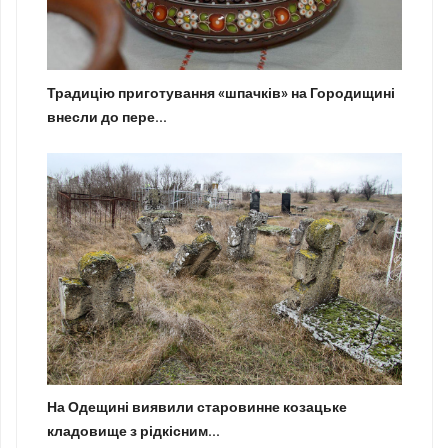
Традицію приготування «шпачків» на Городищині
внесли до пере...
На Одещині виявили старовинне козацьке
кладовище з рідкісним...