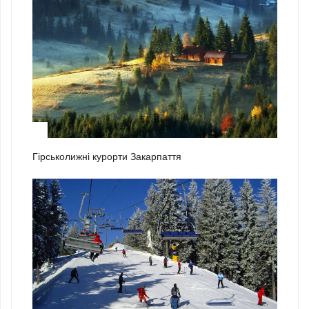
2
Гірськолижні курорти Закарпаття