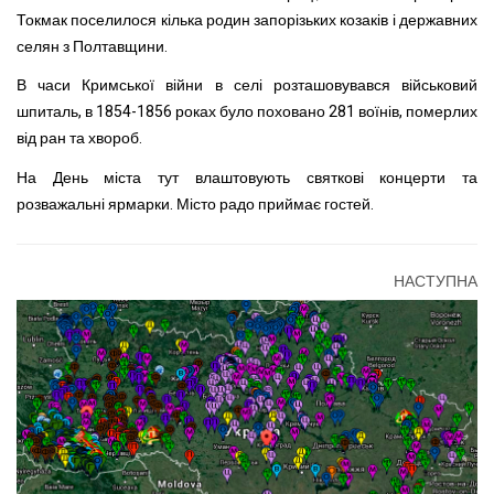
Токмак поселилося кілька родин запорізьких козаків і державних
селян з Полтавщини.
В часи Кримської війни в селі розташовувався військовий
шпиталь, в 1854-1856 роках було поховано 281 воїнів, померлих
від ран та хвороб.
На День міста тут влаштовують святкові концерти та
розважальні ярмарки. Місто радо приймає гостей.
НАСТУПНА