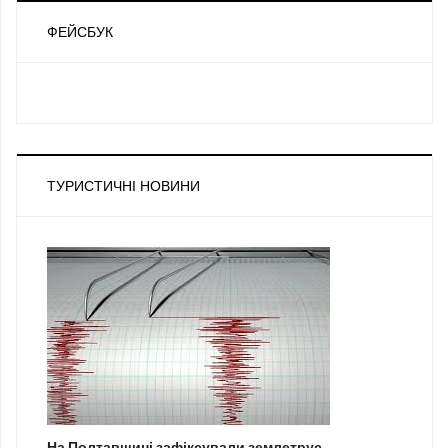
ФЕЙСБУК
ТУРИСТИЧНІ НОВИНИ
На Полтавщині зафіксували землетрус...