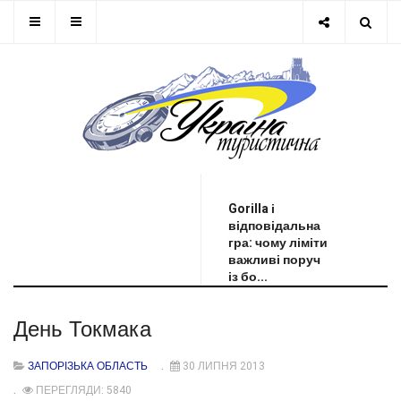
ОСТАННЯ НОВИНА
Gorilla і
відповідальна
гра: чому ліміти
важливі поруч
із бо...
День Токмака
ЗАПОРІЗЬКА ОБЛАСТЬ
30 ЛИПНЯ 2013
ПЕРЕГЛЯДИ: 5840