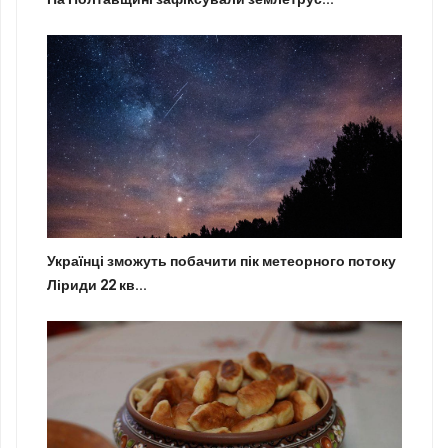
Українці зможуть побачити пік метеорного потоку
Ліриди 22 кв...