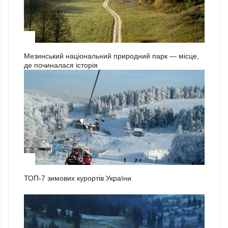
3
Мезинський національний природний парк — місце,
де починалася історія
1
ТОП-7 зимових курортів України