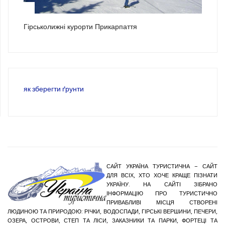
3
Гірськолижні курорти Прикарпаття
як зберегти ґрунти
САЙТ УКРАЇНА ТУРИСТИЧНА – САЙТ
ДЛЯ ВСІХ, ХТО ХОЧЕ КРАЩЕ ПІЗНАТИ
УКРАЇНУ. НА САЙТІ ЗІБРАНО
ІНФОРМАЦІЮ ПРО ТУРИСТИЧНО
ПРИВАБЛИВІ МІСЦЯ СТВОРЕНІ
ЛЮДИНОЮ ТА ПРИРОДОЮ: РІЧКИ, ВОДОСПАДИ, ГІРСЬКІ ВЕРШИНИ, ПЕЧЕРИ,
ОЗЕРА, ОСТРОВИ, СТЕП ТА ЛІСИ, ЗАКАЗНИКИ ТА ПАРКИ, ФОРТЕЦІ ТА