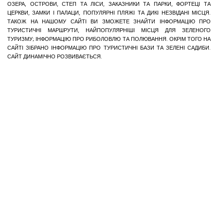
ОЗЕРА, ОСТРОВИ, СТЕП ТА ЛІСИ, ЗАКАЗНИКИ ТА ПАРКИ, ФОРТЕЦІ ТА
ЦЕРКВИ, ЗАМКИ І ПАЛАЦИ, ПОПУЛЯРНІ ПЛЯЖІ ТА ДИКІ НЕЗВІДАНІ МІСЦЯ.
ТАКОЖ НА НАШОМУ САЙТІ ВИ ЗМОЖЕТЕ ЗНАЙТИ ІНФОРМАЦІЮ ПРО
ТУРИСТИЧНІ МАРШРУТИ, НАЙПОПУЛЯРНІШІ МІСЦЯ ДЛЯ ЗЕЛЕНОГО
ТУРИЗМУ; ІНФОРМАЦІЮ ПРО РИБОЛОВЛЮ ТА ПОЛЮВАННЯ. ОКРІМ ТОГО НА
САЙТІ ЗІБРАНО ІНФОРМАЦІЮ ПРО ТУРИСТИЧНІ БАЗИ ТА ЗЕЛЕНІ САДИБИ.
САЙТ ДИНАМІЧНО РОЗВИВАЄТЬСЯ.