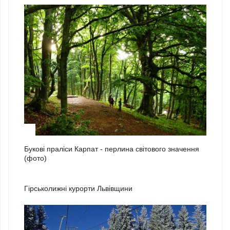
3
Букові праліси Карпат - перлина світового значення
(фото)
1
Гірськолижні курорти Львівщини