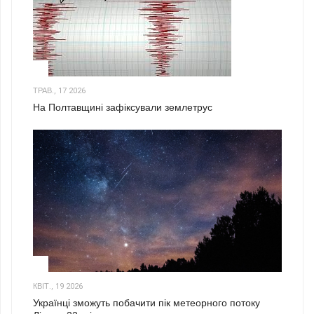
1
ТРАВ., 17 2026
На Полтавщині зафіксували землетрус
2
КВІТ., 19 2026
Українці зможуть побачити пік метеорного потоку