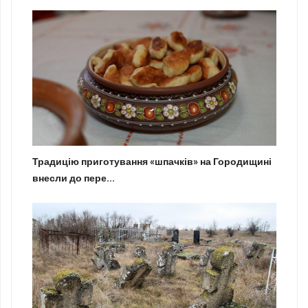
Традицію приготування «шпачків» на Городищині
внесли до пере...