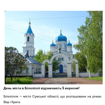
День міста в Білопіллі відзначають 5 вересня!
Білопілля — місто Сумської області, що розташоване на річках
Вир і Крига.