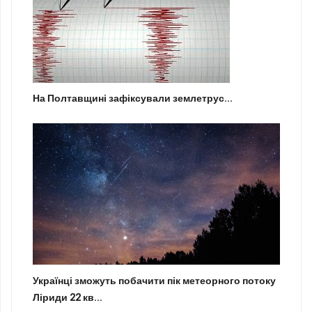
На Полтавщині зафіксували землетрус...
Українці зможуть побачити пік метеорного потоку
Ліриди 22 кв...