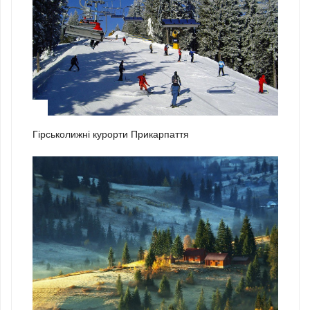
2
Гірськолижні курорти Прикарпаття