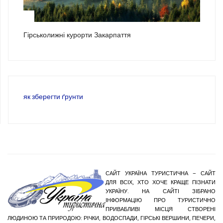
3
Гірськолижні курорти Закарпаття
як зберегти ґрунти
САЙТ УКРАЇНА ТУРИСТИЧНА – САЙТ
ДЛЯ ВСІХ, ХТО ХОЧЕ КРАЩЕ ПІЗНАТИ
УКРАЇНУ. НА САЙТІ ЗІБРАНО
ІНФОРМАЦІЮ ПРО ТУРИСТИЧНО
ПРИВАБЛИВІ МІСЦЯ СТВОРЕНІ
ЛЮДИНОЮ ТА ПРИРОДОЮ: РІЧКИ, ВОДОСПАДИ, ГІРСЬКІ ВЕРШИНИ, ПЕЧЕРИ,