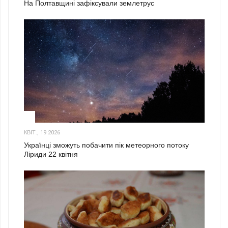
На Полтавщині зафіксували землетрус
2
КВІТ., 19 2026
Українці зможуть побачити пік метеорного потоку
Ліриди 22 квітня