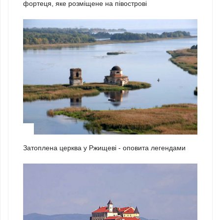
фортеця, яке розміщене на півострові
2
Затоплена церква у Ржищеві - оповита легендами