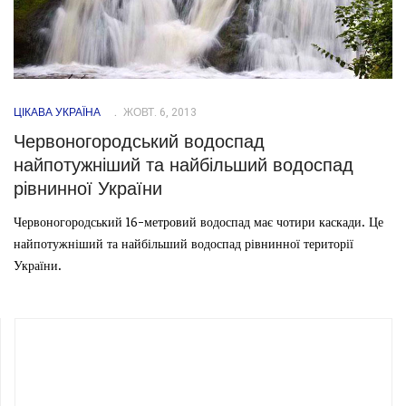
ЦІКАВА УКРАЇНА
ЖОВТ. 6, 2013
Червоногородський водоспад
найпотужніший та найбільший водоспад
рівнинної України
Червоногородський 16-метровий водоспад має чотири каскади. Це
найпотужніший та найбільший водоспад рівнинної території
України.