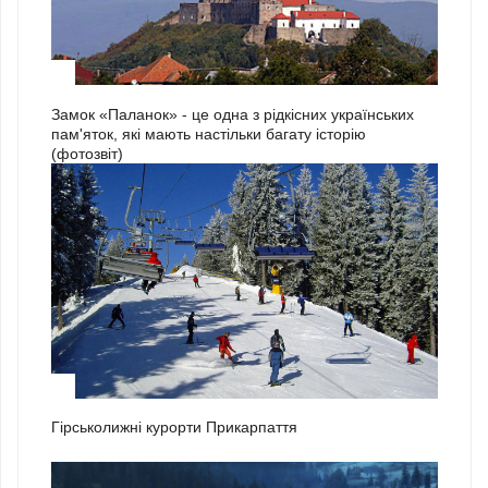
3
Замок «Паланок» - це одна з рідкісних українських
пам'яток, які мають настільки багату історію
(фотозвіт)
1
Гірськолижні курорти Прикарпаття