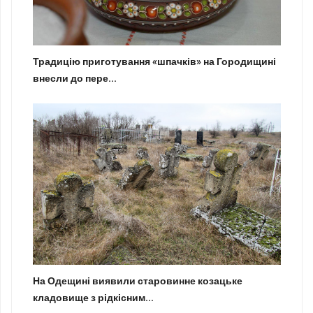
Традицію приготування «шпачків» на Городищині
внесли до пере...
На Одещині виявили старовинне козацьке
кладовище з рідкісним...