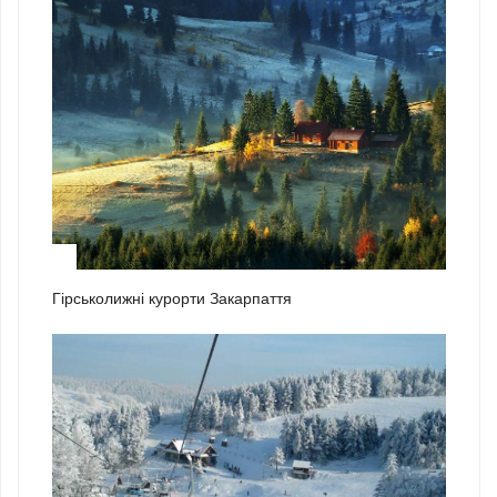
2
Гірськолижні курорти Закарпаття