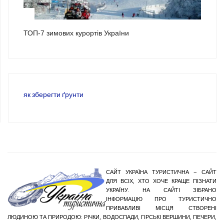
3
ТОП-7 зимових курортів України
як зберегти ґрунти
САЙТ УКРАЇНА ТУРИСТИЧНА – САЙТ
ДЛЯ ВСІХ, ХТО ХОЧЕ КРАЩЕ ПІЗНАТИ
УКРАЇНУ. НА САЙТІ ЗІБРАНО
ІНФОРМАЦІЮ ПРО ТУРИСТИЧНО
ПРИВАБЛИВІ МІСЦЯ СТВОРЕНІ
ЛЮДИНОЮ ТА ПРИРОДОЮ: РІЧКИ, ВОДОСПАДИ, ГІРСЬКІ ВЕРШИНИ, ПЕЧЕРИ,