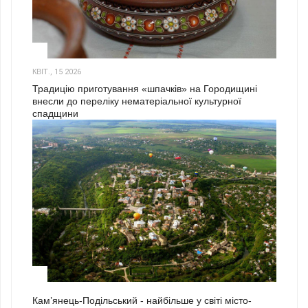
3
КВІТ., 15 2026
Традицію приготування «шпачків» на Городищині
внесли до переліку нематеріальної культурної
спадщини
1
Кам’янець-Подільський - найбільше у світі місто-