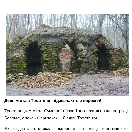
День міста в Тростянці відзначають 5 вересня!
Тростянець — місто Сумської області, що розташоване на річці
Боромлі, а також її притоках — Люджі і Тростянки.
Як свідчать історики, поселення на місці теперішнього