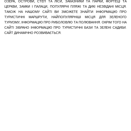
ОЗЕРА, ОСТРОВИ, СТЕП ТА ЛІСИ, ЗАКАЗНИКИ ТА ПАРКИ, ФОРТЕЦІ ТА
ЦЕРКВИ, ЗАМКИ І ПАЛАЦИ, ПОПУЛЯРНІ ПЛЯЖІ ТА ДИКІ НЕЗВІДАНІ МІСЦЯ.
ТАКОЖ НА НАШОМУ САЙТІ ВИ ЗМОЖЕТЕ ЗНАЙТИ ІНФОРМАЦІЮ ПРО
ТУРИСТИЧНІ МАРШРУТИ, НАЙПОПУЛЯРНІШІ МІСЦЯ ДЛЯ ЗЕЛЕНОГО
ТУРИЗМУ; ІНФОРМАЦІЮ ПРО РИБОЛОВЛЮ ТА ПОЛЮВАННЯ. ОКРІМ ТОГО НА
САЙТІ ЗІБРАНО ІНФОРМАЦІЮ ПРО ТУРИСТИЧНІ БАЗИ ТА ЗЕЛЕНІ САДИБИ.
САЙТ ДИНАМІЧНО РОЗВИВАЄТЬСЯ.