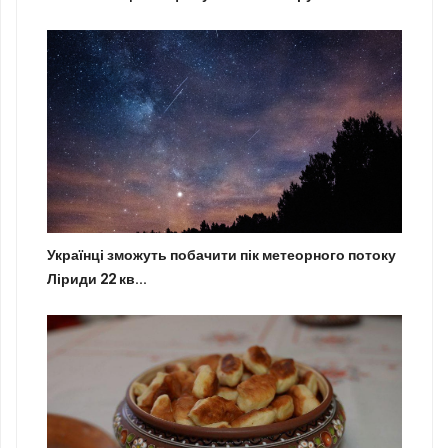
Українці зможуть побачити пік метеорного потоку
Ліриди 22 кв...