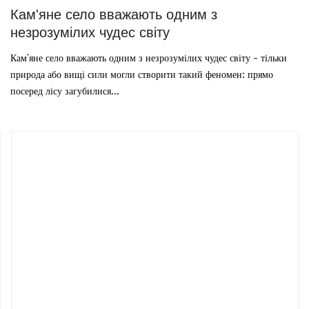
Кам'яне село вважають одним з
незрозумілих чудес світу
Кам'яне село вважають одним з незрозумілих чудес світу - тільки
природа або вищі сили могли створити такий феномен: прямо
посеред лісу загубилися...