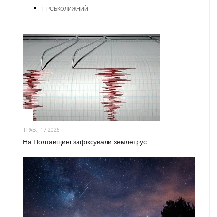
ГІРСЬКОЛИЖНИЙ
1
ТРАВ., 17 2026
На Полтавщині зафіксували землетрус