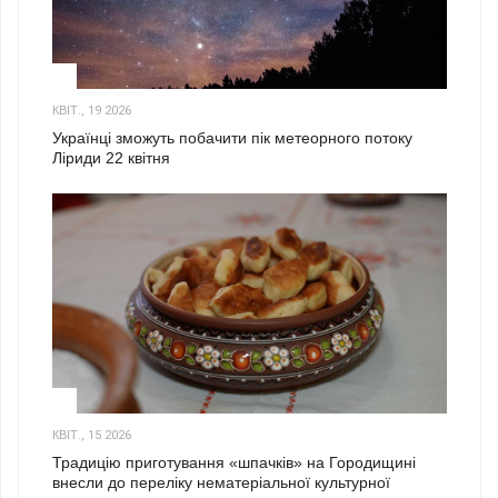
2
КВІТ., 19 2026
Українці зможуть побачити пік метеорного потоку
Ліриди 22 квітня
3
КВІТ., 15 2026
Традицію приготування «шпачків» на Городищині
внесли до переліку нематеріальної культурної