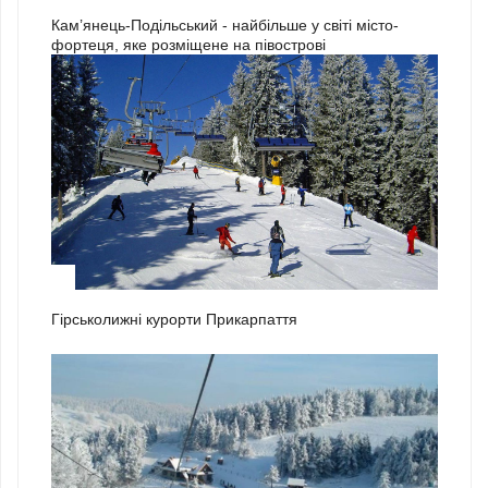
Кам’янець-Подільський - найбільше у світі місто-
фортеця, яке розміщене на півострові
1
Гірськолижні курорти Прикарпаття