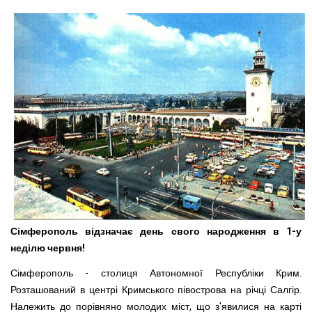
Сімферополь відзначає день свого народження в 1-у
неділю червня!
Сімферополь - столиця Автономної Республіки Крим.
Розташований в центрі Кримського півострова на річці Салгір.
Належить до порівняно молодих міст, що з'явилися на карті