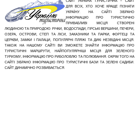
САЙТ УКРАЇНА ТУРИСТИЧНА – САЙТ
ДЛЯ ВСІХ, ХТО ХОЧЕ КРАЩЕ ПІЗНАТИ
УКРАЇНУ. НА САЙТІ ЗІБРАНО
ІНФОРМАЦІЮ ПРО ТУРИСТИЧНО
ПРИВАБЛИВІ МІСЦЯ СТВОРЕНІ
ЛЮДИНОЮ ТА ПРИРОДОЮ: РІЧКИ, ВОДОСПАДИ, ГІРСЬКІ ВЕРШИНИ, ПЕЧЕРИ,
ОЗЕРА, ОСТРОВИ, СТЕП ТА ЛІСИ, ЗАКАЗНИКИ ТА ПАРКИ, ФОРТЕЦІ ТА
ЦЕРКВИ, ЗАМКИ І ПАЛАЦИ, ПОПУЛЯРНІ ПЛЯЖІ ТА ДИКІ НЕЗВІДАНІ МІСЦЯ.
ТАКОЖ НА НАШОМУ САЙТІ ВИ ЗМОЖЕТЕ ЗНАЙТИ ІНФОРМАЦІЮ ПРО
ТУРИСТИЧНІ МАРШРУТИ, НАЙПОПУЛЯРНІШІ МІСЦЯ ДЛЯ ЗЕЛЕНОГО
ТУРИЗМУ; ІНФОРМАЦІЮ ПРО РИБОЛОВЛЮ ТА ПОЛЮВАННЯ. ОКРІМ ТОГО НА
САЙТІ ЗІБРАНО ІНФОРМАЦІЮ ПРО ТУРИСТИЧНІ БАЗИ ТА ЗЕЛЕНІ САДИБИ.
САЙТ ДИНАМІЧНО РОЗВИВАЄТЬСЯ.