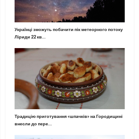
Українці зможуть побачити пік метеорного потоку
Ліриди 22 кв...
Традицію приготування «шпачків» на Городищині
внесли до пере...