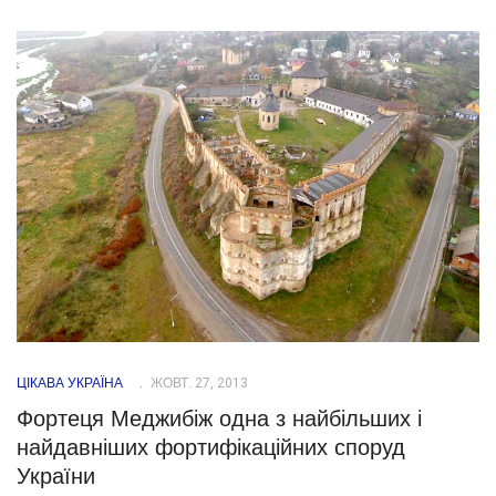
ЦІКАВА УКРАЇНА
ЖОВТ. 27, 2013
Фортеця Меджибіж одна з найбільших і
найдавніших фортифікаційних споруд
України