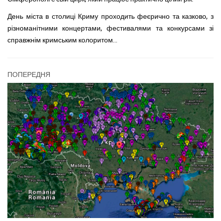
День міста в столиці Криму проходить феєрично та казково, з
різноманітними концертами, фестивалями та конкурсами зі
справжнім кримським колоритом…
ПОПЕРЕДНЯ