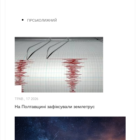
ГІРСЬКОЛИЖНИЙ
1
ТРАВ., 17 2026
На Полтавщині зафіксували землетрус