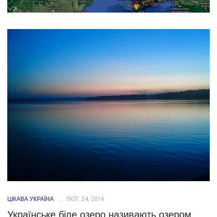
ЦІКАВА УКРАЇНА
ЛЮТ. 24, 2016
Українське біле озеро називають озером