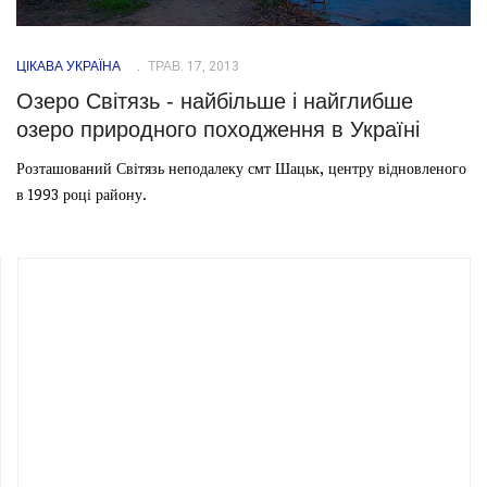
ЦІКАВА УКРАЇНА
ТРАВ. 17, 2013
Озеро Світязь - найбільше і найглибше
озеро природного походження в Україні
Розташований Світязь неподалеку смт Шацьк, центру відновленого
в 1993 році району.