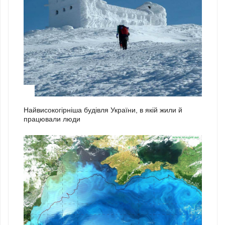
2
Найвисокогірніша будівля України, в якій жили й
працювали люди