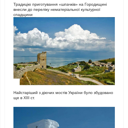
Традицію приготування «шпачків» на Городищині
внесли до переліку нематеріальної культурної
спадщини
1
Найстаріший з діючих мостів України було збудовано
ще в ХІІІ ст.