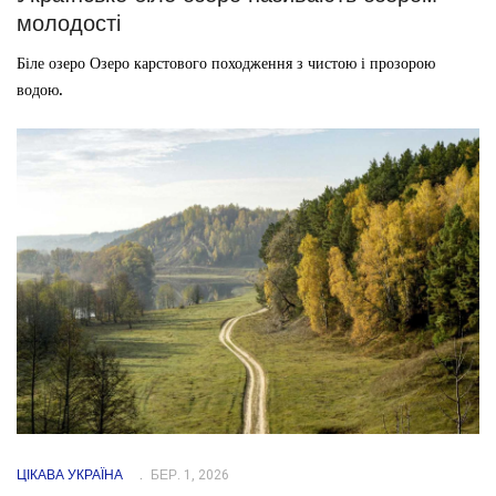
молодості
Біле озеро Озеро карстового походження з чистою і прозорою
водою.
ЦІКАВА УКРАЇНА
БЕР. 1, 2026