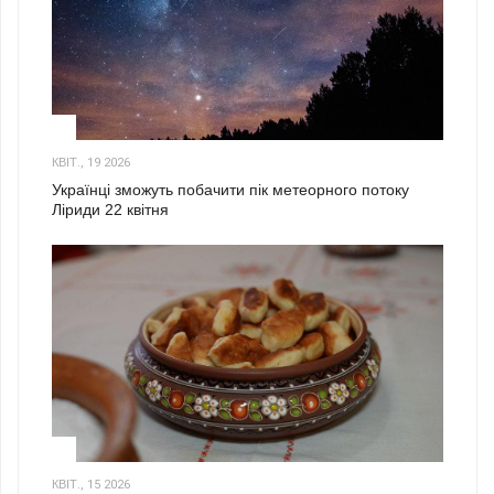
2
КВІТ., 19 2026
Українці зможуть побачити пік метеорного потоку
Ліриди 22 квітня
3
КВІТ., 15 2026