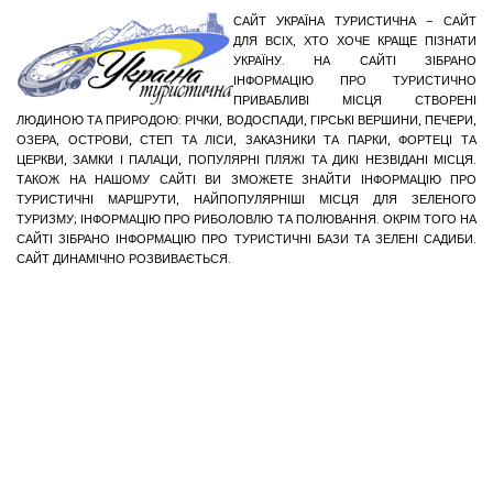
САЙТ УКРАЇНА ТУРИСТИЧНА – САЙТ
ДЛЯ ВСІХ, ХТО ХОЧЕ КРАЩЕ ПІЗНАТИ
УКРАЇНУ. НА САЙТІ ЗІБРАНО
ІНФОРМАЦІЮ ПРО ТУРИСТИЧНО
ПРИВАБЛИВІ МІСЦЯ СТВОРЕНІ
ЛЮДИНОЮ ТА ПРИРОДОЮ: РІЧКИ, ВОДОСПАДИ, ГІРСЬКІ ВЕРШИНИ, ПЕЧЕРИ,
ОЗЕРА, ОСТРОВИ, СТЕП ТА ЛІСИ, ЗАКАЗНИКИ ТА ПАРКИ, ФОРТЕЦІ ТА
ЦЕРКВИ, ЗАМКИ І ПАЛАЦИ, ПОПУЛЯРНІ ПЛЯЖІ ТА ДИКІ НЕЗВІДАНІ МІСЦЯ.
ТАКОЖ НА НАШОМУ САЙТІ ВИ ЗМОЖЕТЕ ЗНАЙТИ ІНФОРМАЦІЮ ПРО
ТУРИСТИЧНІ МАРШРУТИ, НАЙПОПУЛЯРНІШІ МІСЦЯ ДЛЯ ЗЕЛЕНОГО
ТУРИЗМУ; ІНФОРМАЦІЮ ПРО РИБОЛОВЛЮ ТА ПОЛЮВАННЯ. ОКРІМ ТОГО НА
САЙТІ ЗІБРАНО ІНФОРМАЦІЮ ПРО ТУРИСТИЧНІ БАЗИ ТА ЗЕЛЕНІ САДИБИ.
САЙТ ДИНАМІЧНО РОЗВИВАЄТЬСЯ.