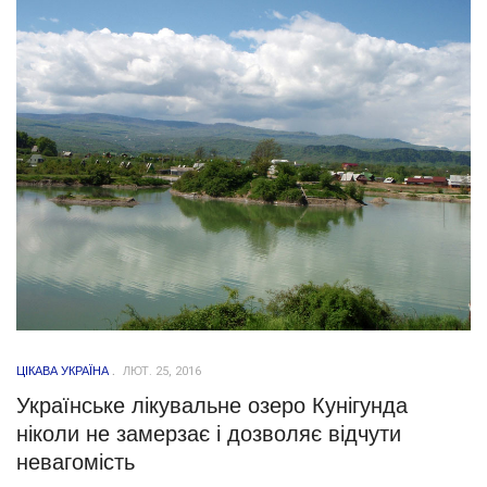
ЦІКАВА УКРАЇНА
ЛЮТ. 25, 2016
Українське лікувальне озеро Кунігунда
ніколи не замерзає і дозволяє відчути
невагомість