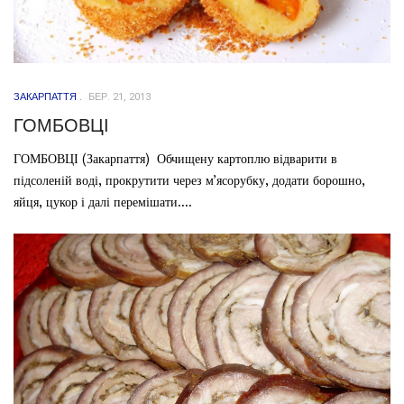
ЗАКАРПАТТЯ
БЕР. 21, 2013
ГОМБОВЦІ
ГОМБОВЦІ (Закарпаття) Обчищену картоплю відварити в
підсоленій воді, прокрутити через м’ясорубку, додати борошно,
яйця, цукор і далі перемішати....