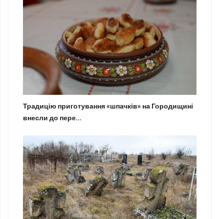
Традицію приготування «шпачків» на Городищині
внесли до пере...