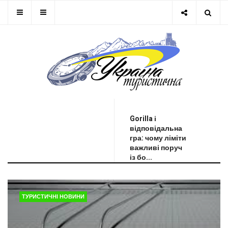
ОСТАННЯ НОВИНА
Gorilla і
відповідальна
гра: чому ліміти
важливі поруч
із бо...
ТУРИСТИЧНІ НОВИНИ