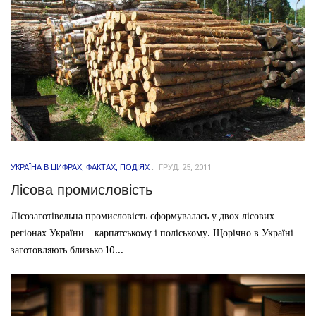
УКРАЇНА В ЦИФРАХ, ФАКТАХ, ПОДІЯХ
ГРУД. 25, 2011
Лісова промисловість
Лісозаготівельна промисловість сформувалась у двох лісових
регіонах України - карпатському і поліському. Щорічно в Україні
заготовляють близько 10...