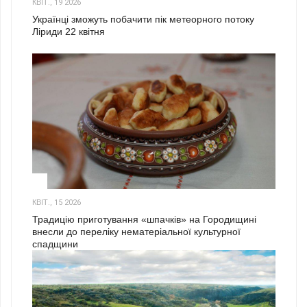
КВІТ., 19 2026
Українці зможуть побачити пік метеорного потоку
Ліриди 22 квітня
3
КВІТ., 15 2026
Традицію приготування «шпачків» на Городищині
внесли до переліку нематеріальної культурної
спадщини