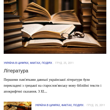
УКРАЇНА В ЦИФРАХ, ФАКТАХ, ПОДІЯХ
ГРУД. 25, 2011
Література
Першими пам'ятками давньої української літератури були
перекладені з грецької на старослов'янську мову біблійні тексти і
апокрифічні сказання. З XI...
УКРАЇНА В ЦИФРАХ, ФАКТАХ, ПОДІЯХ
ГРУД. 25, 2011