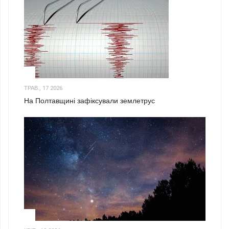
1
ТРАВ., 17 2026
На Полтавщині зафіксували землетрус
2