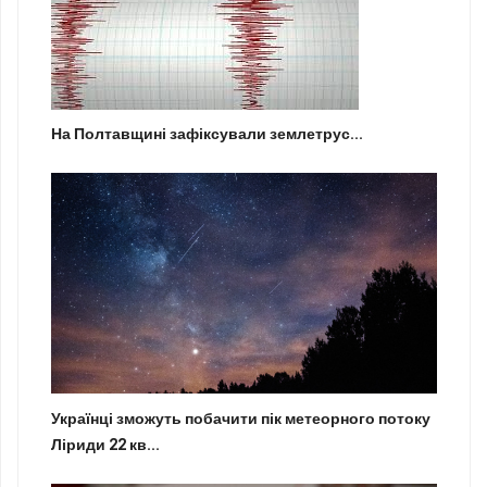
На Полтавщині зафіксували землетрус...
Українці зможуть побачити пік метеорного потоку
Ліриди 22 кв...