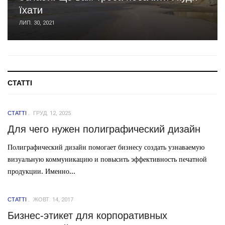
їхати
ЛИП. 30, 2021
СТАТТІ
СТАТТІ
ГРУД. 12, 2025
Для чего нужен полиграфический дизайн
Полиграфический дизайн помогает бизнесу создать узнаваемую
визуальную коммуникацию и повысить эффективность печатной
продукции. Именно...
СТАТТІ
ЖОВТ. 14, 2017
Бизнес-этикет для корпоративных