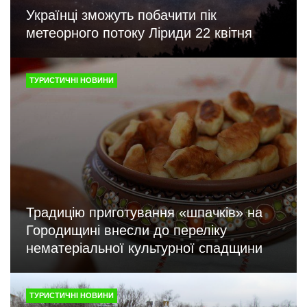
Українці зможуть побачити пік
метеорного потоку Ліриди 22 квітня
ТУРИСТИЧНІ НОВИНИ
Традицію приготування «шпачків» на
Городищині внесли до переліку
нематеріальної культурної спадщини
ТУРИСТИЧНІ НОВИНИ