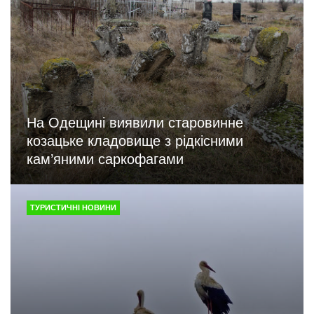
На Одещині виявили старовинне
козацьке кладовище з рідкісними
кам’яними саркофагами
ТУРИСТИЧНІ НОВИНИ