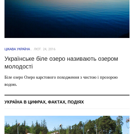
ЦІКАВА УКРАЇНА
ЛЮТ. 24, 2016
Українське біле озеро називають озером
молодості
Біле озеро Озеро карстового походження з чистою і прозорою
водою.
УКРАЇНА В ЦИФРАХ, ФАКТАХ, ПОДІЯХ