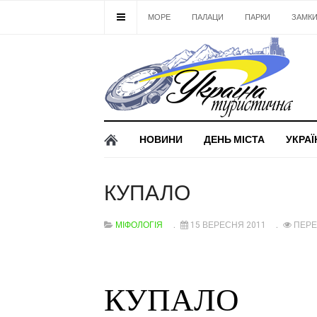
МОРЕ
ПАЛАЦИ
ПАРКИ
ЗАМК
НОВИНИ
ДЕНЬ МІСТА
УКРАЇ
КУПАЛО
МІФОЛОГІЯ
15 ВЕРЕСНЯ 2011
ПЕРЕ
КУПАЛО