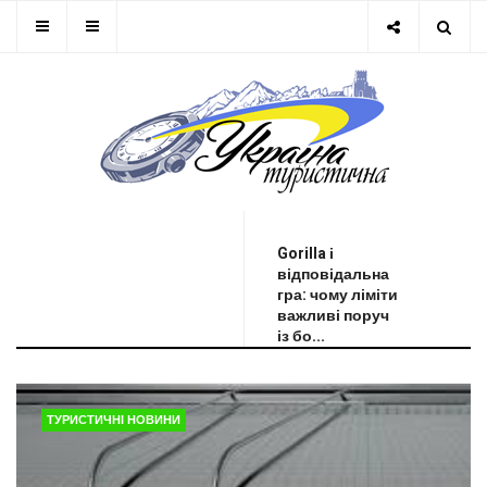
ОСТАННЯ НОВИНА
Gorilla і
відповідальна
гра: чому ліміти
важливі поруч
із бо...
ТУРИСТИЧНІ НОВИНИ