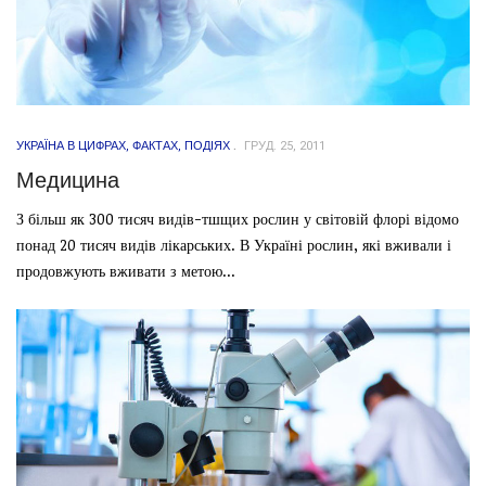
УКРАЇНА В ЦИФРАХ, ФАКТАХ, ПОДІЯХ
ГРУД. 25, 2011
Медицина
З більш як 300 тисяч видів-тшщих рослин у світовій флорі відомо
понад 20 тисяч видів лікарських. В Україні рослин, які вживали і
продовжують вживати з метою...