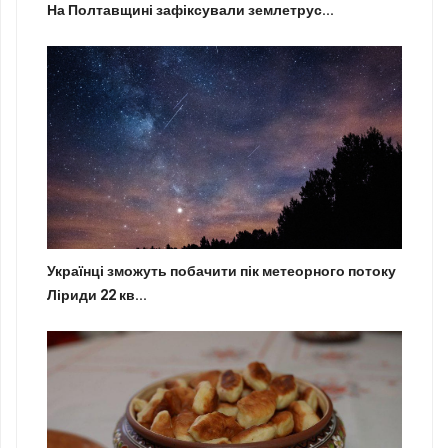
На Полтавщині зафіксували землетрус...
Українці зможуть побачити пік метеорного потоку
Ліриди 22 кв...