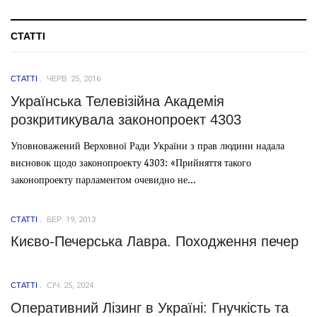
СТАТТІ
СТАТТІ
ЧЕРВ. 25, 2016
Українська Телевізійна Академія
розкритикувала законопроект 4303
Уповноважений Верховної Ради України з прав людини надала
висновок щодо законопроекту 4303: «Прийняття такого
законопроекту парламентом очевидно не...
СТАТТІ
БЕР. 19, 2013
Києво-Печерська Лавра. Походження печер
СТАТТІ
СІЧ. 25, 2024
Оперативний Лізинг в Україні: Гнучкість та