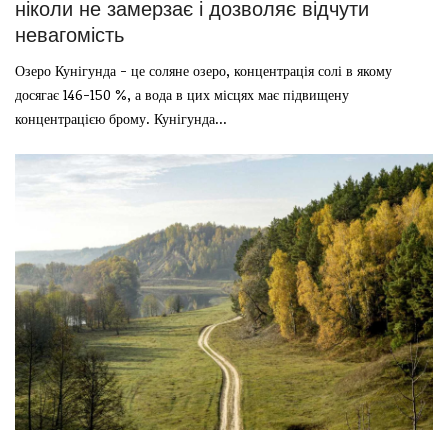
ніколи не замерзає і дозволяє відчути
невагомість
Озеро Кунігунда - це соляне озеро, концентрація солі в якому
досягає 146-150 %, а вода в цих місцях має підвищену
концентрацією брому. Кунігунда...