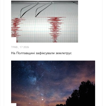
1
ТРАВ., 17 2026
На Полтавщині зафіксували землетрус
2