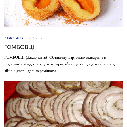
ЗАКАРПАТТЯ
БЕР. 21, 2013
ГОМБОВЦІ
ГОМБОВЦІ (Закарпаття) Обчищену картоплю відварити в
підсоленій воді, прокрутити через м’ясорубку, додати борошно,
яйця, цукор і далі перемішати....