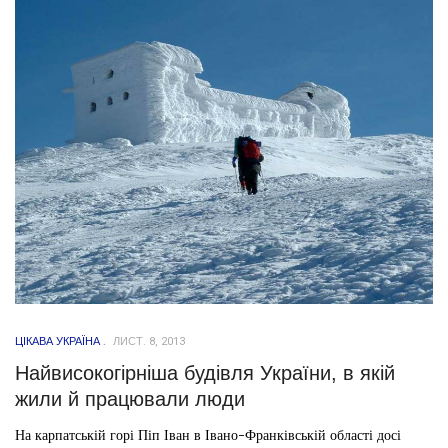
ЦІКАВА УКРАЇНА
ЛИСТ. 8, 2013
Найвисокогірніша будівля України, в якій
жили й працювали люди
На карпатській горі Піп Іван в Івано-Франківській області досі