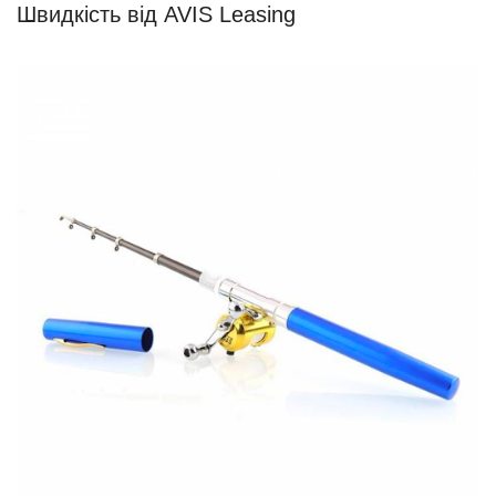
Швидкість від AVIS Leasing