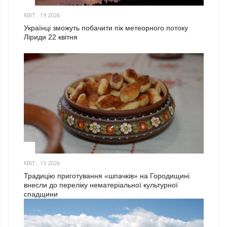
КВІТ., 19 2026
Українці зможуть побачити пік метеорного потоку
Ліриди 22 квітня
3
КВІТ., 15 2026
Традицію приготування «шпачків» на Городищині
внесли до переліку нематеріальної культурної
спадщини