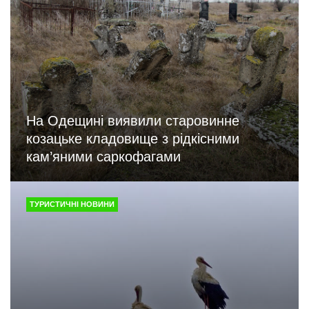
На Одещині виявили старовинне
козацьке кладовище з рідкісними
кам’яними саркофагами
ТУРИСТИЧНІ НОВИНИ