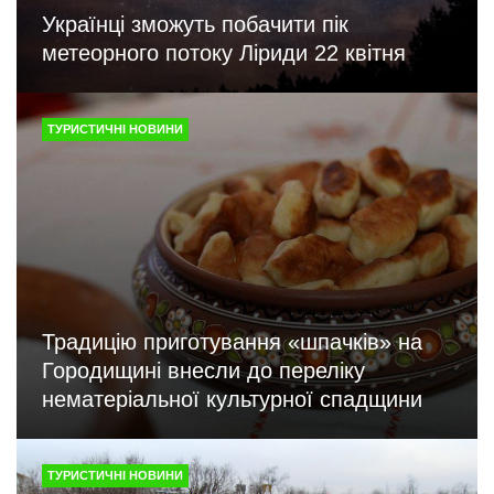
Українці зможуть побачити пік
метеорного потоку Ліриди 22 квітня
ТУРИСТИЧНІ НОВИНИ
Традицію приготування «шпачків» на
Городищині внесли до переліку
нематеріальної культурної спадщини
ТУРИСТИЧНІ НОВИНИ