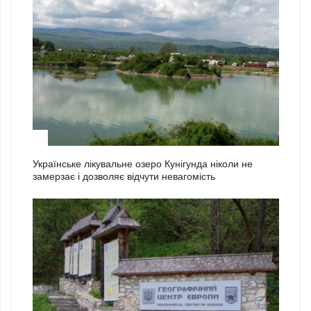
1
Українське лікувальне озеро Кунігунда ніколи не
замерзає і дозволяє відчути невагомість