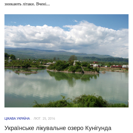
зникають літаки. Вчені...
ЦІКАВА УКРАЇНА
ЛЮТ. 25, 2016
Українське лікувальне озеро Кунігунда