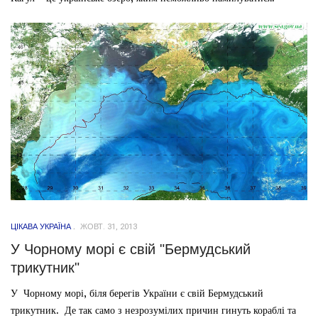
ЦІКАВА УКРАЇНА
ЖОВТ. 31, 2013
У Чорному морі є свій "Бермудський
трикутник"
У Чорному морі, біля берегів України є свій Бермудський
трикутник. Де так само з незрозумілих причин гинуть кораблі та