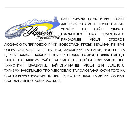
САЙТ УКРАЇНА ТУРИСТИЧНА – САЙТ
ДЛЯ ВСІХ, ХТО ХОЧЕ КРАЩЕ ПІЗНАТИ
УКРАЇНУ. НА САЙТІ ЗІБРАНО
ІНФОРМАЦІЮ ПРО ТУРИСТИЧНО
ПРИВАБЛИВІ МІСЦЯ СТВОРЕНІ
ЛЮДИНОЮ ТА ПРИРОДОЮ: РІЧКИ, ВОДОСПАДИ, ГІРСЬКІ ВЕРШИНИ, ПЕЧЕРИ,
ОЗЕРА, ОСТРОВИ, СТЕП ТА ЛІСИ, ЗАКАЗНИКИ ТА ПАРКИ, ФОРТЕЦІ ТА
ЦЕРКВИ, ЗАМКИ І ПАЛАЦИ, ПОПУЛЯРНІ ПЛЯЖІ ТА ДИКІ НЕЗВІДАНІ МІСЦЯ.
ТАКОЖ НА НАШОМУ САЙТІ ВИ ЗМОЖЕТЕ ЗНАЙТИ ІНФОРМАЦІЮ ПРО
ТУРИСТИЧНІ МАРШРУТИ, НАЙПОПУЛЯРНІШІ МІСЦЯ ДЛЯ ЗЕЛЕНОГО
ТУРИЗМУ; ІНФОРМАЦІЮ ПРО РИБОЛОВЛЮ ТА ПОЛЮВАННЯ. ОКРІМ ТОГО НА
САЙТІ ЗІБРАНО ІНФОРМАЦІЮ ПРО ТУРИСТИЧНІ БАЗИ ТА ЗЕЛЕНІ САДИБИ.
САЙТ ДИНАМІЧНО РОЗВИВАЄТЬСЯ.