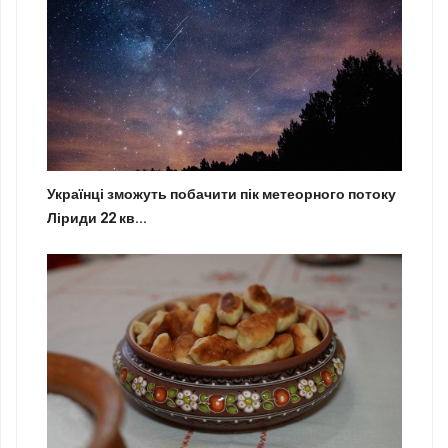
Українці зможуть побачити пік метеорного потоку
Ліриди 22 кв...